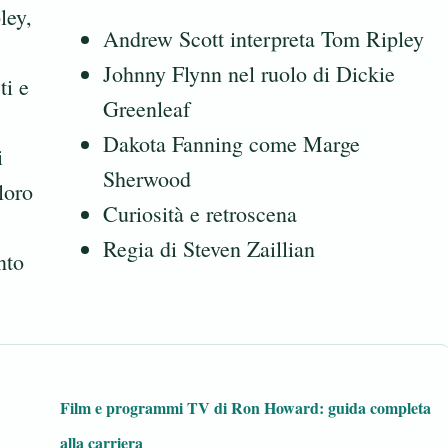
ley,
Andrew Scott interpreta Tom Ripley
Johnny Flynn nel ruolo di Dickie
ti e
Greenleaf
Dakota Fanning come Marge
i
Sherwood
 loro
Curiosità e retroscena
Regia di Steven Zaillian
nto
Film e programmi TV di Ron Howard: guida completa
alla carriera