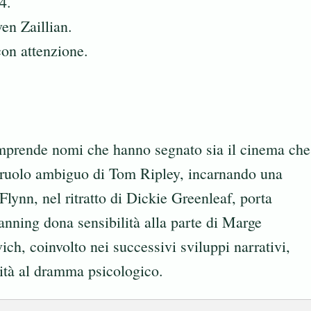
4.
en Zaillian.
con attenzione.
comprende nomi che hanno segnato sia il cinema che
l ruolo ambiguo di Tom Ripley, incarnando una
Flynn, nel ritratto di Dickie Greenleaf, porta
nning dona sensibilità alla parte di Marge
h, coinvolto nei successivi sviluppi narrativi,
dità al dramma psicologico.