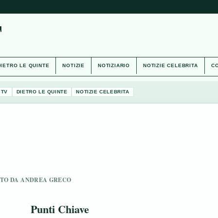
T
DIETRO LE QUINTE
NOTIZIE
NOTIZIARIO
NOTIZIE CELEBRITA
CO
 TV
DIETRO LE QUINTE
NOTIZIE CELEBRITA
ONATO DA ANDREA GRECO
Punti Chiave