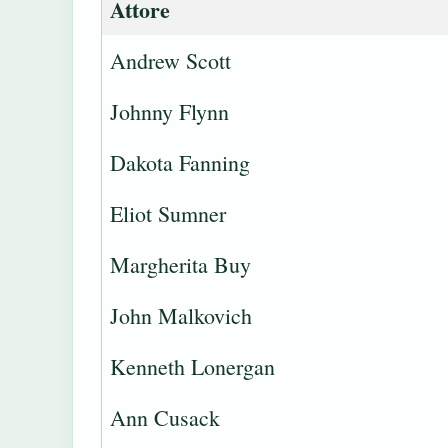
Attore
Andrew Scott
Johnny Flynn
Dakota Fanning
Eliot Sumner
Margherita Buy
John Malkovich
Kenneth Lonergan
Ann Cusack