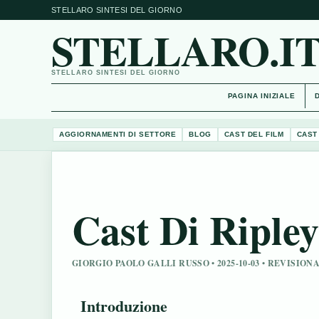
STELLARO SINTESI DEL GIORNO
STELLARO.I
STELLARO SINTESI DEL GIORNO
PAGINA INIZIALE
AGGIORNAMENTI DI SETTORE
BLOG
CAST DEL FILM
CAST
Cast Di Ripley
GIORGIO PAOLO GALLI RUSSO • 2025-10-03 • REVISI
Introduzione