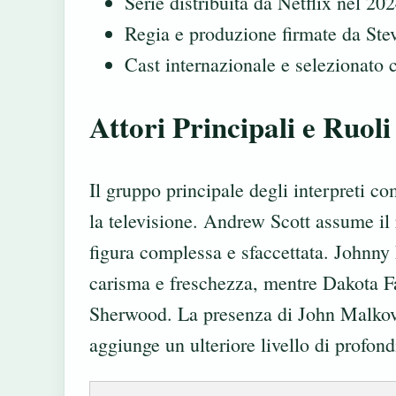
Serie distribuita da Netflix nel 202
Regia e produzione firmate da Stev
Cast internazionale e selezionato 
Attori Principali e Ruoli
Il gruppo principale degli interpreti 
la televisione. Andrew Scott assume i
figura complessa e sfaccettata. Johnny 
carisma e freschezza, mentre Dakota Fa
Sherwood. La presenza di John Malkovic
aggiunge un ulteriore livello di profon