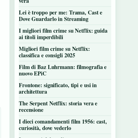
vera
Lei è troppo per me: Trama, Cast e
Dove Guardarlo in Streaming
I migliori film crime su Netflix: guida
ai titoli imperdibili
Migliori film crime su Netflix:
classifica e consigli 2025
Film di Baz Luhrmann: filmografia e
nuovo EPiC
Frontone: significato, tipi e usi in
architettura
The Serpent Netflix: storia vera e
recensione
I dieci comandamenti film 1956: cast,
curiosità, dove vederlo