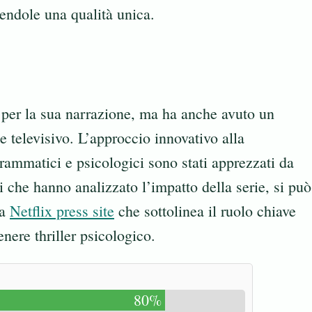
erendole una qualità unica.
 per la sua narrazione, ma ha anche avuto un
 televisivo. L’approccio innovativo alla
drammatici e psicologici sono stati apprezzati da
li che hanno analizzato l’impatto della serie, si può
la
Netflix press site
che sottolinea il ruolo chiave
genere thriller psicologico.
80%