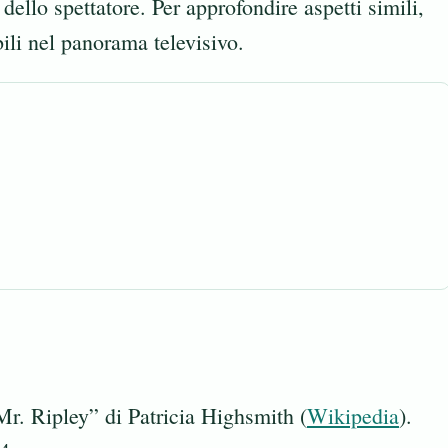
ello spettatore. Per approfondire aspetti simili,
li nel panorama televisivo.
Mr. Ripley” di Patricia Highsmith (
Wikipedia
).