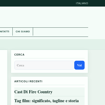
ITALIANO
NTATTI
CHI SIAMO
CERCA
Vai
ARTICOLI RECENTI
Cast Di Fire Country
Tag film: significato, tagline e storia