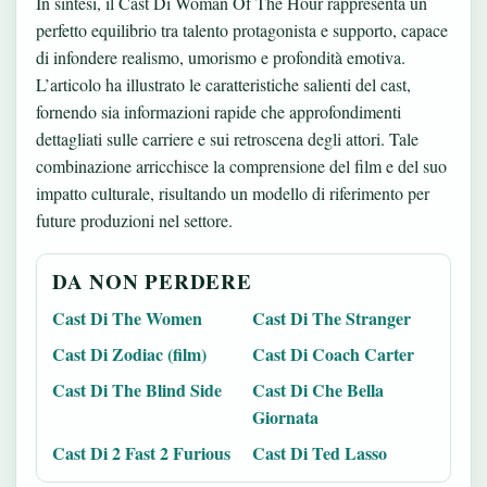
In sintesi, il Cast Di Woman Of The Hour rappresenta un
perfetto equilibrio tra talento protagonista e supporto, capace
di infondere realismo, umorismo e profondità emotiva.
L’articolo ha illustrato le caratteristiche salienti del cast,
fornendo sia informazioni rapide che approfondimenti
dettagliati sulle carriere e sui retroscena degli attori. Tale
combinazione arricchisce la comprensione del film e del suo
impatto culturale, risultando un modello di riferimento per
future produzioni nel settore.
DA NON PERDERE
Cast Di The Women
Cast Di The Stranger
Cast Di Zodiac (film)
Cast Di Coach Carter
Cast Di The Blind Side
Cast Di Che Bella
Giornata
Cast Di 2 Fast 2 Furious
Cast Di Ted Lasso