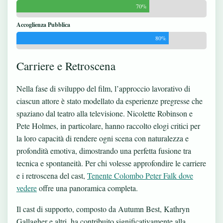
70%
Accoglienza Pubblica
80%
Carriere e Retroscena
Nella fase di sviluppo del film, l’approccio lavorativo di
ciascun attore è stato modellato da esperienze pregresse che
spaziano dal teatro alla televisione. Nicolette Robinson e
Pete Holmes, in particolare, hanno raccolto elogi critici per
la loro capacità di rendere ogni scena con naturalezza e
profondità emotiva, dimostrando una perfetta fusione tra
tecnica e spontaneità. Per chi volesse approfondire le carriere
e i retroscena del cast,
Tenente Colombo Peter Falk dove
vedere
offre una panoramica completa.
Il cast di supporto, composto da Autumn Best, Kathryn
Gallagher e altri, ha contribuito significativamente alla