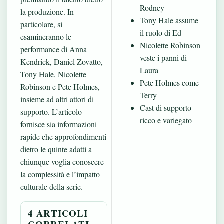
Rodney
la produzione. In
Tony Hale assume
particolare, si
il ruolo di Ed
esamineranno le
Nicolette Robinson
performance di Anna
veste i panni di
Kendrick, Daniel Zovatto,
Laura
Tony Hale, Nicolette
Pete Holmes come
Robinson e Pete Holmes,
Terry
insieme ad altri attori di
Cast di supporto
supporto. L’articolo
ricco e variegato
fornisce sia informazioni
rapide che approfondimenti
dietro le quinte adatti a
chiunque voglia conoscere
la complessità e l’impatto
culturale della serie.
4 ARTICOLI