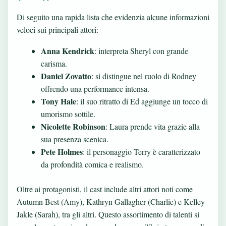
Di seguito una rapida lista che evidenzia alcune informazioni
veloci sui principali attori:
Anna Kendrick
: interpreta Sheryl con grande
carisma.
Daniel Zovatto
: si distingue nel ruolo di Rodney
offrendo una performance intensa.
Tony Hale
: il suo ritratto di Ed aggiunge un tocco di
umorismo sottile.
Nicolette Robinson
: Laura prende vita grazie alla
sua presenza scenica.
Pete Holmes
: il personaggio Terry è caratterizzato
da profondità comica e realismo.
Oltre ai protagonisti, il cast include altri attori noti come
Autumn Best (Amy), Kathryn Gallagher (Charlie) e Kelley
Jakle (Sarah), tra gli altri. Questo assortimento di talenti si