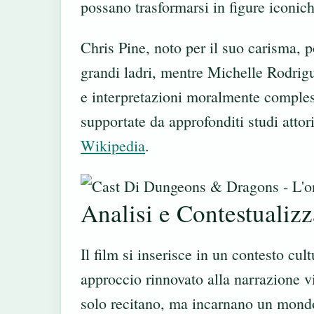
possano trasformarsi in figure iconi
Chris Pine, noto per il suo carisma, 
grandi ladri, mentre Michelle Rodrig
e interpretazioni moralmente compless
supportate da approfonditi studi attori
Wikipedia
.
Analisi e Contestualiz
Il film si inserisce in un contesto cul
approccio rinnovato alla narrazione v
solo recitano, ma incarnano un mondo