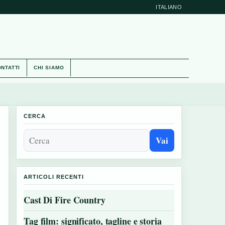
ITALIANO
NTATTI
CHI SIAMO
CERCA
Vai
ARTICOLI RECENTI
Cast Di Fire Country
Tag film: significato, tagline e storia