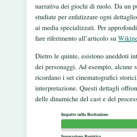
narrativa dei giochi di ruolo. Da un pu
studiate per enfatizzare ogni dettagli
ai media specializzati. Per approfondir
fare riferimento all’articolo su
Wikipe
Dietro le quinte, esistono aneddoti i
dei personaggi. Ad esempio, alcune sc
ricordano i set cinematografici storici
interpretazione. Questi dettagli offr
delle dinamiche del cast e del proces
Impatto sulla Recitazione
Innovazione Registica