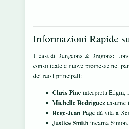
Informazioni Rapide su
Il cast di Dungeons & Dragons: L’onore
consolidate e nuove promesse nel pa
dei ruoli principali:
Chris Pine
interpreta Edgin, i
Michelle Rodriguez
assume il
Regé-Jean Page
dà vita a Xen
Justice Smith
incarna Simon, 