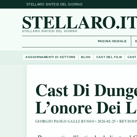
STELLARO SINTESI DEL GIORNO
STELLARO.I
STELLARO SINTESI DEL GIORNO
PAGINA INIZIALE
AGGIORNAMENTI DI SETTORE
BLOG
CAST DEL FILM
CAST
Cast Di Dung
L’onore Dei L
GIORGIO PAOLO GALLI RUSSO • 2026-02-25 • REVISI