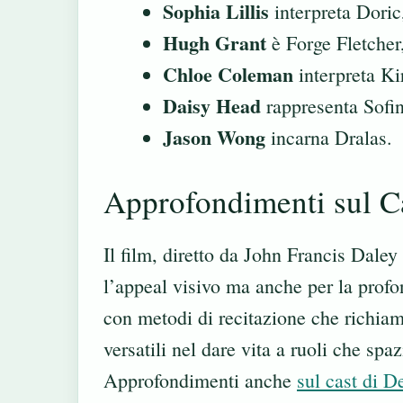
Sophia Lillis
interpreta Doric,
Hugh Grant
è Forge Fletcher, 
Chloe Coleman
interpreta Kir
Daisy Head
rappresenta Sofin
Jason Wong
incarna Dralas.
Approfondimenti sul Ca
Il film, diretto da John Francis Daley
l’appeal visivo ma anche per la profo
con metodi di recitazione che richiam
versatili nel dare vita a ruoli che spa
Approfondimenti anche
sul cast di 