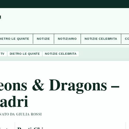
T
DIETRO LE QUINTE
NOTIZIE
NOTIZIARIO
NOTIZIE CELEBRITA
CO
 TV
DIETRO LE QUINTE
NOTIZIE CELEBRITA
eons & Dragons –
adri
ONATO DA GIULIA ROSSI