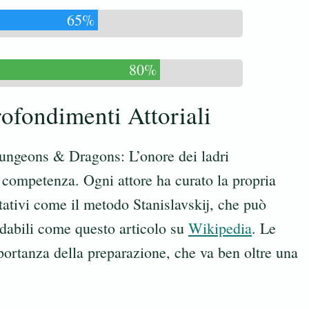
65%
80%
rofondimenti Attoriali
i Dungeons & Dragons: L’onore dei ladri
 competenza. Ogni attore ha curato la propria
tativi come il metodo Stanislavskij, che può
fidabili come questo articolo su
Wikipedia
. Le
mportanza della preparazione, che va ben oltre una