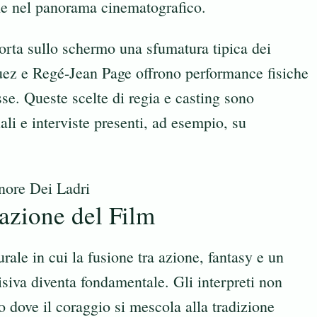
che nel panorama cinematografico.
porta sullo schermo una sfumatura tipica dei
uez e Regé-Jean Page offrono performance fisiche
e. Queste scelte di regia e casting sono
ali e interviste presenti, ad esempio, su
zazione del Film
turale in cui la fusione tra azione, fantasy e un
isiva diventa fondamentale. Gli interpreti non
 dove il coraggio si mescola alla tradizione