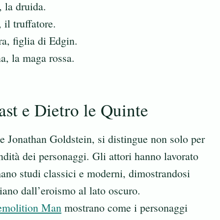
 la druida.
il truffatore.
a, figlia di Edgin.
a, la maga rossa.
st e Dietro le Quinte
 e Jonathan Goldstein, si distingue non solo per
ndità dei personaggi. Gli attori hanno lavorato
ano studi classici e moderni, dimostrandosi
ziano dall’eroismo al lato oscuro.
Demolition Man
mostrano come i personaggi