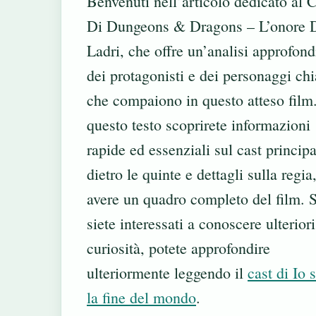
Benvenuti nell’articolo dedicato al 
Di Dungeons & Dragons – L’onore 
Ladri, che offre un’analisi approfond
dei protagonisti e dei personaggi ch
che compaiono in questo atteso film.
questo testo scoprirete informazioni
rapide ed essenziali sul cast principa
dietro le quinte e dettagli sulla regia
avere un quadro completo del film. 
siete interessati a conoscere ulteriori
curiosità, potete approfondire
ulteriormente leggendo il
cast di Io 
la fine del mondo
.