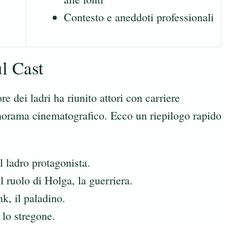
Contesto e aneddoti professionali
l Cast
 dei ladri ha riunito attori con carriere
norama cinematografico. Ecco un riepilogo rapido
l ladro protagonista.
 ruolo di Holga, la guerriera.
k, il paladino.
lo stregone.