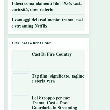
I dieci comandamenti film 1956: cast,
curiosità, dove vederlo
I vantaggi del tradimento: trama, cast
e streaming Netflix
ALTRI DALLA REDAZIONE
Cast Di Fire Country
Tag film: significato, tagline
e storia vera
Lei è troppo per me:
Trama, Cast e Dove
Guardarlo in Streaming