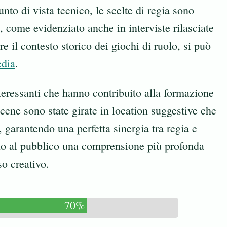
nto di vista tecnico, le scelte di regia sono
o, come evidenziato anche in interviste rilasciate
e il contesto storico dei giochi di ruolo, si può
dia
.
nteressanti che hanno contribuito alla formazione
ene sono state girate in location suggestive che
, garantendo una perfetta sinergia tra regia e
ono al pubblico una comprensione più profonda
so creativo.
70%