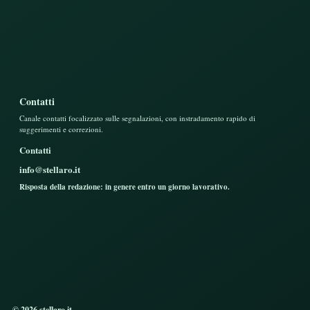
Contatti
Canale contatti focalizzato sulle segnalazioni, con instradamento rapido di
suggerimenti e correzioni.
Contatti
info@stellaro.it
Risposta della redazione: in genere entro un giorno lavorativo.
© 2026 stellaro.it