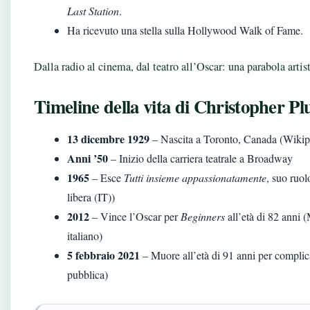
Last Station
.
Ha ricevuto una stella sulla Hollywood Walk of Fame.
Dalla radio al cinema, dal teatro all’Oscar: una parabola artis
Timeline della vita di Christopher 
13 dicembre 1929
– Nascita a Toronto, Canada (Wikiped
Anni ’50
– Inizio della carriera teatrale a Broadway
1965
– Esce
Tutti insieme appassionatamente
, suo ruo
libera (IT))
2012
– Vince l’Oscar per
Beginners
all’età di 82 anni 
italiano)
5 febbraio 2021
– Muore all’età di 91 anni per complic
pubblica)