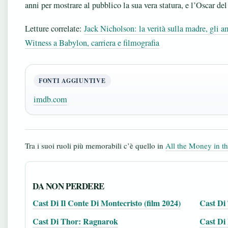
anni per mostrare al pubblico la sua vera statura, e l’Oscar del
Letture correlate:
Jack Nicholson: la verità sulla madre, gli am
Witness a Babylon, carriera e filmografia
FONTI AGGIUNTIVE
imdb.com
Tra i suoi ruoli più memorabili c’è quello in
All the Money in t
DA NON PERDERE
Cast Di Il Conte Di Montecristo (film 2024)
Cast Di
Cast Di Thor: Ragnarok
Cast Di