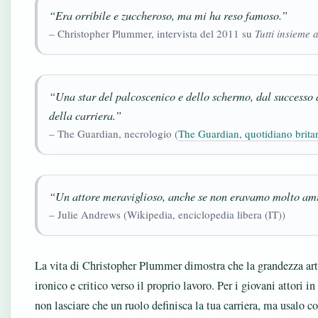
“Era orribile e zuccheroso, ma mi ha reso famoso.”
– Christopher Plummer, intervista del 2011 su
Tutti insieme
“Una star del palcoscenico e dello schermo, dal successo de
della carriera.”
– The Guardian, necrologio (
The Guardian, quotidiano brita
“Un attore meraviglioso, anche se non eravamo molto amic
– Julie Andrews (Wikipedia, enciclopedia libera (IT))
La vita di Christopher Plummer dimostra che la grandezza art
ironico e critico verso il proprio lavoro. Per i giovani attori i
non lasciare che un ruolo definisca la tua carriera, ma usalo