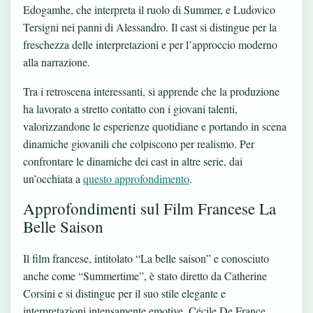
Edogamhe, che interpreta il ruolo di Summer, e Ludovico
Tersigni nei panni di Alessandro. Il cast si distingue per la
freschezza delle interpretazioni e per l’approccio moderno
alla narrazione.
Tra i retroscena interessanti, si apprende che la produzione
ha lavorato a stretto contatto con i giovani talenti,
valorizzandone le esperienze quotidiane e portando in scena
dinamiche giovanili che colpiscono per realismo. Per
confrontare le dinamiche dei cast in altre serie, dai
un’occhiata a
questo approfondimento
.
Approfondimenti sul Film Francese La
Belle Saison
Il film francese, intitolato “La belle saison” e conosciuto
anche come “Summertime”, è stato diretto da Catherine
Corsini e si distingue per il suo stile elegante e
interpretazioni intensamente emotive. Cécile De France,