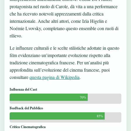
protagonista nel ruolo di Carole, dà vita a una performance
che ha ricevuto notevoli apprezzamenti dalla critica
internazionale. Anche altri attori, come Izïa Higelin e
Noémie Lvovsky, completano questo ensemble con ruoli di
rilievo.
Le influenze culturali e le scelte stilistiche adottate in questo
film evidenziano un’importante evoluzione rispetto alla
tradizione cinematografica francese. Per un’analisi più
approfondita sull’evoluzione del cinema francese, puoi
consultare
questa pagina di Wikipedia
.
Influenza del Cast
70%
Feedback del Pubblico
85%
Critica Cinematografica