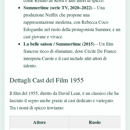
come Renato de Rossi e altri attori di spicco.
Summertime (serie TV, 2020–2022)
– Una
produzione Netflix che propone una
rappresentazione moderna, con Rebecca Coco
Edogamhe nel ruolo della protagonista Summer, e un
cast giovane e vivace.
La belle saison / Summertime (2015)
– Un film
francese ricco di sfumature, dove Cécile De France
interpreta Carole e il cast include altri attori di
talento.
Dettagli Cast del Film 1955
Il film del 1955, diretto da David Lean, è un classico che ha
lasciato il segno anche grazie al cast dedicato e variegato.
Tra i nomi di spicco troviamo:
Attore
Ruolo