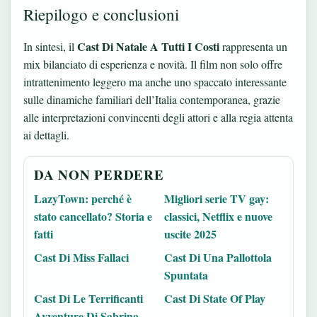
Riepilogo e conclusioni
Cast Di Natale A Tutti I Costi
In sintesi, il
rappresenta un
mix bilanciato di esperienza e novità. Il film non solo offre
intrattenimento leggero ma anche uno spaccato interessante
sulle dinamiche familiari dell’Italia contemporanea, grazie
alle interpretazioni convincenti degli attori e alla regia attenta
ai dettagli.
DA NON PERDERE
LazyTown: perché è
Migliori serie TV gay:
stato cancellato? Storia e
classici, Netflix e nuove
fatti
uscite 2025
Cast Di Miss Fallaci
Cast Di Una Pallottola
Spuntata
Cast Di Le Terrificanti
Cast Di State Of Play
Avventure Di Sabrina