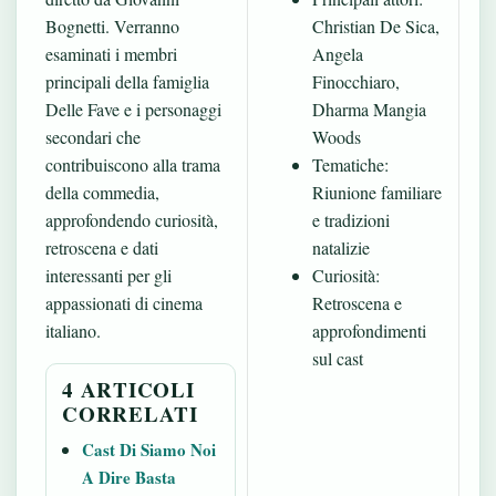
Bognetti. Verranno
Christian De Sica,
esaminati i membri
Angela
principali della famiglia
Finocchiaro,
Delle Fave e i personaggi
Dharma Mangia
secondari che
Woods
contribuiscono alla trama
Tematiche:
della commedia,
Riunione familiare
approfondendo curiosità,
e tradizioni
retroscena e dati
natalizie
interessanti per gli
Curiosità:
appassionati di cinema
Retroscena e
italiano.
approfondimenti
sul cast
4 ARTICOLI
CORRELATI
Cast Di Siamo Noi
A Dire Basta