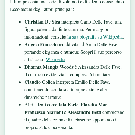
Il film presenta una serie di volti noti e di talento consolidato.
Ecco alcuni degli attori principali:
Christian De Sica
interpreta Carlo Delle Fave, una
figura paterna dal forte carisma. Per maggiori
informazioni, consulta
la sua biografia su Wikipedia
.
Angela Finocchiaro
dà vita ad Anna Delle Fave,
portando eleganza e humour. Scopri il suo percorso
artistico su
Wikipedia
.
Dharma Mangia Woods
è Alessandra Delle Fave,
il cui ruolo evidenzia la complessità familiare.
Claudio Colica
interpreta Emilio Delle Fave,
contribuendo con la sua interpretazione alle
dinamiche narrative.
Iaia Forte
Fioretta Mari
Altri talenti come
,
,
Francesco Marioni
Alessandro Betti
e
completano
il quadro della commedia, ciascuno apportando il
proprio stile e personalità.