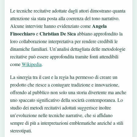
Le tecniche recitative adottate dagli attori dimostrano quanta
attenzione sia stata posta alla coerenza del tono narrativo.
Angela
Alcune interviste hanno evidenziato come
Finocchiaro
Christian De Sica
e
abbiano approfondito la
loro collaborazione interpretativa per rendere credibili le
dinamiche familiari. Un’analisi dettagliata delle metodologie
recitative può essere approfondita tramite fonti attendibili
come
Wikipedia
.
La sinergia tra il cast e la regia ha permesso di creare un
prodotto che riesce a coniugare tradizione e innovazione,
offrendo al pubblico non solo una storia divertente ma anche
uno spaccato significativo della società contemporanea. Lo
studio dei metodi recitativi adottati suggerisce inoltre
un’evoluzione nelle tecniche narrative, che si affidano
sempre di più a interpretazioni emblematiche anziché a stili
stereotipati.