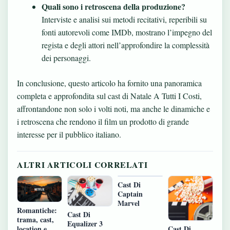
Quali sono i retroscena della produzione?
Interviste e analisi sui metodi recitativi, reperibili su
fonti autorevoli come IMDb, mostrano l’impegno del
regista e degli attori nell’approfondire la complessità
dei personaggi.
In conclusione, questo articolo ha fornito una panoramica
completa e approfondita sul cast di Natale A Tutti I Costi,
affrontandone non solo i volti noti, ma anche le dinamiche e
i retroscena che rendono il film un prodotto di grande
interesse per il pubblico italiano.
ALTRI ARTICOLI CORRELATI
Cast Di
Captain
Marvel
Romantiche:
Cast Di
trama, cast,
Equalizer 3
location e
Cast Di