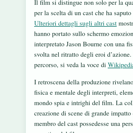
Il film si distingue non solo per la q
per la scelta di un cast che ha saputo
Ulteriori dettagli sugli altri cast
mostra
hanno portato sullo schermo emozion
interpretato Jason Bourne con una fis
svolta nel ritratto degli eroi d’azione
percorso, si veda la voce di
Wikipedi
I retroscena della produzione rivelan
fisica e mentale degli interpreti, ele
mondo spia e intrighi del film. La coll
creazione di scene di grande impatto
membro del cast possedesse una perso