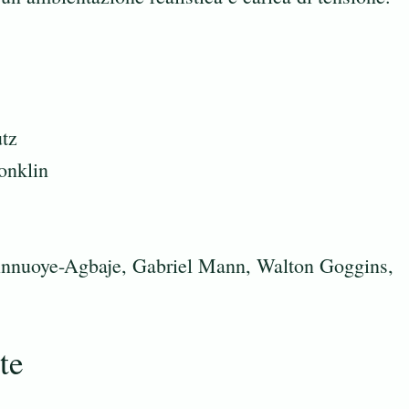
tz
onklin
kinnuoye-Agbaje, Gabriel Mann, Walton Goggins,
te