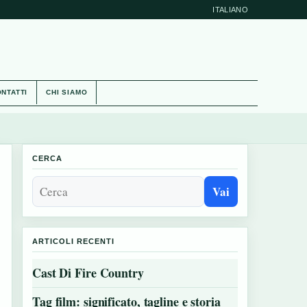
ITALIANO
NTATTI
CHI SIAMO
CERCA
Vai
ARTICOLI RECENTI
Cast Di Fire Country
Tag film: significato, tagline e storia