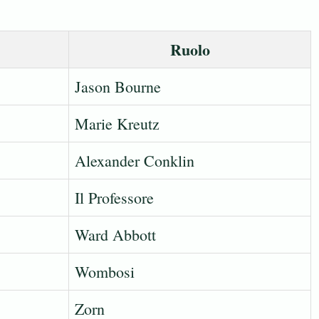
Ruolo
Jason Bourne
Marie Kreutz
Alexander Conklin
Il Professore
Ward Abbott
Wombosi
Zorn