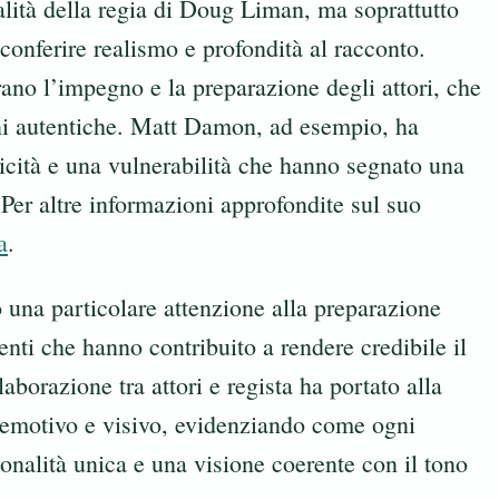
ualità della regia di Doug Liman, ma soprattutto
 conferire realismo e profondità al racconto.
no l’impegno e la preparazione degli attori, che
i autentiche. Matt Damon, ad esempio, ha
icità e una vulnerabilità che hanno segnato una
. Per altre informazioni approfondite sul suo
a
.
o una particolare attenzione alla preparazione
menti che hanno contribuito a rendere credibile il
aborazione tra attori e regista ha portato alla
 emotivo e visivo, evidenziando come ogni
nalità unica e una visione coerente con il tono