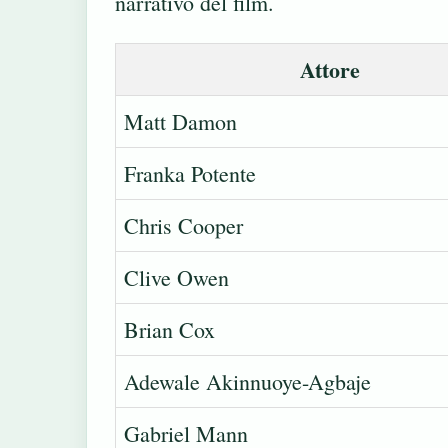
narrativo del film.
Attore
Matt Damon
Franka Potente
Chris Cooper
Clive Owen
Brian Cox
Adewale Akinnuoye-Agbaje
Gabriel Mann