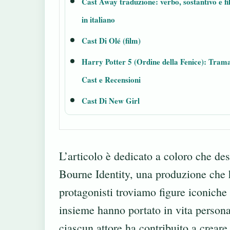
Cast Away traduzione: verbo, sostantivo e f
in italiano
Cast Di Olé (film)
Harry Potter 5 (Ordine della Fenice): Tram
Cast e Recensioni
Cast Di New Girl
L’articolo è dedicato a coloro che des
Bourne Identity, una produzione che ha
protagonisti troviamo figure iconich
insieme hanno portato in vita perso
ciascun attore ha contribuito a creare