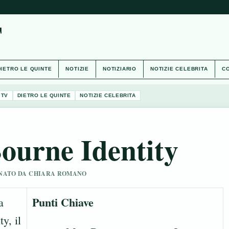
T
DIETRO LE QUINTE
NOTIZIE
NOTIZIARIO
NOTIZIE CELEBRITA
CO
 TV
DIETRO LE QUINTE
NOTIZIE CELEBRITA
ourne Identity
SIONATO DA CHIARA ROMANO
Punti Chiave
a
y, il