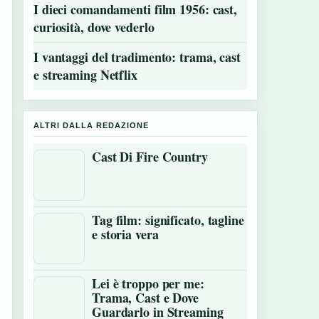
I dieci comandamenti film 1956: cast,
curiosità, dove vederlo
I vantaggi del tradimento: trama, cast
e streaming Netflix
ALTRI DALLA REDAZIONE
Cast Di Fire Country
Tag film: significato, tagline
e storia vera
Lei è troppo per me:
Trama, Cast e Dove
Guardarlo in Streaming