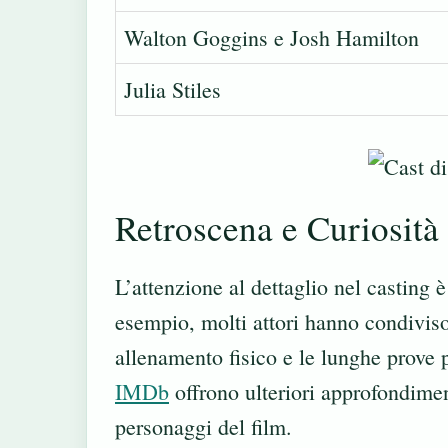
Walton Goggins e Josh Hamilton
Julia Stiles
Retroscena e Curiosità
L’attenzione al dettaglio nel casting 
esempio, molti attori hanno condiviso i
allenamento fisico e le lunghe prove p
IMDb
offrono ulteriori approfondiment
personaggi del film.