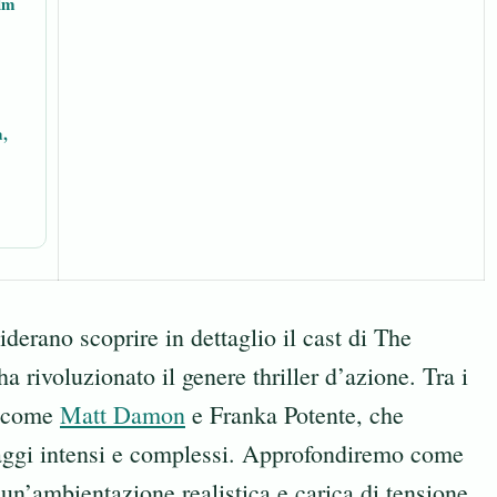
ilm
a,
iderano scoprire in dettaglio il cast di The
 rivoluzionato il genere thriller d’azione. Tra i
e come
Matt Damon
e Franka Potente, che
naggi intensi e complessi. Approfondiremo come
 un’ambientazione realistica e carica di tensione.