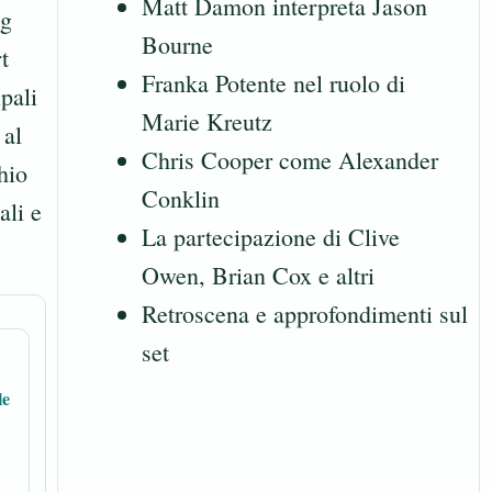
Matt Damon interpreta Jason
ug
Bourne
t
Franka Potente nel ruolo di
pali
Marie Kreutz
 al
Chris Cooper come Alexander
hio
Conklin
ali e
La partecipazione di Clive
Owen, Brian Cox e altri
Retroscena e approfondimenti sul
set
le