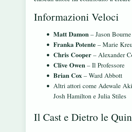
Informazioni Veloci
Matt Damon
– Jason Bourne
Franka Potente
– Marie Kreu
Chris Cooper
– Alexander C
Clive Owen
– Il Professore
Brian Cox
– Ward Abbott
Altri attori come Adewale A
Josh Hamilton e Julia Stiles
Il Cast e Dietro le Quin