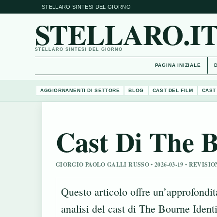
STELLARO SINTESI DEL GIORNO
STELLARO.I
STELLARO SINTESI DEL GIORNO
PAGINA INIZIALE
AGGIORNAMENTI DI SETTORE
BLOG
CAST DEL FILM
CAST
Cast Di The B
GIORGIO PAOLO GALLI RUSSO • 2026-03-19 • REVI
Questo articolo offre un’approfondit
analisi del cast di The Bourne Identit