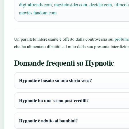
digitaltrends.com
,
movieinsider.com
,
decider.com
,
filmcol
movies.fandom.com
Un parallelo interessante è offerto dalla controversia sul
profumo
che ha alimentato dibattiti sul mito della sua presunta interdizio
Domande frequenti su Hypnotic
Hypnotic è basato su una storia vera?
Hypnotic ha una scena post-crediti?
Hypnotic è adatto ai bambini?