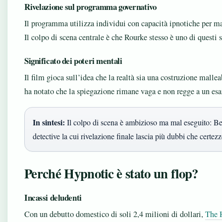
Rivelazione sul programma governativo
Il programma utilizza individui con capacità ipnotiche per ma
Il colpo di scena centrale è che Rourke stesso è uno di questi s
Significato dei poteri mentali
Il film gioca sull’idea che la realtà sia una costruzione malleab
ha notato che la spiegazione rimane vaga e non regge a un es
In sintesi:
Il colpo di scena è ambizioso ma mal eseguito: Be
detective la cui rivelazione finale lascia più dubbi che certezz
Perché Hypnotic è stato un flop?
Incassi deludenti
Con un debutto domestico di soli 2,4 milioni di dollari,
The 