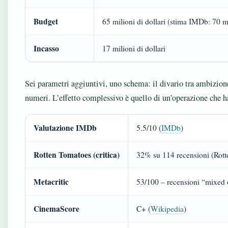
Budget
65 milioni di dollari (stima IMDb: 70 m
Incasso
17 milioni di dollari
Sei parametri aggiuntivi, uno schema: il divario tra ambizion
numeri. L’effetto complessivo è quello di un’operazione che ha
Valutazione IMDb
5.5/10 (
IMDb
)
Rotten Tomatoes (critica)
32% su 114 recensioni (Rot
Metacritic
53/100 – recensioni “mixed 
CinemaScore
C+ (
Wikipedia
)