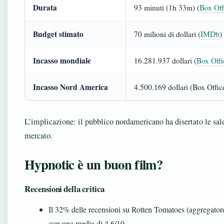
Durata
93 minuti (1h 33m) (
Box Off
Budget stimato
70 milioni di dollari (
IMDb
)
Incasso mondiale
16.281.937 dollari (
Box Off
Incasso Nord America
4.500.169 dollari (Box Offi
L’implicazione: il pubblico nordamericano ha disertato le sale
mercato.
Hypnotic è un buon film?
Recensioni della critica
Il 32% delle recensioni su Rotten Tomatoes (aggregatore 
con una media di 4.6/10.