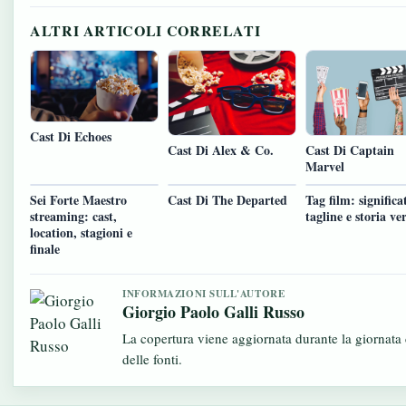
ALTRI ARTICOLI CORRELATI
Cast Di Echoes
Cast Di Alex & Co.
Cast Di Captain
Marvel
Sei Forte Maestro
Cast Di The Departed
Tag film: significa
streaming: cast,
tagline e storia ve
location, stagioni e
finale
INFORMAZIONI SULL'AUTORE
Giorgio Paolo Galli Russo
La copertura viene aggiornata durante la giornata 
delle fonti.