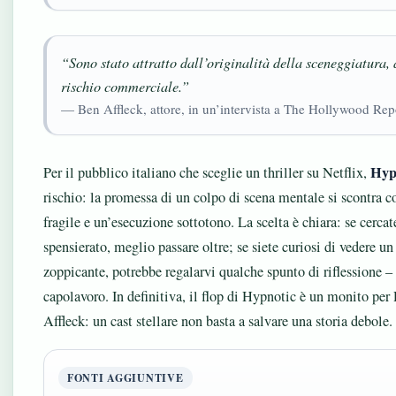
“Sono stato attratto dall’originalità della sceneggiatura,
rischio commerciale.”
— Ben Affleck, attore, in un’intervista a The Hollywood Rep
Hyp
Per il pubblico italiano che sceglie un thriller su Netflix,
rischio: la promessa di un colpo di scena mentale si scontra 
fragile e un’esecuzione sottotono. La scelta è chiara: se cerca
spensierato, meglio passare oltre; se siete curiosi di vedere 
zoppicante, potrebbe regalarvi qualche spunto di riflessione 
capolavoro. In definitiva, il flop di Hypnotic è un monito pe
Affleck: un cast stellare non basta a salvare una storia debole.
FONTI AGGIUNTIVE