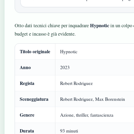
Hypnotic
Otto dati tecnici chiave per inquadrare
in un colpo d
budget e incasso è già evidente.
Titolo originale
Hypnotic
Anno
2023
Regista
Robert Rodriguez
Sceneggiatura
Robert Rodriguez, Max Borenstein
Genere
Azione, thriller, fantascienza
Durata
93 minuti