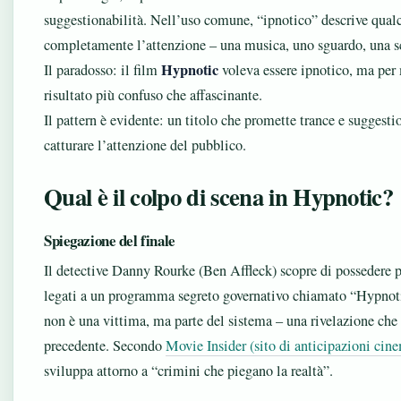
suggestionabilità. Nell’uso comune, “ipnotico” descrive qualc
completamente l’attenzione – una musica, uno sguardo, una s
Hypnotic
Il paradosso: il film
voleva essere ipnotico, ma per 
risultato più confuso che affascinante.
Il pattern è evidente: un titolo che promette trance e suggestio
catturare l’attenzione del pubblico.
Qual è il colpo di scena in Hypnotic?
Spiegazione del finale
Il detective Danny Rourke (Ben Affleck) scopre di possedere po
legati a un programma segreto governativo chiamato “Hypnoti
non è una vittima, ma parte del sistema – una rivelazione che 
precedente. Secondo
Movie Insider (sito di anticipazioni cin
sviluppa attorno a “crimini che piegano la realtà”.