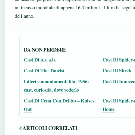
un incasso mondiale di appena 16,3 milioni, il film ha segnato
dell’anno.
DA NON PERDERE
Cast Di A.c.a.b.
Cast Di Spide
Cast Di The Tourist
Cast Di Shrek
I dieci comandamenti film 1956:
Cast Di Innocen
cast, curiosità, dove vederlo
Cast Di Cena Con Delitto – Knives
Cast Di Spider
Out
Home
4 ARTICOLI CORRELATI