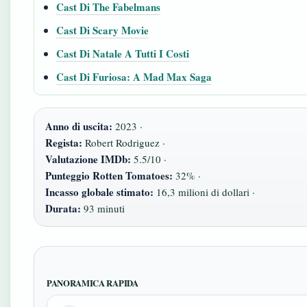
Cast Di The Fabelmans
Cast Di Scary Movie
Cast Di Natale A Tutti I Costi
Cast Di Furiosa: A Mad Max Saga
Anno di uscita:
2023 ·
Regista:
Robert Rodriguez ·
Valutazione IMDb:
5.5/10 ·
Punteggio Rotten Tomatoes:
32% ·
Incasso globale stimato:
16,3 milioni di dollari ·
Durata:
93 minuti
PANORAMICA RAPIDA