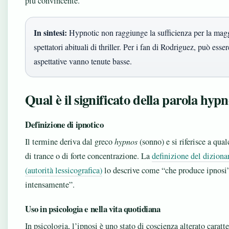
più convincente.
In sintesi:
Hypnotic non raggiunge la sufficienza per la magg
spettatori abituali di thriller. Per i fan di Rodriguez, può esse
aspettative vanno tenute basse.
Qual è il significato della parola hypn
Definizione di ipnotico
Il termine deriva dal greco
hypnos
(sonno) e si riferisce a qua
di trance o di forte concentrazione. La
definizione del dizion
(autorità lessicografica)
lo descrive come “che produce ipnosi”
intensamente”.
Uso in psicologia e nella vita quotidiana
In psicologia, l’ipnosi è uno stato di coscienza alterato caratt