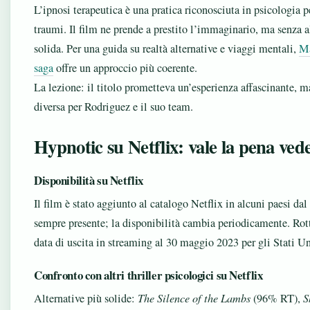
L’ipnosi terapeutica è una pratica riconosciuta in psicologia pe
traumi. Il film ne prende a prestito l’immaginario, ma senza a
solida. Per una guida su realtà alternative e viaggi mentali,
Ma
saga
offre un approccio più coerente.
La lezione: il titolo prometteva un’esperienza affascinante, ma
diversa per Rodriguez e il suo team.
Hypnotic su Netflix: vale la pena ved
Disponibilità su Netflix
Il film è stato aggiunto al catalogo Netflix in alcuni paesi dal
sempre presente; la disponibilità cambia periodicamente. Rot
data di uscita in streaming al 30 maggio 2023 per gli Stati Un
Confronto con altri thriller psicologici su Netflix
Alternative più solide:
The Silence of the Lambs
(96% RT),
S