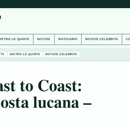
T
DIETRO LE QUINTE
NOTIZIE
NOTIZIARIO
NOTIZIE CELEBRITA
CO
 TV
DIETRO LE QUINTE
NOTIZIE CELEBRITA
st to Coast:
costa lucana –