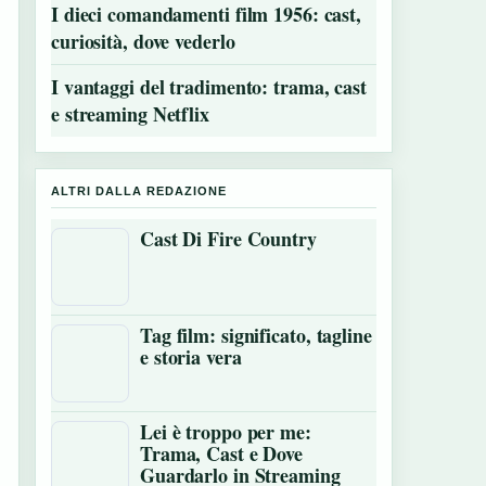
I dieci comandamenti film 1956: cast,
curiosità, dove vederlo
I vantaggi del tradimento: trama, cast
e streaming Netflix
ALTRI DALLA REDAZIONE
Cast Di Fire Country
Tag film: significato, tagline
e storia vera
Lei è troppo per me:
Trama, Cast e Dove
Guardarlo in Streaming