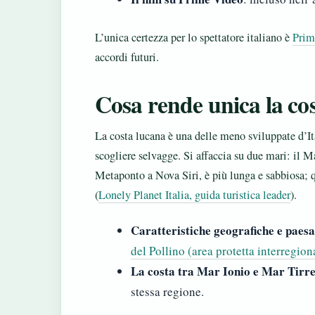
L’unica certezza per lo spettatore italiano è
Prim
accordi futuri.
Cosa rende unica la cos
La costa lucana è una delle meno sviluppate d’Ita
scogliere selvagge. Si affaccia su due mari: il Ma
Metaponto a Nova Siri, è più lunga e sabbiosa; qu
(
Lonely Planet Italia, guida turistica leader
).
Caratteristiche geografiche e paesa
del Pollino (area protetta interregion
La costa tra Mar Ionio e Mar Tirr
stessa regione.