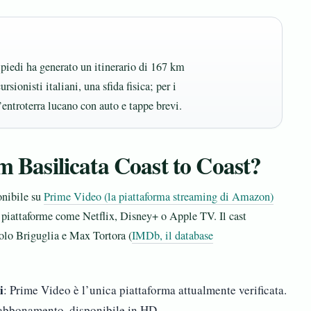
 piedi ha generato un itinerario di 167 km
rsionisti italiani, una sfida fisica; per i
l’entroterra lucano con auto e tappe brevi.
lm Basilicata Coast to Coast?
onibile su
Prime Video (la piattaforma streaming di Amazon)
re piattaforme come Netflix, Disney+ o Apple TV. Il cast
lo Briguglia e Max Tortora (
IMDb, il database
i
: Prime Video è l’unica piattaforma attualmente verificata.
’abbonamento, disponibile in HD.