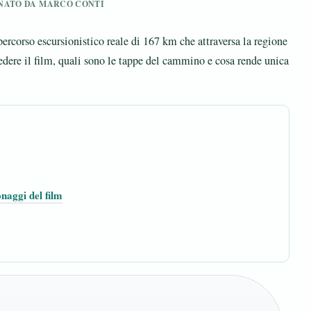
IONATO DA MARCO CONTI
percorso escursionistico reale di 167 km che attraversa la regione
vedere il film, quali sono le tappe del cammino e cosa rende unica
naggi del film