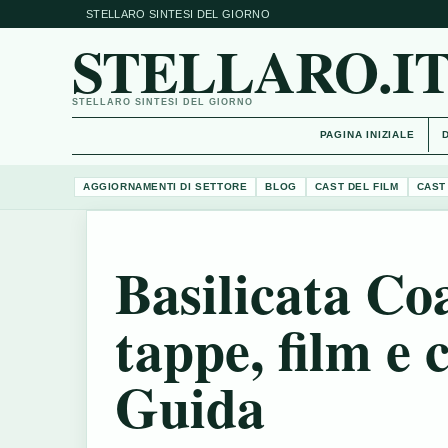
STELLARO SINTESI DEL GIORNO
STELLARO.I
STELLARO SINTESI DEL GIORNO
PAGINA INIZIALE
AGGIORNAMENTI DI SETTORE
BLOG
CAST DEL FILM
CAST
Basilicata Coa
tappe, film e 
Guida