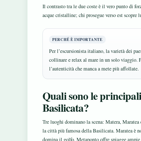
Il contrasto tra le due coste è il vero punto di fo
acque cristalline; chi prosegue verso est scopre 
PERCHÉ È IMPORTANTE
Per l’escursionista italiano, la varietà dei pa
collinare e relax al mare in un solo viaggio. P
l’autenticità che manca a mete più affollate.
Quali sono le principali
Basilicata?
Tre luoghi dominano la scena: Matera, Maratea
la città più famosa della Basilicata. Maratea è n
domina il golfo. Metaponto offre spiagge ampie e