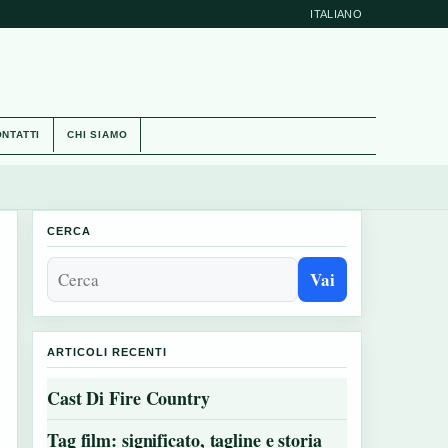
ITALIANO
NTATTI
CHI SIAMO
CERCA
Vai
ARTICOLI RECENTI
Cast Di Fire Country
Tag film: significato, tagline e storia