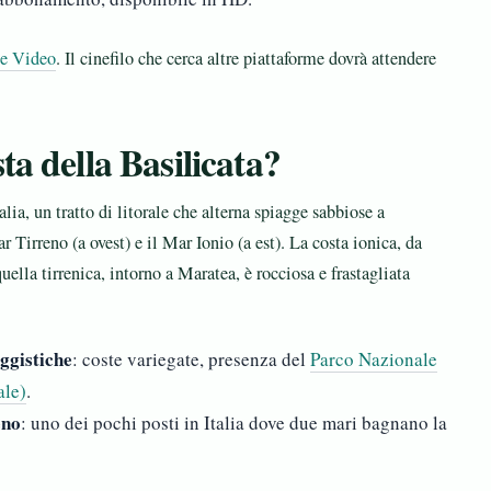
e Video
. Il cinefilo che cerca altre piattaforme dovrà attendere
ta della Basilicata?
lia, un tratto di litorale che alterna spiagge sabbiose a
r Tirreno (a ovest) e il Mar Ionio (a est). La costa ionica, da
ella tirrenica, intorno a Maratea, è rocciosa e frastagliata
ggistiche
: coste variegate, presenza del
Parco Nazionale
ale)
.
eno
: uno dei pochi posti in Italia dove due mari bagnano la