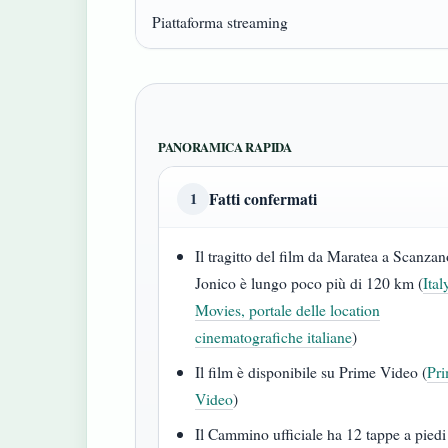
Piattaforma streaming
PANORAMICA RAPIDA
Fatti confermati
1
Il tragitto del film da Maratea a Scanza
Jonico è lungo poco più di 120 km (
Ital
Movies, portale delle location
cinematografiche italiane
)
Il film è disponibile su Prime Video (
Pr
Video
)
Il Cammino ufficiale ha 12 tappe a piedi