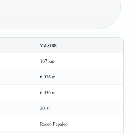
VALORE
167 km
6.076 m
6.036 m
2010
Rocco Papaleo