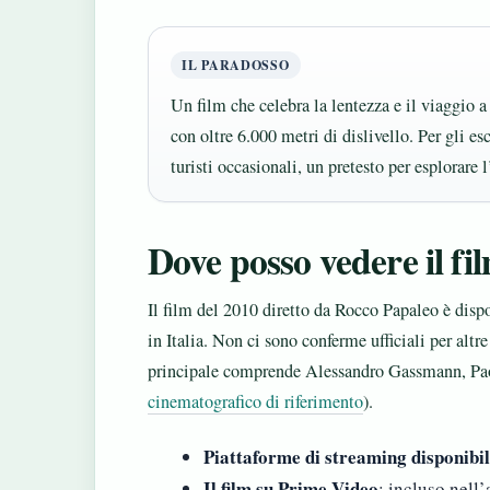
IL PARADOSSO
Un film che celebra la lentezza e il viaggio a
con oltre 6.000 metri di dislivello. Per gli escu
turisti occasionali, un pretesto per esplorare 
Dove posso vedere il fi
Il film del 2010 diretto da Rocco Papaleo è disp
in Italia. Non ci sono conferme ufficiali per alt
principale comprende Alessandro Gassmann, Pao
cinematografico di riferimento
).
Piattaforme di streaming disponibil
Il film su Prime Video
: incluso nell