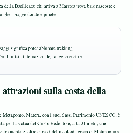
rza della Basilicata: chi arriva a Maratea trova baie nascoste e
lunghe spiagge dorate e pinete.
esaggi significa poter abbinare trekking
er il turista internazionale, la regione offre
 attrazioni sulla costa della
 e Metaponto. Matera, con i suoi Sassi Patrimonio UNESCO, è
ota per la statua del Cristo Redentore, alta 21 metri, che
 frequentate, oltre ai resti della colonia greca di Metapontum