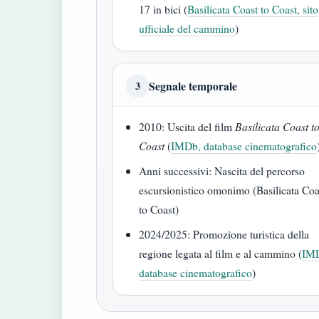
17 in bici (
Basilicata Coast to Coast, sito
ufficiale del cammino
)
Segnale temporale
3
2010: Uscita del film
Basilicata Coast t
Coast
(
IMDb, database cinematografico
Anni successivi: Nascita del percorso
escursionistico omonimo (Basilicata Coa
to Coast)
2024/2025: Promozione turistica della
regione legata al film e al cammino (
IM
database cinematografico
)