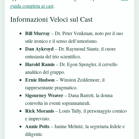
guida completa ai cast
.
Informazioni Veloci sul Cast
Bill Murray
– Dr. Peter Venkman, noto per il suo
stile ironico e il senso dell’umorismo.
Dan Aykroyd
– Dr. Raymond Stantz, il cuore
entusiasta del trio scientifico.
Harold Ramis
– Dr. Egon Spengler, il cervello
analitico del gruppo.
Ernie Hudson
– Winston Zeddemore, il
rappresentante pragmatico.
Sigourney Weaver
– Dana Barrett, la donna
coinvolta in eventi soprannaturali.
Rick Moranis
– Louis Tully, il personaggio comico
e imprevisto.
Annie Potts
– Janine Melnitz, la segretaria fedele e
diligente.