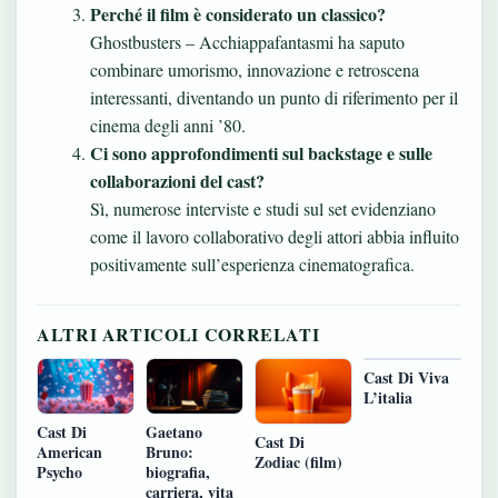
Perché il film è considerato un classico?
Ghostbusters – Acchiappafantasmi ha saputo
combinare umorismo, innovazione e retroscena
interessanti, diventando un punto di riferimento per il
cinema degli anni ’80.
Ci sono approfondimenti sul backstage e sulle
collaborazioni del cast?
Sì, numerose interviste e studi sul set evidenziano
come il lavoro collaborativo degli attori abbia influito
positivamente sull’esperienza cinematografica.
ALTRI ARTICOLI CORRELATI
Cast Di Viva
L’italia
Cast Di
Gaetano
Cast Di
American
Bruno:
Zodiac (film)
Psycho
biografia,
carriera, vita