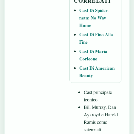
CORRELATI
Cast Di Spider-
man: No Way
Home
Cast Di Fino Alla
Fine
Cast Di Maria
Corleone
Cast Di American
Beauty
Cast principale
iconico
Bill Murray, Dan
Aykroyd e Harold
Ramis come
scienziati