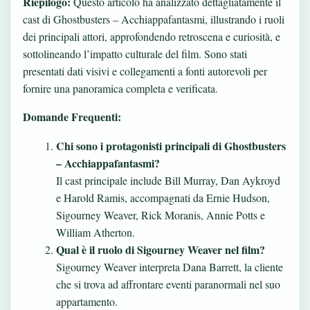
Riepilogo:
Questo articolo ha analizzato dettagliatamente il
cast di Ghostbusters – Acchiappafantasmi, illustrando i ruoli
dei principali attori, approfondendo retroscena e curiosità, e
sottolineando l’impatto culturale del film. Sono stati
presentati dati visivi e collegamenti a fonti autorevoli per
fornire una panoramica completa e verificata.
Domande Frequenti:
Chi sono i protagonisti principali di Ghostbusters
– Acchiappafantasmi?
Il cast principale include Bill Murray, Dan Aykroyd
e Harold Ramis, accompagnati da Ernie Hudson,
Sigourney Weaver, Rick Moranis, Annie Potts e
William Atherton.
Qual è il ruolo di Sigourney Weaver nel film?
Sigourney Weaver interpreta Dana Barrett, la cliente
che si trova ad affrontare eventi paranormali nel suo
appartamento.