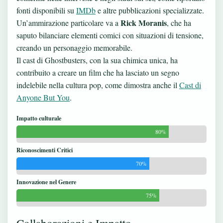
fonti disponibili su
IMDb
e altre pubblicazioni specializzate.
Rick Moranis
Un’ammirazione particolare va a
, che ha
saputo bilanciare elementi comici con situazioni di tensione,
creando un personaggio memorabile.
Il cast di Ghostbusters, con la sua chimica unica, ha
contribuito a creare un film che ha lasciato un segno
indelebile nella cultura pop, come dimostra anche il
Cast di
Anyone But You
.
Impatto culturale
80%
Riconoscimenti Critici
70%
Innovazione nel Genere
75%
Collaborazioni e Impatto