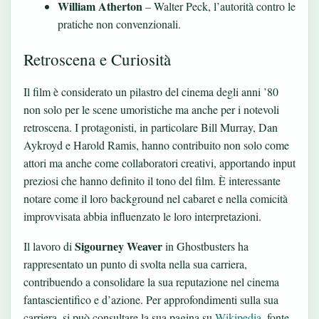
William Atherton
– Walter Peck, l’autorità contro le
pratiche non convenzionali.
Retroscena e Curiosità
Il film è considerato un pilastro del cinema degli anni ’80
non solo per le scene umoristiche ma anche per i notevoli
retroscena. I protagonisti, in particolare Bill Murray, Dan
Aykroyd e Harold Ramis, hanno contribuito non solo come
attori ma anche come collaboratori creativi, apportando input
preziosi che hanno definito il tono del film. È interessante
notare come il loro background nel cabaret e nella comicità
improvvisata abbia influenzato le loro interpretazioni.
Sigourney Weaver
Il lavoro di
in Ghostbusters ha
rappresentato un punto di svolta nella sua carriera,
contribuendo a consolidare la sua reputazione nel cinema
fantascientifico e d’azione. Per approfondimenti sulla sua
carriera, si può consultare la sua pagina su
Wikipedia
, fonte