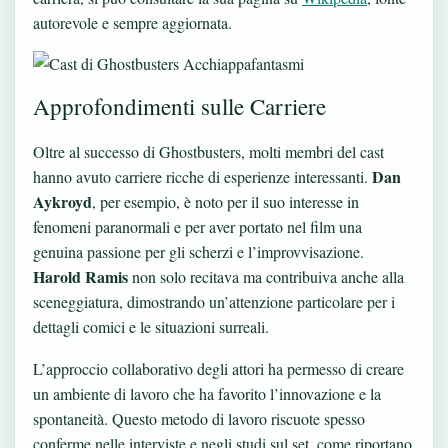
autorevole e sempre aggiornata.
Approfondimenti sulle Carriere
Oltre al successo di Ghostbusters, molti membri del cast
Dan
hanno avuto carriere ricche di esperienze interessanti.
Aykroyd
, per esempio, è noto per il suo interesse in
fenomeni paranormali e per aver portato nel film una
genuina passione per gli scherzi e l’improvvisazione.
Harold Ramis
non solo recitava ma contribuiva anche alla
sceneggiatura, dimostrando un’attenzione particolare per i
dettagli comici e le situazioni surreali.
L’approccio collaborativo degli attori ha permesso di creare
un ambiente di lavoro che ha favorito l’innovazione e la
spontaneità. Questo metodo di lavoro riscuote spesso
conferme nelle interviste e negli studi sul set, come riportano