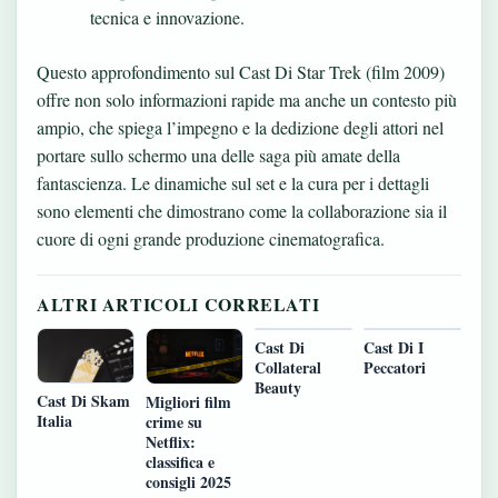
tecnica e innovazione.
Questo approfondimento sul Cast Di Star Trek (film 2009)
offre non solo informazioni rapide ma anche un contesto più
ampio, che spiega l’impegno e la dedizione degli attori nel
portare sullo schermo una delle saga più amate della
fantascienza. Le dinamiche sul set e la cura per i dettagli
sono elementi che dimostrano come la collaborazione sia il
cuore di ogni grande produzione cinematografica.
ALTRI ARTICOLI CORRELATI
Cast Di
Cast Di I
Collateral
Peccatori
Beauty
Cast Di Skam
Migliori film
Italia
crime su
Netflix:
classifica e
consigli 2025