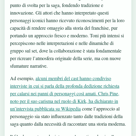
punto di svolta per la saga, fondendo tradizione e
innovazione. Gli attori che hanno interpretato questi
personaggi iconici hanno ricevuto riconoscimenti per la loro
capacità di rendere omaggio alla storia del franchise, pur
portando un approccio fresco e moderno. Toni più intensi si
percepiscono nelle interpretazioni e nelle dinamiche di
gruppo sul set, dove la collaborazione è stata fondamentale
per ricreare l’atmosfera originale della serie, ma con nuove
sfumature narrative.
Ad esempio,
alcuni membri del cast hanno condiviso
interviste in cui si parla della profonda dedizione richiesta
per calarsi nei panni di personaggi così amati. Chris Pine,
noto per il suo carisma nel ruolo di Kirk, ha dichiarato in
un’intervista pubblicata su
Wikipedia
come l’approccio al
personaggio sia stato influenzato tanto dalle tradizioni della
saga quanto dalla necessità di raccontare una storia moderna.