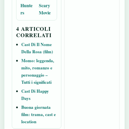
Hunte
Scary
rs
Movie
4 ARTICOLI
CORRELATI
Cast Di Il Nome
Della Rosa (film)
Momo: leggenda,
mito, romanzo e
personaggio –
Tutti i significati
Cast Di Happy
Days
Buona giornata
film: trama, cast e
location