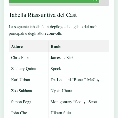
Tabella Riassuntiva del Cast
La seguente tabella è un riepilogo dettagliato dei ruoli
principali e degli attori coinvolti:
Attore
Ruolo
Chris Pine
James T. Kirk
Zachary Quinto
Spock
Karl Urban
Dr. Leonard “Bones” McCoy
Zoe Saldana
Nyota Uhura
Simon Pegg
Montgomery “Scotty” Scott
John Cho
Hikaru Sulu