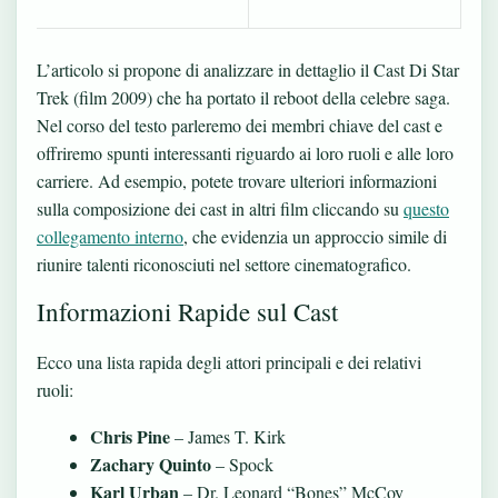
L’articolo si propone di analizzare in dettaglio il Cast Di Star
Trek (film 2009) che ha portato il reboot della celebre saga.
Nel corso del testo parleremo dei membri chiave del cast e
offriremo spunti interessanti riguardo ai loro ruoli e alle loro
carriere. Ad esempio, potete trovare ulteriori informazioni
sulla composizione dei cast in altri film cliccando su
questo
collegamento interno
, che evidenzia un approccio simile di
riunire talenti riconosciuti nel settore cinematografico.
Informazioni Rapide sul Cast
Ecco una lista rapida degli attori principali e dei relativi
ruoli:
Chris Pine
– James T. Kirk
Zachary Quinto
– Spock
Karl Urban
– Dr. Leonard “Bones” McCoy