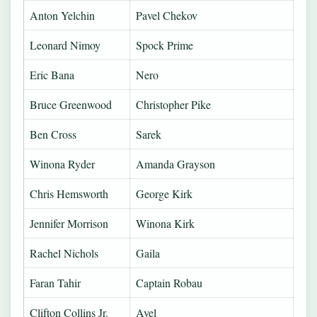
Anton Yelchin
Pavel Chekov
Leonard Nimoy
Spock Prime
Eric Bana
Nero
Bruce Greenwood
Christopher Pike
Ben Cross
Sarek
Winona Ryder
Amanda Grayson
Chris Hemsworth
George Kirk
Jennifer Morrison
Winona Kirk
Rachel Nichols
Gaila
Faran Tahir
Captain Robau
Clifton Collins Jr.
Ayel