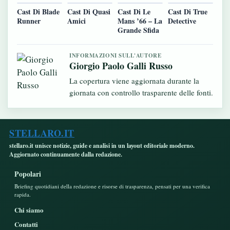
Cast Di Blade
Cast Di Quasi
Cast Di Le
Cast Di True
Runner
Amici
Mans ’66 – La
Detective
Grande Sfida
INFORMAZIONI SULL'AUTORE
Giorgio Paolo Galli Russo
La copertura viene aggiornata durante la
giornata con controllo trasparente delle fonti.
STELLARO.IT
stellaro.it unisce notizie, guide e analisi in un layout editoriale moderno.
Aggiornato continuamente dalla redazione.
Popolari
Briefing quotidiani della redazione e risorse di trasparenza, pensati per una verifica
rapida.
Chi siamo
Contatti