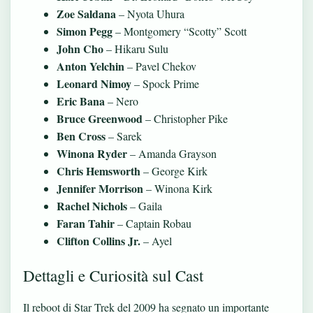
Zoe Saldana
– Nyota Uhura
Simon Pegg
– Montgomery “Scotty” Scott
John Cho
– Hikaru Sulu
Anton Yelchin
– Pavel Chekov
Leonard Nimoy
– Spock Prime
Eric Bana
– Nero
Bruce Greenwood
– Christopher Pike
Ben Cross
– Sarek
Winona Ryder
– Amanda Grayson
Chris Hemsworth
– George Kirk
Jennifer Morrison
– Winona Kirk
Rachel Nichols
– Gaila
Faran Tahir
– Captain Robau
Clifton Collins Jr.
– Ayel
Dettagli e Curiosità sul Cast
Il reboot di Star Trek del 2009 ha segnato un importante