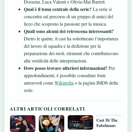
Dossena, Luca Valenti e Olivia-Mai Barrett.
Qual è il tema centrale della serie?
La serie si
concentra sul percorso di un gruppo di amici del
liceo che scoprono la passione per la musica.
Quali sono alcuni dei retroscena interessanti?
Dietro le quinte, il cast ha sottolineato l’importanza
del lavoro di squadra e la dedizione per la
preparazione dei ruoli, elementi che contribuiscono
alla veridicità delle interpretazioni.
Dove posso trovare ulteriori informazioni?
Per
approfondimenti, è possibile consultare fonti
autorevoli come
Wikipedia
o la pagina IMDb della
serie.
ALTRI ARTICOLI CORRELATI
Cast Di The
Fabelmans