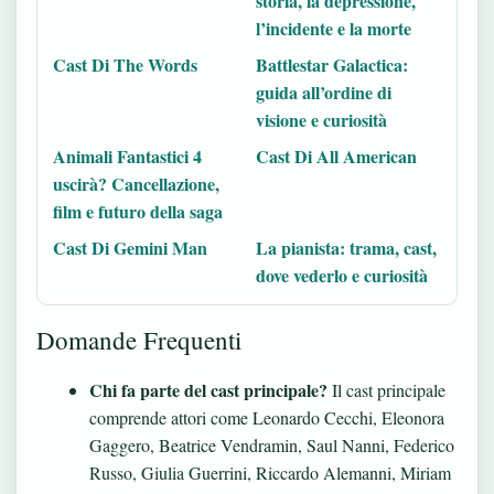
storia, la depressione,
l’incidente e la morte
Cast Di The Words
Battlestar Galactica:
guida all’ordine di
visione e curiosità
Animali Fantastici 4
Cast Di All American
uscirà? Cancellazione,
film e futuro della saga
Cast Di Gemini Man
La pianista: trama, cast,
dove vederlo e curiosità
Domande Frequenti
Chi fa parte del cast principale?
Il cast principale
comprende attori come Leonardo Cecchi, Eleonora
Gaggero, Beatrice Vendramin, Saul Nanni, Federico
Russo, Giulia Guerrini, Riccardo Alemanni, Miriam