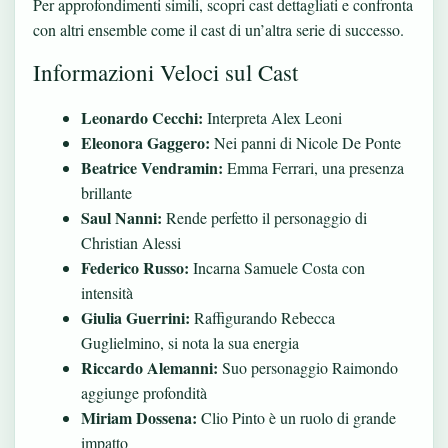
Per approfondimenti simili,
scopri cast dettagliati
e confronta
con altri ensemble come il cast di un’altra serie di successo.
Informazioni Veloci sul Cast
Leonardo Cecchi:
Interpreta Alex Leoni
Eleonora Gaggero:
Nei panni di Nicole De Ponte
Beatrice Vendramin:
Emma Ferrari, una presenza
brillante
Saul Nanni:
Rende perfetto il personaggio di
Christian Alessi
Federico Russo:
Incarna Samuele Costa con
intensità
Giulia Guerrini:
Raffigurando Rebecca
Guglielmino, si nota la sua energia
Riccardo Alemanni:
Suo personaggio Raimondo
aggiunge profondità
Miriam Dossena:
Clio Pinto è un ruolo di grande
impatto