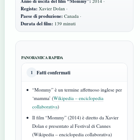
Anno di uscita del film “Mommy”:
2014 ·
Regista:
Xavier Dolan ·
Paese di produzione:
Canada ·
Durata del film:
139 minuti
PANORAMICA RAPIDA
Fatti confermati
1
“Mommy” è un termine affettuoso inglese per
‘mamma’ (
Wikipedia – enciclopedia
collaborativa
)
Il film “Mommy” (2014) è diretto da Xavier
Dolan e presentato al Festival di Cannes
(Wikipedia – enciclopedia collaborativa)