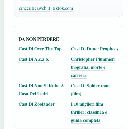
cinecriticaweb.it
,
tiktok.com
DA NON PERDERE
Cast Di Over The Top
Cast Di Dune: Prophecy
Cast Di A.c.a.b.
Christopher Plummer:
biografia, morte e
carriera
Cast Di Non Si Ruba A
Cast Di Spider-man
Casa Dei Ladri
(film)
Cast Di Zoolander
I 10 migliori film
thriller: classifica e
guida completa