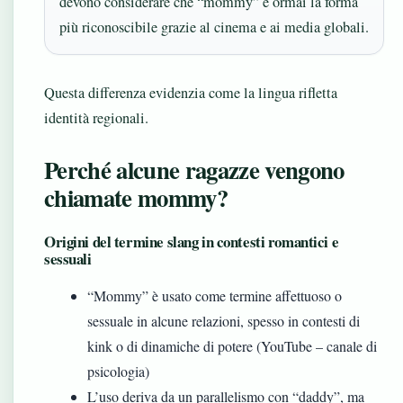
devono considerare che “mommy” è ormai la forma
più riconoscibile grazie al cinema e ai media globali.
Questa differenza evidenzia come la lingua rifletta
identità regionali.
Perché alcune ragazze vengono
chiamate mommy?
Origini del termine slang in contesti romantici e
sessuali
“Mommy” è usato come termine affettuoso o
sessuale in alcune relazioni, spesso in contesti di
kink o di dinamiche di potere (YouTube – canale di
psicologia)
L’uso deriva da un parallelismo con “daddy”, ma