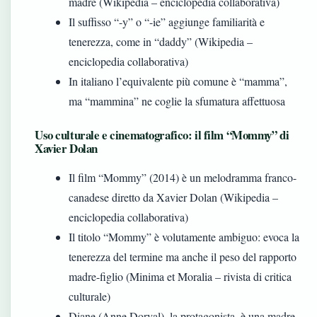
madre (Wikipedia – enciclopedia collaborativa)
Il suffisso “-y” o “-ie” aggiunge familiarità e
tenerezza, come in “daddy” (Wikipedia –
enciclopedia collaborativa)
In italiano l’equivalente più comune è “mamma”,
ma “mammina” ne coglie la sfumatura affettuosa
Uso culturale e cinematografico: il film “Mommy” di
Xavier Dolan
Il film “Mommy” (2014) è un melodramma franco-
canadese diretto da Xavier Dolan (Wikipedia –
enciclopedia collaborativa)
Il titolo “Mommy” è volutamente ambiguo: evoca la
tenerezza del termine ma anche il peso del rapporto
madre-figlio (Minima et Moralia – rivista di critica
culturale)
Diane (Anne Dorval), la protagonista, è una madre