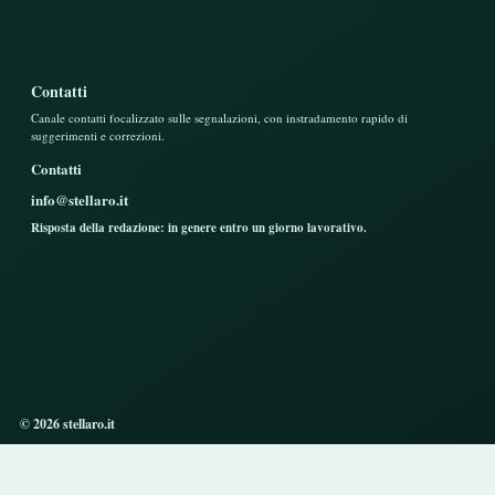
Contatti
Canale contatti focalizzato sulle segnalazioni, con instradamento rapido di
suggerimenti e correzioni.
Contatti
info@stellaro.it
Risposta della redazione: in genere entro un giorno lavorativo.
© 2026 stellaro.it