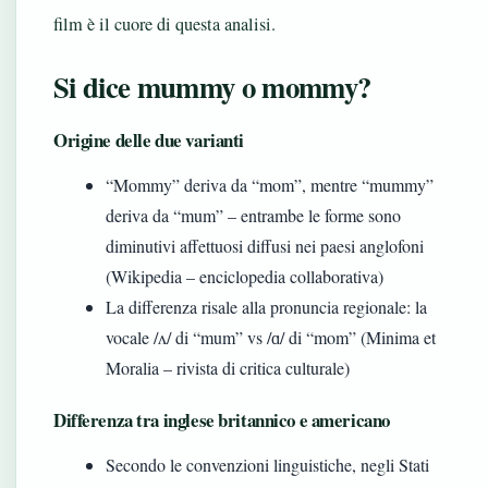
film è il cuore di questa analisi.
Si dice mummy o mommy?
Origine delle due varianti
“Mommy” deriva da “mom”, mentre “mummy”
deriva da “mum” – entrambe le forme sono
diminutivi affettuosi diffusi nei paesi anglofoni
(Wikipedia – enciclopedia collaborativa)
La differenza risale alla pronuncia regionale: la
vocale /ʌ/ di “mum” vs /ɑ/ di “mom” (Minima et
Moralia – rivista di critica culturale)
Differenza tra inglese britannico e americano
Secondo le convenzioni linguistiche, negli Stati