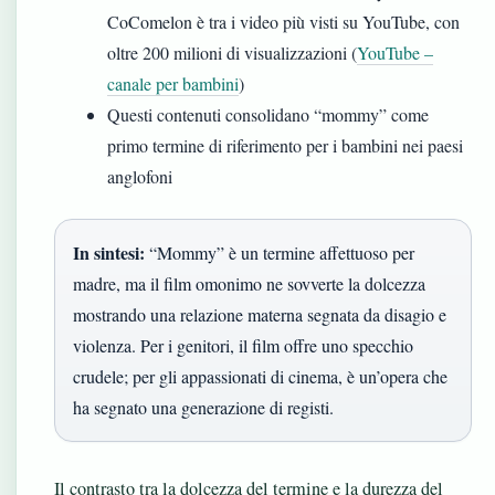
CoComelon è tra i video più visti su YouTube, con
oltre 200 milioni di visualizzazioni (
YouTube –
canale per bambini
)
Questi contenuti consolidano “mommy” come
primo termine di riferimento per i bambini nei paesi
anglofoni
In sintesi:
“Mommy” è un termine affettuoso per
madre, ma il film omonimo ne sovverte la dolcezza
mostrando una relazione materna segnata da disagio e
violenza. Per i genitori, il film offre uno specchio
crudele; per gli appassionati di cinema, è un’opera che
ha segnato una generazione di registi.
Il contrasto tra la dolcezza del termine e la durezza del