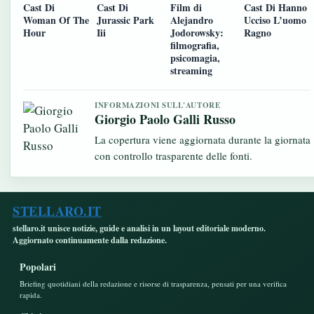
Cast Di
Cast Di
Film di
Cast Di Hanno
Woman Of The
Jurassic Park
Alejandro
Ucciso L’uomo
Hour
Iii
Jodorowsky:
Ragno
filmografia,
psicomagia,
streaming
INFORMAZIONI SULL'AUTORE
Giorgio Paolo Galli Russo
La copertura viene aggiornata durante la giornata
con controllo trasparente delle fonti.
STELLARO.IT
stellaro.it unisce notizie, guide e analisi in un layout editoriale moderno.
Aggiornato continuamente dalla redazione.
Popolari
Briefing quotidiani della redazione e risorse di trasparenza, pensati per una verifica
rapida.