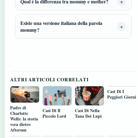
Qual è la differenza tra mommy e mother?
Esiste una versione italiana della parola
mommy?
ALTRI ARTICOLI CORRELATI
Cast Di I
Peggiori Giorni
Padre di
Cast Di Il
Cast Di Nella
Charlotte
Piccolo Lord
Tana Dei Lupi
Wells: la storia
vera dietro
Aftersun