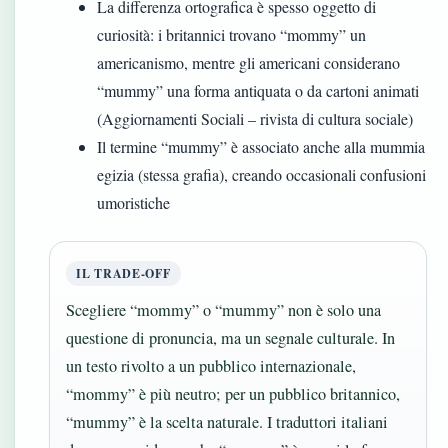
La differenza ortografica è spesso oggetto di
curiosità: i britannici trovano “mommy” un
americanismo, mentre gli americani considerano
“mummy” una forma antiquata o da cartoni animati
(Aggiornamenti Sociali – rivista di cultura sociale)
Il termine “mummy” è associato anche alla mummia
egizia (stessa grafia), creando occasionali confusioni
umoristiche
IL TRADE‑OFF
Scegliere “mommy” o “mummy” non è solo una
questione di pronuncia, ma un segnale culturale. In
un testo rivolto a un pubblico internazionale,
“mommy” è più neutro; per un pubblico britannico,
“mummy” è la scelta naturale. I traduttori italiani