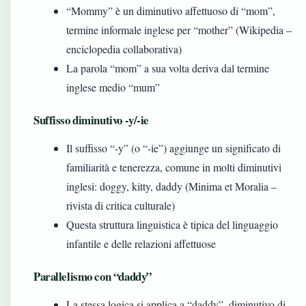
“Mommy” è un diminutivo affettuoso di “mom”,
termine informale inglese per “mother” (Wikipedia –
enciclopedia collaborativa)
La parola “mom” a sua volta deriva dal termine
inglese medio “mum”
Suffisso diminutivo -y/-ie
Il suffisso “-y” (o “-ie”) aggiunge un significato di
familiarità e tenerezza, comune in molti diminutivi
inglesi: doggy, kitty, daddy (Minima et Moralia –
rivista di critica culturale)
Questa struttura linguistica è tipica del linguaggio
infantile e delle relazioni affettuose
Parallelismo con “daddy”
La stessa logica si applica a “daddy”, diminutivo di