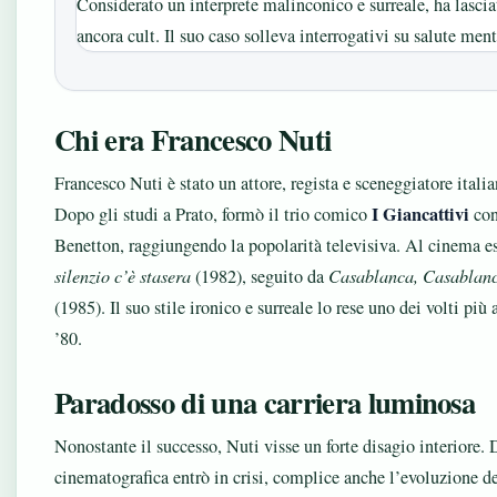
Considerato un interprete malinconico e surreale, ha lasci
ancora cult. Il suo caso solleva interrogativi su salute ment
Chi era Francesco Nuti
Francesco Nuti è stato un attore, regista e sceneggiatore itali
I Giancattivi
Dopo gli studi a Prato, formò il trio comico
con
Benetton, raggiungendo la popolarità televisiva. Al cinema e
silenzio c’è stasera
(1982), seguito da
Casablanca, Casablan
(1985). Il suo stile ironico e surreale lo rese uno dei volti p
’80.
Paradosso di una carriera luminosa
Nonostante il successo, Nuti visse un forte disagio interiore. 
cinematografica entrò in crisi, complice anche l’evoluzione de