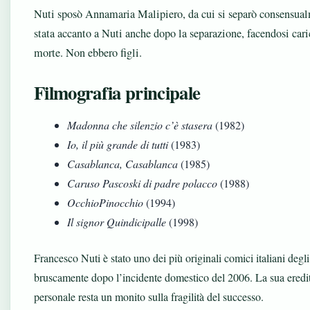
Nuti sposò Annamaria Malipiero, da cui si separò consensual
stata accanto a Nuti anche dopo la separazione, facendosi caric
morte. Non ebbero figli.
Filmografia principale
Madonna che silenzio c’è stasera
(1982)
Io, il più grande di tutti
(1983)
Casablanca, Casablanca
(1985)
Caruso Pascoski di padre polacco
(1988)
OcchioPinocchio
(1994)
Il signor Quindicipalle
(1998)
Francesco Nuti è stato uno dei più originali comici italiani degli 
bruscamente dopo l’incidente domestico del 2006. La sua eredità
personale resta un monito sulla fragilità del successo.