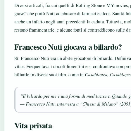
Diversi articoli, fra cui quelli di Rolling Stone e MYmovies, 
grave” che portò Nuti ad abusare di farmaci e alcol. Sanità Inf
anche un infarto negli anni precedenti la caduta. Tuttavia, mo
restano frammentarie, e alcune fonti si contraddicono sulle dat
Francesco Nuti giocava a biliardo?
Sì, Francesco Nuti era un abile giocatore di biliardo. Definiv
vita». Frequentava i circoli fiorentini e si confrontava con prof
biliardo in diversi suoi film, come in
Casablanca, Casablanc
“Il biliardo per me è una forma di meditazione. Quando gio
— Francesco Nuti, intervista a “Chiesa di Milano” (2001
Vita privata