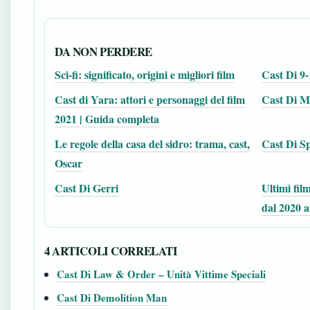
DA NON PERDERE
Sci-fi: significato, origini e migliori film
Cast Di 9-
Cast di Yara: attori e personaggi del film
Cast Di M
2021 | Guida completa
Le regole della casa del sidro: trama, cast,
Cast Di S
Oscar
Cast Di Gerri
Ultimi fil
dal 2020 a
4 ARTICOLI CORRELATI
Cast Di Law & Order – Unità Vittime Speciali
Cast Di Demolition Man