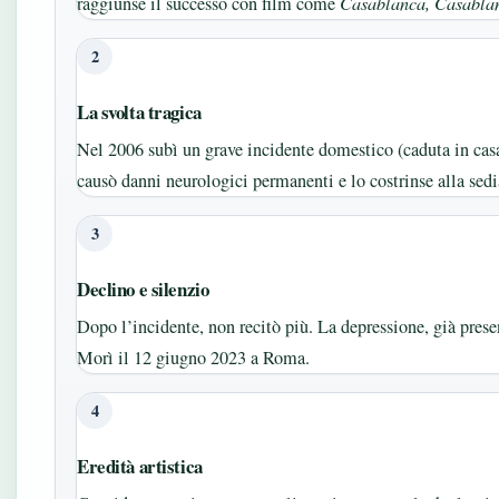
raggiunse il successo con film come
Casablanca, Casabla
2
La svolta tragica
Nel 2006 subì un grave incidente domestico (caduta in cas
causò danni neurologici permanenti e lo costrinse alla sedia
3
Declino e silenzio
Dopo l’incidente, non recitò più. La depressione, già prese
Morì il 12 giugno 2023 a Roma.
4
Eredità artistica