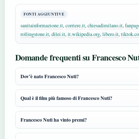
FONTI AGGIUNTIVE
sanitainformazione.it
,
corriere.it
,
chiesadimilano.it
,
fanpage
rollingstone.it
,
dilei.it
,
it.wikipedia.org
,
libero.it
,
tiktok.c
Domande frequenti su Francesco Nut
Dov’è nato Francesco Nuti?
Qual è il film più famoso di Francesco Nuti?
Francesco Nuti ha vinto premi?