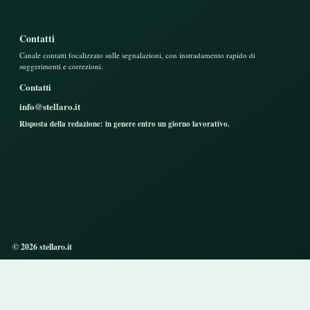
Contatti
Canale contatti focalizzato sulle segnalazioni, con instradamento rapido di
suggerimenti e correzioni.
Contatti
info@stellaro.it
Risposta della redazione: in genere entro un giorno lavorativo.
© 2026 stellaro.it