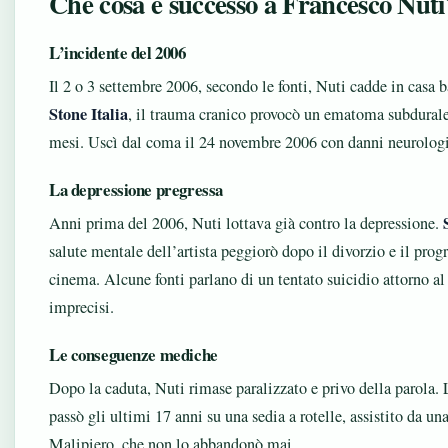
Che cosa è successo a Francesco Nuti
L’incidente del 2006
Il 2 o 3 settembre 2006, secondo le fonti, Nuti cadde in casa b
Stone Italia
, il trauma cranico provocò un ematoma subdurale
mesi. Uscì dal coma il 24 novembre 2006 con danni neurolog
La depressione pregressa
Anni prima del 2006, Nuti lottava già contro la depressione.
salute mentale dell’artista peggiorò dopo il divorzio e il pro
cinema. Alcune fonti parlano di un tentato suicidio attorno al 
imprecisi.
Le conseguenze mediche
Dopo la caduta, Nuti rimase paralizzato e privo della parola.
passò gli ultimi 17 anni su una sedia a rotelle, assistito da 
Malipiero, che non lo abbandonò mai.