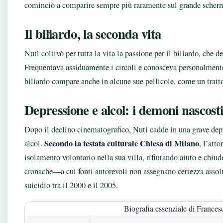
cominciò a comparire sempre più raramente sul grande schermo,
Il biliardo, la seconda vita
Nutì coltivò per tutta la vita la passione per il biliardo, che d
Frequentava assiduamente i circoli e conosceva personalmente
biliardo compare anche in alcune sue pellicole, come un tratt
Depressione e alcol: i demoni nascost
Dopo il declino cinematografico, Nuti cadde in una grave depr
Secondo la testata culturale Chiesa di Milano
alcol.
, l’atto
isolamento volontario nella sua villa, rifiutando aiuto e chiu
cronache—a cui fonti autorevoli non assegnano certezza assol
suicidio tra il 2000 e il 2005.
Biografia essenziale di Frances