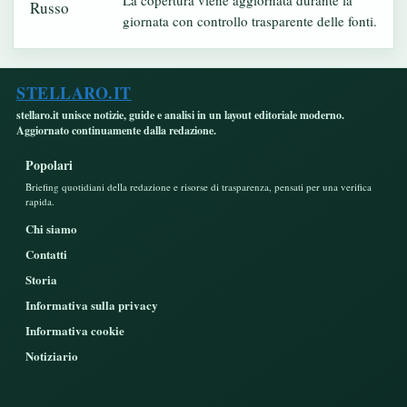
La copertura viene aggiornata durante la
giornata con controllo trasparente delle fonti.
STELLARO.IT
stellaro.it unisce notizie, guide e analisi in un layout editoriale moderno.
Aggiornato continuamente dalla redazione.
Popolari
Briefing quotidiani della redazione e risorse di trasparenza, pensati per una verifica
rapida.
Chi siamo
Contatti
Storia
Informativa sulla privacy
Informativa cookie
Notiziario