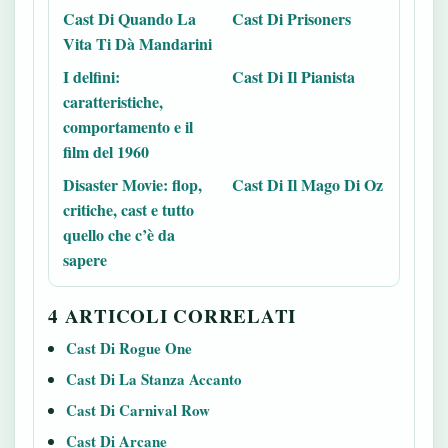
Cast Di Quando La
Cast Di Prisoners
Vita Ti Dà Mandarini
I delfini:
Cast Di Il Pianista
caratteristiche,
comportamento e il
film del 1960
Disaster Movie: flop,
Cast Di Il Mago Di Oz
critiche, cast e tutto
quello che c’è da
sapere
4 ARTICOLI CORRELATI
Cast Di Rogue One
Cast Di La Stanza Accanto
Cast Di Carnival Row
Cast Di Arcane