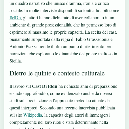
un quadro narrativo che unisce dramma, ironia e critica
sociale. In molte interviste disponibili su fonti affidabili come
IMDb
, gli attori hanno dichiarato di aver collaborato in un
ambiente di grande professionalità, che ha permesso loro di
esprimere al massimo le proprie capacità. La scelta del cast,
pienamente supportata dalla regia di Fabio Grassadonia e
Antonio Piazza, rende il film un punto di riferimento per
narrazioni che esplorano le dinamiche del potere mafioso in
Sicilia.
Dietro le quinte e contesto culturale
Cast Di Iddu
Il lavoro sul
ha richiesto anni di preparazione
e studio approfondito, come evidenziato anche da diversi
studi sulla recitazione e l’approccio metodico attuato da
questi interpreti. Secondo una recente intervista pubblicata
sul sito
Wikipedia
, la capacità degli attori di immergersi
completamente nei loro ruoli è stata determinante nella