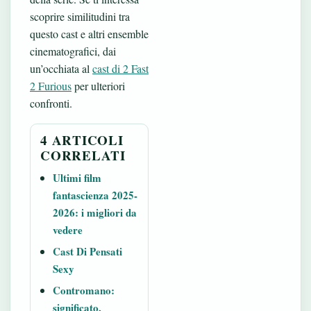
scoprire similitudini tra
questo cast e altri ensemble
cinematografici, dai
un’occhiata al
cast di 2 Fast
2 Furious
per ulteriori
confronti.
4 ARTICOLI
CORRELATI
Ultimi film
fantascienza 2025-
2026: i migliori da
vedere
Cast Di Pensati
Sexy
Contromano:
significato,