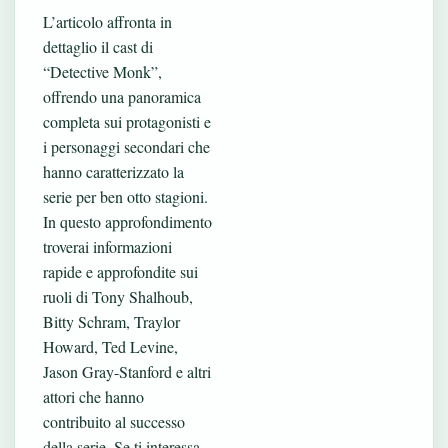
L’articolo affronta in
dettaglio il cast di
“Detective Monk”,
offrendo una panoramica
completa sui protagonisti e
i personaggi secondari che
hanno caratterizzato la
serie per ben otto stagioni.
In questo approfondimento
troverai informazioni
rapide e approfondite sui
ruoli di Tony Shalhoub,
Bitty Schram, Traylor
Howard, Ted Levine,
Jason Gray-Stanford e altri
attori che hanno
contribuito al successo
della serie. Se ti interessa