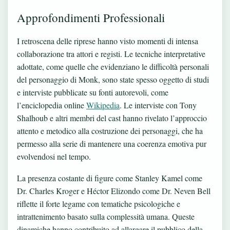
Approfondimenti Professionali
I retroscena delle riprese hanno visto momenti di intensa
collaborazione tra attori e registi. Le tecniche interpretative
adottate, come quelle che evidenziano le difficoltà personali
del personaggio di Monk, sono state spesso oggetto di studi
e interviste pubblicate su fonti autorevoli, come
l’enciclopedia online
Wikipedia
. Le interviste con Tony
Shalhoub e altri membri del cast hanno rivelato l’approccio
attento e metodico alla costruzione dei personaggi, che ha
permesso alla serie di mantenere una coerenza emotiva pur
evolvendosi nel tempo.
La presenza costante di figure come Stanley Kamel come
Dr. Charles Kroger e Héctor Elizondo come Dr. Neven Bell
riflette il forte legame con tematiche psicologiche e
intrattenimento basato sulla complessità umana. Queste
dinamiche hanno contribuito ad allargare il pubblico della