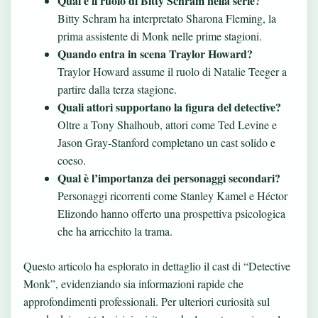
Qual è il ruolo di Bitty Schram nella serie?
Bitty Schram ha interpretato Sharona Fleming, la
prima assistente di Monk nelle prime stagioni.
Quando entra in scena Traylor Howard?
Traylor Howard assume il ruolo di Natalie Teeger a
partire dalla terza stagione.
Quali attori supportano la figura del detective?
Oltre a Tony Shalhoub, attori come Ted Levine e
Jason Gray-Stanford completano un cast solido e
coeso.
Qual è l’importanza dei personaggi secondari?
Personaggi ricorrenti come Stanley Kamel e Héctor
Elizondo hanno offerto una prospettiva psicologica
che ha arricchito la trama.
Questo articolo ha esplorato in dettaglio il cast di “Detective
Monk”, evidenziando sia informazioni rapide che
approfondimenti professionali. Per ulteriori curiosità sul