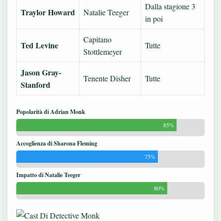
Dalla stagione 3
Traylor Howard
Natalie Teeger
in poi
Capitano
Ted Levine
Tutte
Stottlemeyer
Jason Gray-
Tenente Disher
Tutte
Stanford
Popolarità di Adrian Monk
85%
Accoglienza di Sharona Fleming
75%
Impatto di Natalie Teeger
80%