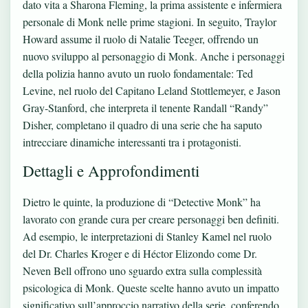
dato vita a Sharona Fleming, la prima assistente e infermiera
personale di Monk nelle prime stagioni. In seguito, Traylor
Howard assume il ruolo di Natalie Teeger, offrendo un
nuovo sviluppo al personaggio di Monk. Anche i personaggi
della polizia hanno avuto un ruolo fondamentale: Ted
Levine, nel ruolo del Capitano Leland Stottlemeyer, e Jason
Gray-Stanford, che interpreta il tenente Randall “Randy”
Disher, completano il quadro di una serie che ha saputo
intrecciare dinamiche interessanti tra i protagonisti.
Dettagli e Approfondimenti
Dietro le quinte, la produzione di “Detective Monk” ha
lavorato con grande cura per creare personaggi ben definiti.
Ad esempio, le interpretazioni di Stanley Kamel nel ruolo
del Dr. Charles Kroger e di Héctor Elizondo come Dr.
Neven Bell offrono uno sguardo extra sulla complessità
psicologica di Monk. Queste scelte hanno avuto un impatto
significativo sull’approccio narrativo della serie, conferendo