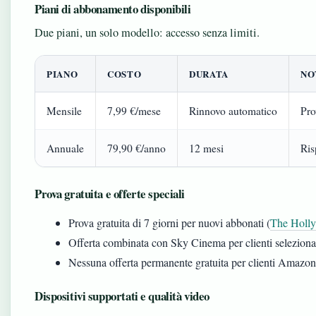
Piani di abbonamento disponibili
Due piani, un solo modello: accesso senza limiti.
PIANO
COSTO
DURATA
NO
Mensile
7,99 €/mese
Rinnovo automatico
Pro
Annuale
79,90 €/anno
12 mesi
Ris
Prova gratuita e offerte speciali
Prova gratuita di 7 giorni per nuovi abbonati (
The Holl
Offerta combinata con Sky Cinema per clienti seleziona
Nessuna offerta permanente gratuita per clienti Amazo
Dispositivi supportati e qualità video