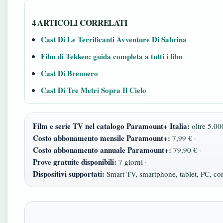
4 ARTICOLI CORRELATI
Cast Di Le Terrificanti Avventure Di Sabrina
Film di Tekken: guida completa a tutti i film
Cast Di Brennero
Cast Di Tre Metri Sopra Il Cielo
Film e serie TV nel catalogo Paramount+ Italia:
oltre 5.000
Costo abbonamento mensile Paramount+:
7,99 € ·
Costo abbonamento annuale Paramount+:
79,90 € ·
Prove gratuite disponibili:
7 giorni ·
Dispositivi supportati:
Smart TV, smartphone, tablet, PC, co