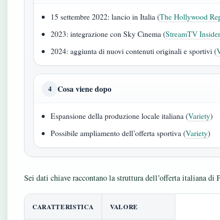
15 settembre 2022: lancio in Italia (
The Hollywood Rep
2023: integrazione con Sky Cinema (
StreamTV Inside
2024: aggiunta di nuovi contenuti originali e sportivi (
V
Cosa viene dopo
4
Espansione della produzione locale italiana (
Variety
)
Possibile ampliamento dell’offerta sportiva (
Variety
)
Sei dati chiave raccontano la struttura dell’offerta italiana d
CARATTERISTICA
VALORE