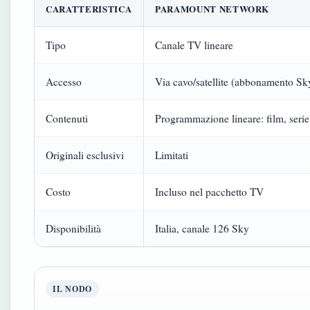
CARATTERISTICA
PARAMOUNT NETWORK
Tipo
Canale TV lineare
Accesso
Via cavo/satellite (abbonamento Sky 
Contenuti
Programmazione lineare: film, serie,
Originali esclusivi
Limitati
Costo
Incluso nel pacchetto TV
Disponibilità
Italia, canale 126 Sky
IL NODO