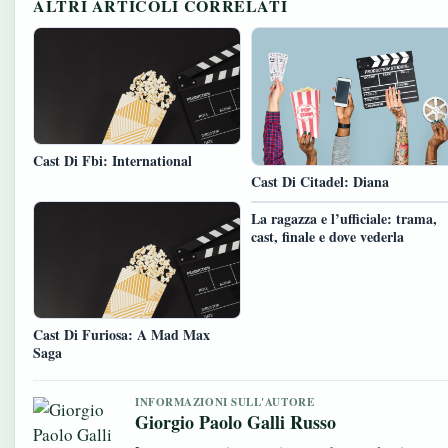
ALTRI ARTICOLI CORRELATI
Cast Di Fbi: International
Cast Di Citadel: Diana
La ragazza e l’ufficiale: trama,
cast, finale e dove vederla
Cast Di Furiosa: A Mad Max
Saga
INFORMAZIONI SULL'AUTORE
Giorgio Paolo Galli Russo