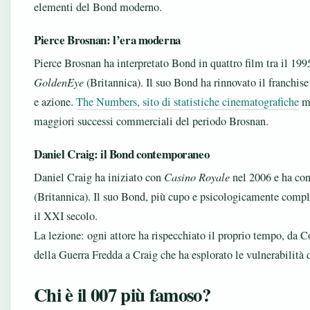
elementi del Bond moderno.
Pierce Brosnan: l’era moderna
Pierce Brosnan ha interpretato Bond in quattro film tra il 19
GoldenEye
(Britannica). Il suo Bond ha rinnovato il franchise
e azione.
The Numbers, sito di statistiche cinematografiche
m
maggiori successi commerciali del periodo Brosnan.
Daniel Craig: il Bond contemporaneo
Daniel Craig ha iniziato con
Casino Royale
nel 2006 e ha co
(Britannica). Il suo Bond, più cupo e psicologicamente comple
il XXI secolo.
La lezione: ogni attore ha rispecchiato il proprio tempo, da C
della Guerra Fredda a Craig che ha esplorato le vulnerabilità 
Chi è il 007 più famoso?