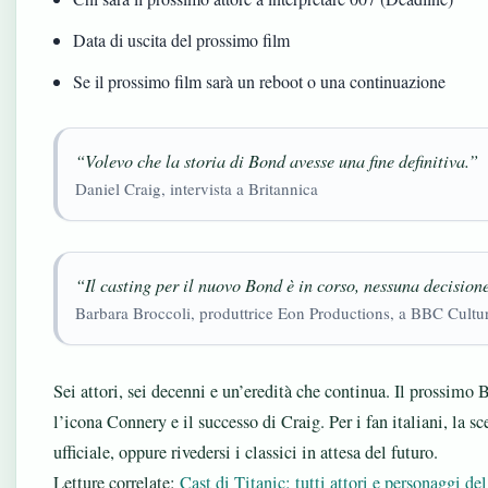
Data di uscita del prossimo film
Se il prossimo film sarà un reboot o una continuazione
“Volevo che la storia di Bond avesse una fine definitiva.”
Daniel Craig, intervista a Britannica
“Il casting per il nuovo Bond è in corso, nessuna decision
Barbara Broccoli, produttrice Eon Productions, a BBC Cultu
Sei attori, sei decenni e un’eredità che continua. Il prossimo B
l’icona Connery e il successo di Craig. Per i fan italiani, la sc
ufficiale, oppure rivedersi i classici in attesa del futuro.
Letture correlate:
Cast di Titanic: tutti attori e personaggi de