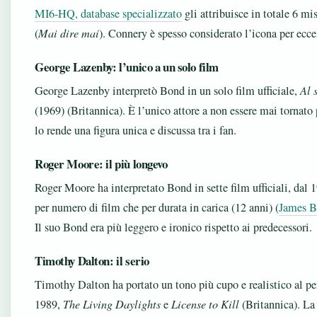
MI6-HQ, database specializzato
gli attribuisce in totale 6 mis
(
Mai dire mai
). Connery è spesso considerato l’icona per ecc
George Lazenby: l’unico a un solo film
George Lazenby interpretò Bond in un solo film ufficiale,
Al 
(1969) (Britannica). È l’unico attore a non essere mai tornato
lo rende una figura unica e discussa tra i fan.
Roger Moore: il più longevo
Roger Moore ha interpretato Bond in sette film ufficiali, dal 
per numero di film che per durata in carica (12 anni) (
James B
Il suo Bond era più leggero e ironico rispetto ai predecessori.
Timothy Dalton: il serio
Timothy Dalton ha portato un tono più cupo e realistico al pe
1989,
The Living Daylights
e
License to Kill
(Britannica). La 