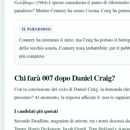
Goldfinger
(1964) è spesso considerata il punto di riferimento p
paradosso? Mentre Connery ha creato l’icona, Craig ha generat
IL PARADOSSO
Connery ha inventato il mito, ma Craig ha portato il bottegh
della vecchia scuola, Connery resta imbattibile; per il pub
più completo.
Chi farà 007 dopo Daniel Craig?
Con la conclusione del ciclo di Daniel Craig, la domanda che t
prossimo? Al momento, la risposta ufficiale è: non lo sappia
I candidati più quotati
Secondo Deadline, magazine di settore, tra i nomi discussi d
Turner, Harris Dickinson, Jacob Elordi, Tom Holland e Aaron