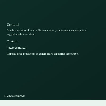
Contatti
Canale contatti focalizzato sulle segnalazioni, con instradamento rapido di
suggerimenti e correzioni.
Contatti
info@stellaro.it
Risposta della redazione: in genere entro un giorno lavorativo.
© 2026 stellaro.it