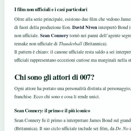
I film non ufficiali e i casi particolari
Oltre alla serie principale, esistono due film che vedono James
David Niven
di fuori della produzione Eon.
interpretò Bond 
Sean Connery
non ufficiale.
tornò nei panni dell’agente segr
remake non ufficiale di
Thunderball
(Britannica).
Il pattern è chiaro: il canone ufficiale resta saldo a sei interp
ufficiali rappresentano eccezioni curiose ma marginali nella s
Chi sono gli attori di 007?
Ogni attore ha portato una personalità distinta al personaggio
franchise. Ecco chi sono e cosa li rende unici.
Sean Connery: il primo e il più iconico
Sean Connery fu il primo a interpretare James Bond sul gran
(Britannica). Il suo ciclo ufficiale include sei film, da
Dr. No