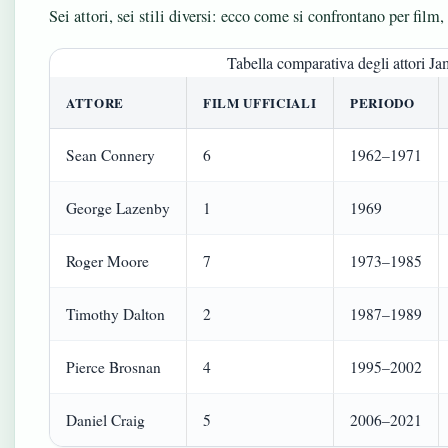
Sei attori, sei stili diversi: ecco come si confrontano per film,
Tabella comparativa degli attori J
ATTORE
FILM UFFICIALI
PERIODO
Sean Connery
6
1962–1971
George Lazenby
1
1969
Roger Moore
7
1973–1985
Timothy Dalton
2
1987–1989
Pierce Brosnan
4
1995–2002
Daniel Craig
5
2006–2021