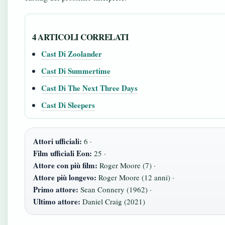
4 ARTICOLI CORRELATI
Cast Di Zoolander
Cast Di Summertime
Cast Di The Next Three Days
Cast Di Sleepers
Attori ufficiali:
6 ·
Film ufficiali Eon:
25 ·
Attore con più film:
Roger Moore (7) ·
Attore più longevo:
Roger Moore (12 anni) ·
Primo attore:
Sean Connery (1962) ·
Ultimo attore:
Daniel Craig (2021)