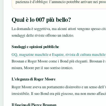
pazienza è d’obbligo: l’annuncio potrebbe arrivare nei pro
Qual è lo 007 più bello?
La domanda è soggettiva, ma alcuni attori vengono spesso citat
sondaggi delle riviste offrono un indizio.
Sondaggi e opinioni pubbliche
GQ, magazine maschile
e
Esquire, rivista di cultura maschile
Brosnan e Roger Moore come i Bond più eleganti. Brosnan è ri
misura, Moore per il suo sorriso ironico.
L’eleganza di Roger Moore
Roger Moore aveva un portamento disinvolto e un senso dell
irresistibile. Il suo Bond era più giocoso, ma non meno affasc
Il fascino di Pierce Brosnan