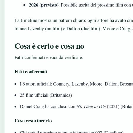
2026 (previsto)
: Possibile uscita del prossimo film con
La timeline mostra un pattern chiaro: ogni attore ha avuto cir
tranne Lazenby (un film) e Dalton (due film). Moore e Craig so
Cosa è certo e cosa no
Fatti confermati e voci da verificare.
Fatti confermati
I 6 attori ufficiali: Connery, Lazenby, Moore, Dalton, Brosn
25 film ufficiali (Britannica)
Daniel Craig ha concluso con
No Time to Die
(2021) (Brita
Cosa resta incerto
Chi sarà il prossimo attore a interpretare 007 (Deadline)