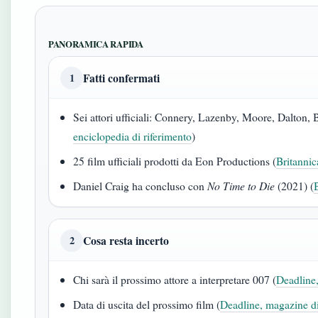
PANORAMICA RAPIDA
Fatti confermati
1
Sei attori ufficiali: Connery, Lazenby, Moore, Dalton, 
enciclopedia di riferimento
)
25 film ufficiali prodotti da Eon Productions (
Britannic
Daniel Craig ha concluso con
No Time to Die
(2021) (
Cosa resta incerto
2
Chi sarà il prossimo attore a interpretare 007 (
Deadline,
Data di uscita del prossimo film (
Deadline, magazine di