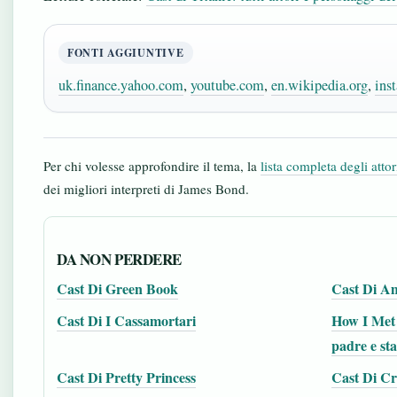
FONTI AGGIUNTIVE
uk.finance.yahoo.com
,
youtube.com
,
en.wikipedia.org
,
ins
Per chi volesse approfondire il tema, la
lista completa degli atto
dei migliori interpreti di James Bond.
DA NON PERDERE
Cast Di Green Book
Cast Di Am
Cast Di I Cassamortari
How I Met 
padre e st
Cast Di Pretty Princess
Cast Di Cr