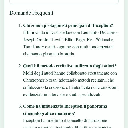
Domande Frequenti
Chi sono i protagonisti principali di Inception?
Il film vanta un cast stellare con Leonardo DiCaprio,
Joseph Gordon-Levitt, Elliot Page, Ken Watanabe,
Tom Hardy e altri, ognuno con ruoli fondamentali
che hanno plasmato la storia.
Qual è il metodo recitativo utilizzato dagli attori?
Molti degli attori hanno collaborato strettamente con
Christopher Nolan, adottando metodi recitativi che
enfatizzano la coesione e l’autenticità delle emozioni,
evidenziati in interviste e studi specializzati.
Come ha influenzato Inception il panorama
cinematografico moderno?
Inception ha ridefinito il concetto di narrazione
visiva e narrativa, ispirando dibattiti accademici e