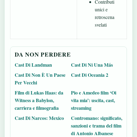
Contributi
unici e
retroscena
svelati
DA NON PERDERE
Cast Di Landman
Cast Di Ni Una Más
Cast Di Non È Un Paese
Cast Di Oceania 2
Per Vecchi
Film di Lukas Haas: da
Pio e Amedeo film ‘Oi
Witness a Babylon,
vita mia’: uscita, cast,
carriera e filmografia
streaming
Cast Di Narcos: Mexico
Contromano: significato,
sanzioni e trama del film
di Antonio Albanese