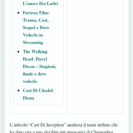
L’onore Dei Ladri
Furioza Film:
Trama, Cast,
Sequel e Dove
Vederlo in
Streaming
The Walking
Dead: Daryl
Dixon – Stagioni,
finale e dove
vederlo
Cast Di Citadel:
Diana
L’articolo “Cast Di Inception” analizza il team stellare che
ha dato vita a uno dei film più innovativi di Christopher