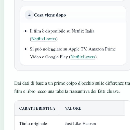
Cosa viene dopo
4
Il film è disponibile su Netflix Italia
(
NetflixLovers
)
Si può noleggiare su Apple TV, Amazon Prime
Video e Google Play (
NetflixLovers
)
Dai dati di base a un primo colpo d’occhio sulle differenze tra
film e libro: ecco una tabella riassuntiva dei fatti chiave.
CARATTERISTICA
VALORE
Titolo originale
Just Like Heaven