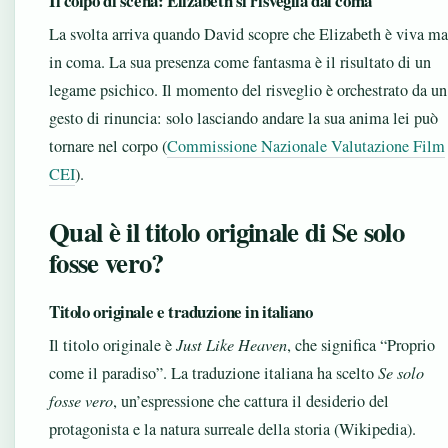
Il colpo di scena: Elizabeth si risveglia dal coma
La svolta arriva quando David scopre che Elizabeth è viva ma
in coma. La sua presenza come fantasma è il risultato di un
legame psichico. Il momento del risveglio è orchestrato da un
gesto di rinuncia: solo lasciando andare la sua anima lei può
tornare nel corpo (
Commissione Nazionale Valutazione Film
CEI
).
Qual è il titolo originale di Se solo
fosse vero?
Titolo originale e traduzione in italiano
Il titolo originale è
Just Like Heaven
, che significa “Proprio
come il paradiso”. La traduzione italiana ha scelto
Se solo
fosse vero
, un’espressione che cattura il desiderio del
protagonista e la natura surreale della storia (Wikipedia).