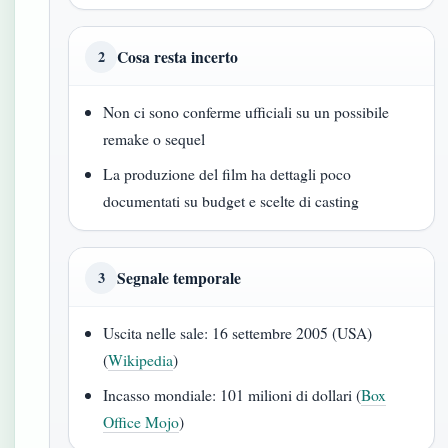
Cosa resta incerto
2
Non ci sono conferme ufficiali su un possibile
remake o sequel
La produzione del film ha dettagli poco
documentati su budget e scelte di casting
Segnale temporale
3
Uscita nelle sale: 16 settembre 2005 (USA)
(
Wikipedia
)
Incasso mondiale: 101 milioni di dollari (
Box
Office Mojo
)