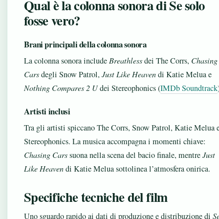
Qual è la colonna sonora di Se solo
fosse vero?
Brani principali della colonna sonora
La colonna sonora include
Breathless
dei The Corrs,
Chasing
Cars
degli Snow Patrol,
Just Like Heaven
di Katie Melua e
Nothing Compares 2 U
dei Stereophonics (
IMDb Soundtrack
Artisti inclusi
Tra gli artisti spiccano The Corrs, Snow Patrol, Katie Melua 
Stereophonics. La musica accompagna i momenti chiave:
Chasing Cars
suona nella scena del bacio finale, mentre
Just
Like Heaven
di Katie Melua sottolinea l’atmosfera onirica.
Specifiche tecniche del film
Uno sguardo rapido ai dati di produzione e distribuzione di
S