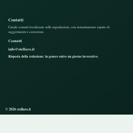
Contatti
Canale contatti focalizzato sulle segnalazioni, con instradamento rapido di
suggerimenti e correzioni.
Contatti
info@stellaro.it
Risposta della redazione: in genere entro un giorno lavorativo.
© 2026 stellaro.it