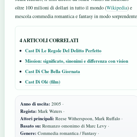
oltre 100 milioni di dollari in tutto il mondo (
Wikipedia
) e
mescola commedia romantica e fantasy in modo sorprendente
4 ARTICOLI CORRELATI
Cast Di Le Regole Del Delitto Perfetto
Mission: significato, sinonimi e differenza con vision
Cast Di Che Bella Giornata
Cast Di Olé (film)
Anno di uscita:
2005 ·
Regista:
Mark Waters ·
Attori principali:
Reese Witherspoon, Mark Ruffalo ·
Basato su:
Romanzo omonimo di Marc Levy ·
Genere:
Commedia romantica / Fantasy ·