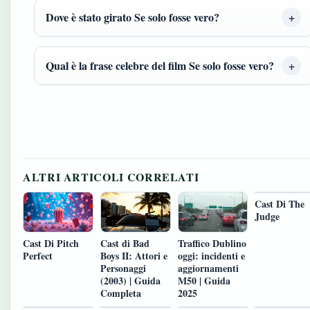
Dove è stato girato Se solo fosse vero?
Qual è la frase celebre del film Se solo fosse vero?
ALTRI ARTICOLI CORRELATI
Cast Di The
Judge
Cast Di Pitch
Cast di Bad
Traffico Dublino
Perfect
Boys II: Attori e
oggi: incidenti e
Personaggi
aggiornamenti
(2003) | Guida
M50 | Guida
Completa
2025