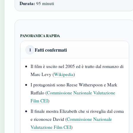
Durata:
95 minuti
PANORAMICA RAPIDA
Fatti confermati
1
Il film è uscito nel 2005 ed è tratto dal romanzo di
Marc Levy (
Wikipedia
)
I protagonisti sono Reese Witherspoon e Mark
Ruffalo (
Commissione Nazionale Valutazione
Film CEI
)
Il finale mostra Elizabeth che si risveglia dal coma
e riconosce David (
Commissione Nazionale
Valutazione Film CEI
)