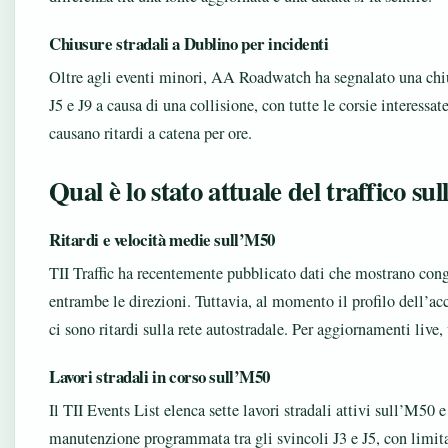
Chiusure stradali a Dublino per incidenti
Oltre agli eventi minori, AA Roadwatch ha segnalato una chi
J5 e J9 a causa di una collisione, con tutte le corsie interessa
causano ritardi a catena per ore.
Qual è lo stato attuale del traffico su
Ritardi e velocità medie sull’M50
TII Traffic ha recentemente pubblicato dati che mostrano cong
entrambe le direzioni. Tuttavia, al momento il profilo dell’
ci sono ritardi sulla rete autostradale. Per aggiornamenti live, vi
Lavori stradali in corso sull’M50
Il TII Events List elenca sette lavori stradali attivi sull’M50 e
manutenzione programmata tra gli svincoli J3 e J5, con limitaz