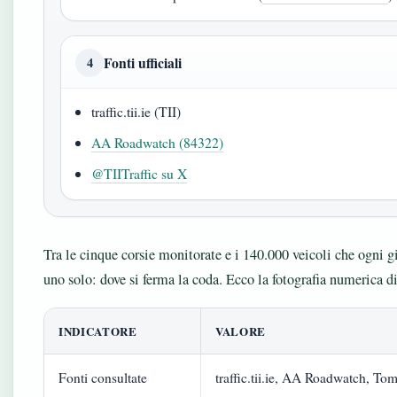
Fonti ufficiali
4
traffic.tii.ie (TII)
AA Roadwatch (84322)
@TIITraffic su X
Tra le cinque corsie monitorate e i 140.000 veicoli che ogni g
uno solo: dove si ferma la coda. Ecco la fotografia numerica di o
INDICATORE
VALORE
Fonti consultate
traffic.tii.ie, AA Roadwatch, To