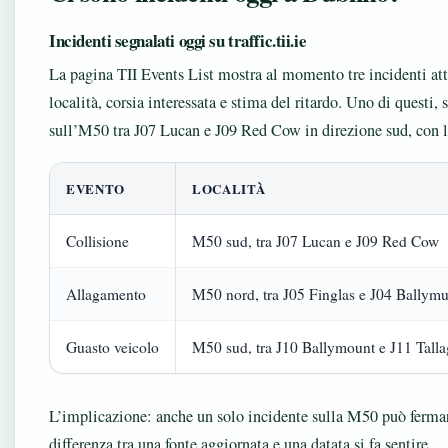
Incidenti segnalati oggi su traffic.tii.ie
La pagina TII Events List mostra al momento tre incidenti atti
località, corsia interessata e stima del ritardo. Uno di questi, 
sull’M50 tra J07 Lucan e J09 Red Cow in direzione sud, con l
EVENTO
LOCALITÀ
Collisione
M50 sud, tra J07 Lucan e J09 Red Cow
Allagamento
M50 nord, tra J05 Finglas e J04 Ballym
Guasto veicolo
M50 sud, tra J10 Ballymount e J11 Talla
L’implicazione: anche un solo incidente sulla M50 può fermare
differenza tra una fonte aggiornata e una datata si fa sentire.