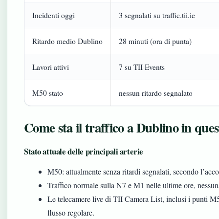
Incidenti oggi
3 segnalati su traffic.tii.ie
Ritardo medio Dublino
28 minuti (ora di punta)
Lavori attivi
7 su TII Events
M50 stato
nessun ritardo segnalato
Come sta il traffico a Dublino in qu
Stato attuale delle principali arterie
M50: attualmente senza ritardi segnalati, secondo l’accou
Traffico normale sulla N7 e M1 nelle ultime ore, nessuna
Le telecamere live di TII Camera List, inclusi i punt
flusso regolare.