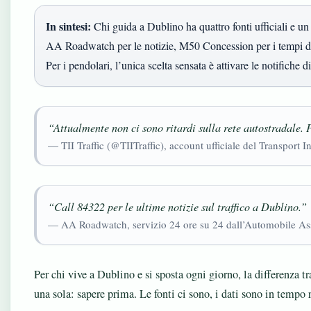
In sintesi:
Chi guida a Dublino ha quattro fonti ufficiali e un c
AA Roadwatch per le notizie, M50 Concession per i tempi di
Per i pendolari, l’unica scelta sensata è attivare le notifiche 
“Attualmente non ci sono ritardi sulla rete autostradale. Pe
— TII Traffic (@TIITraffic), account ufficiale del Transport In
“Call 84322 per le ultime notizie sul traffico a Dublino.”
— AA Roadwatch, servizio 24 ore su 24 dall’Automobile As
Per chi vive a Dublino e si sposta ogni giorno, la differenza tra
una sola: sapere prima. Le fonti ci sono, i dati sono in tempo r