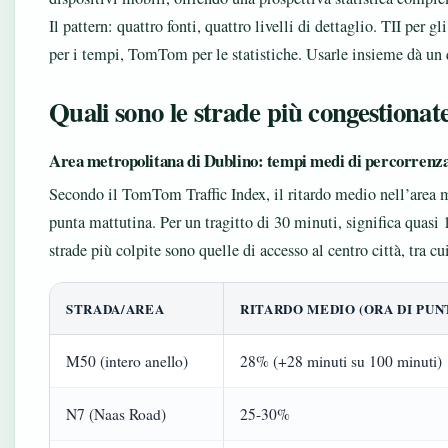
Il pattern: quattro fonti, quattro livelli di dettaglio. TII per
per i tempi, TomTom per le statistiche. Usarle insieme dà un
Quali sono le strade più congestionat
Area metropolitana di Dublino: tempi medi di percorrenz
Secondo il TomTom Traffic Index, il ritardo medio nell’area 
punta mattutina. Per un tragitto di 30 minuti, significa quasi
strade più colpite sono quelle di accesso al centro città, tra c
STRADA/AREA
RITARDO MEDIO (ORA DI PUN
M50 (intero anello)
28% (+28 minuti su 100 minuti)
N7 (Naas Road)
25-30%