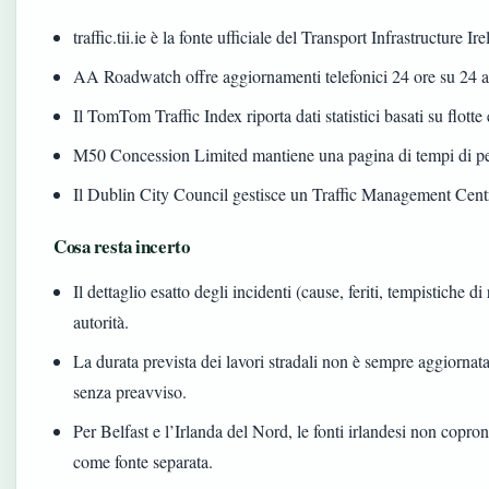
traffic.tii.ie è la fonte ufficiale del Transport Infrastructure 
AA Roadwatch offre aggiornamenti telefonici 24 ore su 24 
Il TomTom Traffic Index riporta dati statistici basati su flot
M50 Concession Limited mantiene una pagina di tempi di pe
Il Dublin City Council gestisce un Traffic Management Cent
Cosa resta incerto
Il dettaglio esatto degli incidenti (cause, feriti, tempistiche 
autorità.
La durata prevista dei lavori stradali non è sempre aggiornata
senza preavviso.
Per Belfast e l’Irlanda del Nord, le fonti irlandesi non copro
come fonte separata.