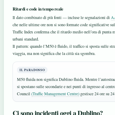
Ritardi e code in tempo reale
Il dato combinato di più fonti — incluse le segnalazioni di
AA
che nelle ultime ore non si sono formate code significative s
Traffic Index conferma che il ritardo medio nell’ora di punta 
urbani standard.
Il pattern: quando l’M50 è fluido, il traffico si sposta sulle 
viaggia, ma non significa che la città sia sgombra.
IL PARADOSSO
M50 fluida non significa Dublino fluida. Mentre l’autostrad
si spostano sulle secondarie e nei punti di ingresso al centr
Council
(Traffic Management Centre)
gestisce 24 ore su 24
Ci sono incidenti oggi a Dublino?