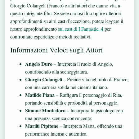
Giorgio Colangeli (Franco) e altri attori che danno vita a
questo intrigante film. Se siete curiosi di scoprire ulteriori
approfondimenti su altri cast d’eccezione, potete leggere il
nostro approfondimento
sul cast di I Fantastici 4
per
confrontare esperienze e metodi recitativi.
Informazioni Veloci sugli Attori
Angelo Duro
– Interpreta il ruolo di Angelo,
contribuendo alla sceneggiatura.
Giorgio Colangeli
– Prende vita nel ruolo di Franco,
con una carriera solida nel cinema italiano.
Matilde Piana
– Raffigura il personaggio di Rita,
portando sensibilità e profondità al personaggio.
Simone Montedoro
– Incorpora lo psicologo con
una presenza scenica convincente.
Marilù Pipitone
– Interpreta Marta, offrendo una
performance intensa e autentica.