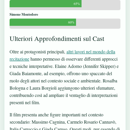
65%
Simone Montedoro
60%
Ulteriori Approfondimenti sul Cast
Oltre ai protagonisti principali,
altri lavori nel mondo della
recitazione
hanno permesso di osservare differenti approcci
e tecniche interpretative. Elaine Adorno (Jennifer Skipper) e
Giada Baiamonte, ad esempio, offrono uno spaccato del
ruolo degli attori nel contesto sociale e ambientale. Rosalba
Bologna e Laura Borgioli aggiungono ulteriori sfumature,
contribuendo così ad ampliare il ventaglio di interpretazioni
presenti nel film.
Il film presenta anche figure importanti nel contesto
secondario: Massimo Cagnina, Carmelo Rosario Cannavò,
Italia Carroccio e Giada Caruso. Questi ruoli, pur essendo di