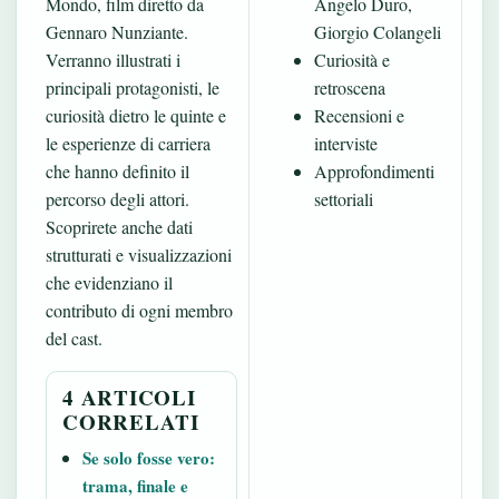
Mondo, film diretto da
Angelo Duro,
Gennaro Nunziante.
Giorgio Colangeli
Verranno illustrati i
Curiosità e
principali protagonisti, le
retroscena
curiosità dietro le quinte e
Recensioni e
le esperienze di carriera
interviste
che hanno definito il
Approfondimenti
percorso degli attori.
settoriali
Scoprirete anche dati
strutturati e visualizzazioni
che evidenziano il
contributo di ogni membro
del cast.
4 ARTICOLI
CORRELATI
Se solo fosse vero:
trama, finale e