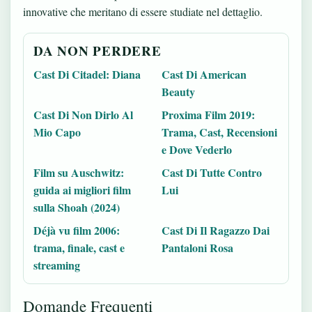
innovative che meritano di essere studiate nel dettaglio.
DA NON PERDERE
Cast Di Citadel: Diana
Cast Di American
Beauty
Cast Di Non Dirlo Al
Proxima Film 2019:
Mio Capo
Trama, Cast, Recensioni
e Dove Vederlo
Film su Auschwitz:
Cast Di Tutte Contro
guida ai migliori film
Lui
sulla Shoah (2024)
Déjà vu film 2006:
Cast Di Il Ragazzo Dai
trama, finale, cast e
Pantaloni Rosa
streaming
Domande Frequenti