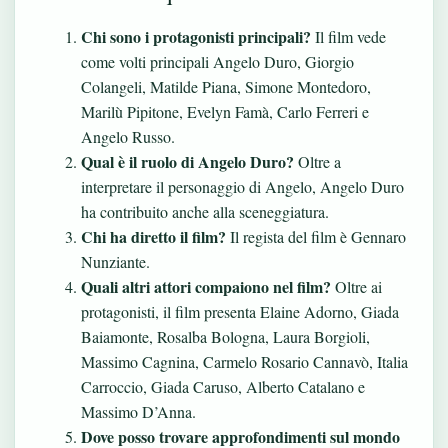
Chi sono i protagonisti principali?
Il film vede
come volti principali Angelo Duro, Giorgio
Colangeli, Matilde Piana, Simone Montedoro,
Marilù Pipitone, Evelyn Famà, Carlo Ferreri e
Angelo Russo.
Qual è il ruolo di Angelo Duro?
Oltre a
interpretare il personaggio di Angelo, Angelo Duro
ha contribuito anche alla sceneggiatura.
Chi ha diretto il film?
Il regista del film è Gennaro
Nunziante.
Quali altri attori compaiono nel film?
Oltre ai
protagonisti, il film presenta Elaine Adorno, Giada
Baiamonte, Rosalba Bologna, Laura Borgioli,
Massimo Cagnina, Carmelo Rosario Cannavò, Italia
Carroccio, Giada Caruso, Alberto Catalano e
Massimo D’Anna.
Dove posso trovare approfondimenti sul mondo