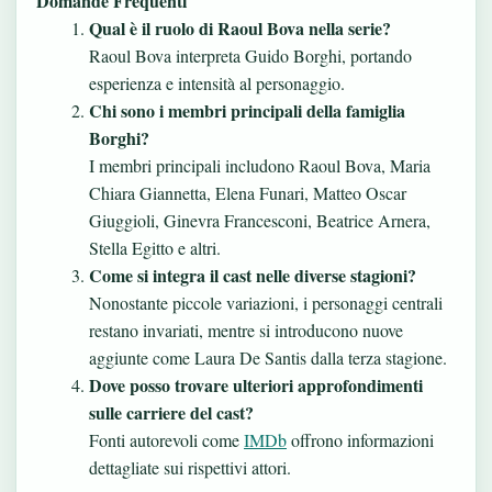
Domande Frequenti
Qual è il ruolo di Raoul Bova nella serie?
Raoul Bova interpreta Guido Borghi, portando
esperienza e intensità al personaggio.
Chi sono i membri principali della famiglia
Borghi?
I membri principali includono Raoul Bova, Maria
Chiara Giannetta, Elena Funari, Matteo Oscar
Giuggioli, Ginevra Francesconi, Beatrice Arnera,
Stella Egitto e altri.
Come si integra il cast nelle diverse stagioni?
Nonostante piccole variazioni, i personaggi centrali
restano invariati, mentre si introducono nuove
aggiunte come Laura De Santis dalla terza stagione.
Dove posso trovare ulteriori approfondimenti
sulle carriere del cast?
Fonti autorevoli come
IMDb
offrono informazioni
dettagliate sui rispettivi attori.