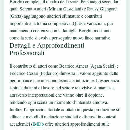
Borghi) completa il quadro della serie. Personaggi secondari
quali Serena Autieri (Miriam Castellani) e Rausy Giangaré
(Greta) aggiungono ulteriori sfumature e contributi
importanti alla trama complessiva. Queste variazioni, pur
mantenendo coerenza con la famiglia Borghi, mostrano
come la serie si evolva per seguire nuove linee narrative.
Dettagli e Approfondimenti
Professionali
Il contributo di attori come Beatrice Arnera (Agata Scalzi) e
Federico Cesari (Federico) dimostra il valore aggiunto delle
performance che uniscono tecnica e intuizione. L’esperienza
ispirata da anni di lavoro nel settore televisivo si manifesta
attraverso interpretazioni che vanno oltre il copione,
rendendo ogni scena un momento d’intensità emotiva.
Inoltre, l’approccio attoriale adottato in questa produzione si
allinea a metodi di recitazione studiati e discussi in contesti
accademici (
IMDb
offre ulteriori approfondimenti sulle