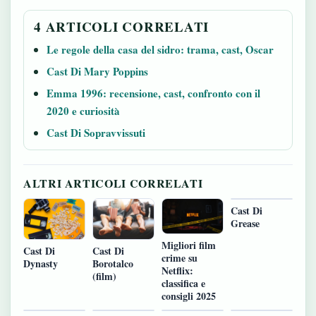
4 ARTICOLI CORRELATI
Le regole della casa del sidro: trama, cast, Oscar
Cast Di Mary Poppins
Emma 1996: recensione, cast, confronto con il
2020 e curiosità
Cast Di Sopravvissuti
ALTRI ARTICOLI CORRELATI
Cast Di
Grease
Migliori film
Cast Di
Cast Di
crime su
Dynasty
Borotalco
Netflix:
(film)
classifica e
consigli 2025