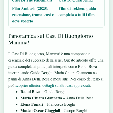
Film Ambush (2023):
Film di Tekken: guida
recensione, trama, cast e
completa a tutti i film
dove vederlo
Panoramica sul Cast Di Buongiorno
Mamma!
Il Cast Di Buongiorno, Mamma! è una componente
essenziale del successo della serie. Questo articolo offre una
guida completa ai principali interpreti come Raoul Bova
interpretando Guido Borghi, Maria Chiara Giannetta nei
panni di Anna Della Rosa e molti altri. Nel corso del testo si
può
scoprire ulteriori dettagli su altri cast apprezzati
.
Raoul Bova
– Guido Borghi
Maria Chiara Giannetta
– Anna Della Rosa
Elena Funari
– Francesca Borghi
Matteo Oscar Giuggioli
– Jacopo Borghi