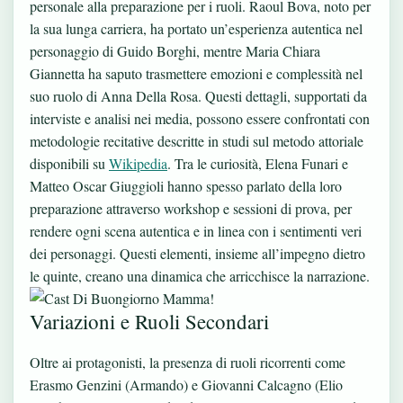
personale alla preparazione per i ruoli. Raoul Bova, noto per
la sua lunga carriera, ha portato un’esperienza autentica nel
personaggio di Guido Borghi, mentre Maria Chiara
Giannetta ha saputo trasmettere emozioni e complessità nel
suo ruolo di Anna Della Rosa. Questi dettagli, supportati da
interviste e analisi nei media, possono essere confrontati con
metodologie recitative descritte in studi sul metodo attoriale
disponibili su
Wikipedia
. Tra le curiosità, Elena Funari e
Matteo Oscar Giuggioli hanno spesso parlato della loro
preparazione attraverso workshop e sessioni di prova, per
rendere ogni scena autentica e in linea con i sentimenti veri
dei personaggi. Questi elementi, insieme all’impegno dietro
le quinte, creano una dinamica che arricchisce la narrazione.
Variazioni e Ruoli Secondari
Oltre ai protagonisti, la presenza di ruoli ricorrenti come
Erasmo Genzini (Armando) e Giovanni Calcagno (Elio