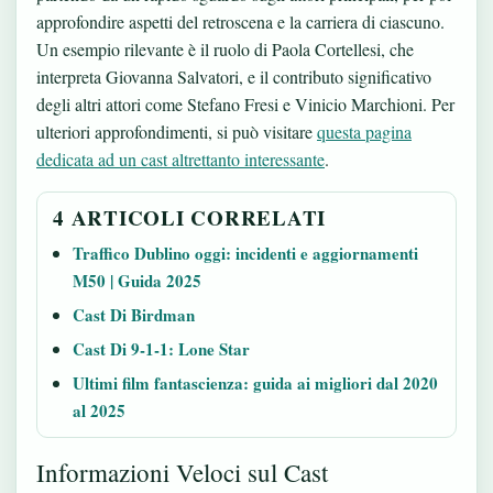
approfondire aspetti del retroscena e la carriera di ciascuno.
Un esempio rilevante è il ruolo di Paola Cortellesi, che
interpreta Giovanna Salvatori, e il contributo significativo
degli altri attori come Stefano Fresi e Vinicio Marchioni. Per
ulteriori approfondimenti, si può visitare
questa pagina
dedicata ad un cast altrettanto interessante
.
4 ARTICOLI CORRELATI
Traffico Dublino oggi: incidenti e aggiornamenti
M50 | Guida 2025
Cast Di Birdman
Cast Di 9-1-1: Lone Star
Ultimi film fantascienza: guida ai migliori dal 2020
al 2025
Informazioni Veloci sul Cast