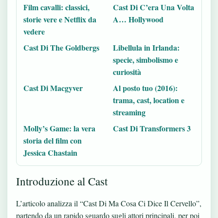
Film cavalli: classici,
Cast Di C’era Una Volta
storie vere e Netflix da
A… Hollywood
vedere
Cast Di The Goldbergs
Libellula in Irlanda:
specie, simbolismo e
curiosità
Cast Di Macgyver
Al posto tuo (2016):
trama, cast, location e
streaming
Molly’s Game: la vera
Cast Di Transformers 3
storia del film con
Jessica Chastain
Introduzione al Cast
L’articolo analizza il “Cast Di Ma Cosa Ci Dice Il Cervello”,
partendo da un rapido sguardo sugli attori principali, per poi