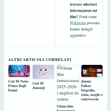
trovare ulteriori
informazioni sul
film?
Fonti come
Wikipedia
possono
fornire dettagli
aggiuntivi.
ALTRI ARTICOLI CORRELATI
Cast Di Notte
Jimmy
Cast Di
Prima Degli
Fallon:
Jumanji
Esami
biografia,
etnia, moglie e
controversie
Ultimi film
fantascienza