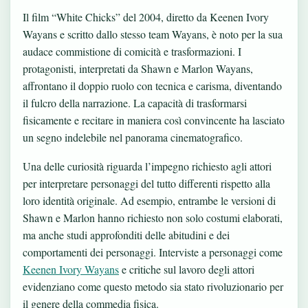
Il film “White Chicks” del 2004, diretto da Keenen Ivory
Wayans e scritto dallo stesso team Wayans, è noto per la sua
audace commistione di comicità e trasformazioni. I
protagonisti, interpretati da Shawn e Marlon Wayans,
affrontano il doppio ruolo con tecnica e carisma, diventando
il fulcro della narrazione. La capacità di trasformarsi
fisicamente e recitare in maniera così convincente ha lasciato
un segno indelebile nel panorama cinematografico.
Una delle curiosità riguarda l’impegno richiesto agli attori
per interpretare personaggi del tutto differenti rispetto alla
loro identità originale. Ad esempio, entrambe le versioni di
Shawn e Marlon hanno richiesto non solo costumi elaborati,
ma anche studi approfonditi delle abitudini e dei
comportamenti dei personaggi. Interviste a personaggi come
Keenen Ivory Wayans
e critiche sul lavoro degli attori
evidenziano come questo metodo sia stato rivoluzionario per
il genere della commedia fisica.