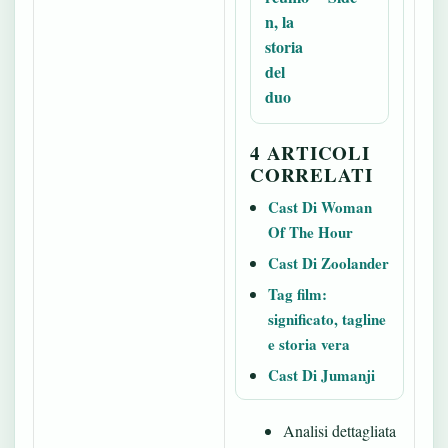
n, la
storia
del
duo
4 ARTICOLI
CORRELATI
Cast Di Woman
Of The Hour
Cast Di Zoolander
Tag film:
significato, tagline
e storia vera
Cast Di Jumanji
Analisi dettagliata