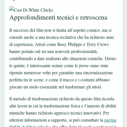
Approfondimenti tecnici e retroscena
Il successo del film non si limita all’aspetto comico, ma si
estende anche a una tecnica recitativa che ha richiesto anni
di esperienza. Attori come Busy Philipps e Terry Crews
hanno portato sul set una notevole professionalità,
contribuendo a dare realismo alle situazioni comiche. Dietro
le quinte, è interessante notare come le prove siano state
ripetute numerose volte per garantire una sincronizzazione
perfetta tra le scene, e come il trucco e i costumi abbiano
giocato un ruolo essenziale nel trasformare gli attori.
Il metodo di trasformazione richiesto da questo film ricorda
altri lavori in cui la trasformazione fisica e l’innesto di abilità
mimiche hanno richiesto approcci tecnici innovativi. Per
ulteriori informazioni a supporto, si può consultare la
pagina
IMDb di White Chicks
che offre dettagli sugli aspetti tecnici