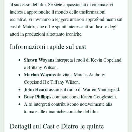
al successo del film. Se siete appassionati di cinema e vi
interessa approfondire il mondo delle trasformazioni
recitative, vi invitiamo a leggere ulteriori approfondimenti sul
cast di Matrix
, che offre spunti interessanti sul lavoro degli
attori in produzioni altrettanto iconiche.
Informazioni rapide sul cast
Shawn Wayans
interpreta i ruoli di Kevin Copeland
e Brittany Wilson.
Marlon Wayans
dà vita a Marcus Anthony
Copeland II e Tiffany Wilson.
John Heard
assume il ruolo di Warren Vandergeld.
Busy Philipps
compare come Karen Googlestein.
Altri interpreti contribuiscono notevolmente alla
trama e alle dinamiche comiche del film.
Dettagli sul Cast e Dietro le quinte