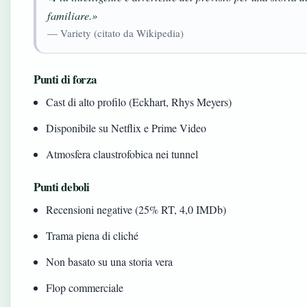
familiare.»
— Variety (citato da Wikipedia)
Punti di forza
Cast di alto profilo (Eckhart, Rhys Meyers)
Disponibile su Netflix e Prime Video
Atmosfera claustrofobica nei tunnel
Punti deboli
Recensioni negative (25% RT, 4,0 IMDb)
Trama piena di cliché
Non basato su una storia vera
Flop commerciale