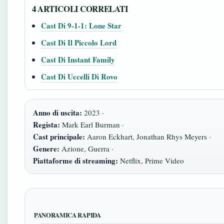
4 ARTICOLI CORRELATI
Cast Di 9-1-1: Lone Star
Cast Di Il Piccolo Lord
Cast Di Instant Family
Cast Di Uccelli Di Rovo
Anno di uscita:
2023 ·
Regista:
Mark Earl Burman ·
Cast principale:
Aaron Eckhart, Jonathan Rhys Meyers ·
Genere:
Azione, Guerra ·
Piattaforme di streaming:
Netflix, Prime Video
PANORAMICA RAPIDA