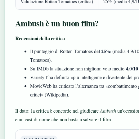
Valutazione Rotten Tomatoes (critica)
25% (media 4,9/10
Ambush è un buon film?
Recensioni della critica
25%
Il punteggio di Rotten Tomatoes del
(media 4,9/10)
Tomatoes).
4,0/10
Su IMDb la situazione non migliora: voto medio
Variety l’ha definito «più intelligente e divertente del 
MovieWeb ha criticato l’alternanza tra «combattimento 
critici» (Wikipedia).
Il dato: la critica è concorde nel giudicare
Ambush
un’occasion
e un cast di nome che non basta a salvare il film.