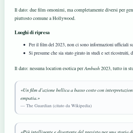
Il dato: due film omonimi, ma completamente diversi per ge
piuttosto comune a Hollywood.
Luoghi di ripresa
Per il film del 2023, non ci sono informazioni ufficiali su
Si presume che sia stato girato in studi e set ricostruiti, 
Il dato: nessuna location esotica per
Ambush
2023, tutto in stu
«Un film d’azione bellica a basso costo con interpretazioni
empatia.»
— The Guardian (citato da Wikipedia)
«Più intelligente e divertente del previsto per una storia 