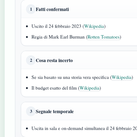
Fatti confermati
1
Uscito il 24 febbraio 2023 (
Wikipedia
)
Regia di Mark Earl Burman (
Rotten Tomatoes
)
Cosa resta incerto
2
Se sia basato su una storia vera specifica (
Wikipedia
)
Il budget esatto del film (
Wikipedia
)
Segnale temporale
3
Uscita in sala e on-demand simultanea il 24 febbraio 2