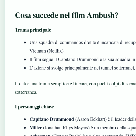
Cosa succede nel film Ambush?
Trama principale
Una squadra di commandos d’élite è incaricata di recuper
Vietnam (Netflix).
Il film segue il Capitano Drummond e la sua squadra in 
L’azione si svolge principalmente nei tunnel sotterranei
Il dato: una trama semplice e lineare, con pochi colpi di scena
sotterranea.
I personaggi chiave
Capitano Drummond
(Aaron Eckhart) è il leader del
Miller
(Jonathan Rhys Meyers) è un membro della squ
Ackerman
(Connor Paolo) è un altro commando (IMD