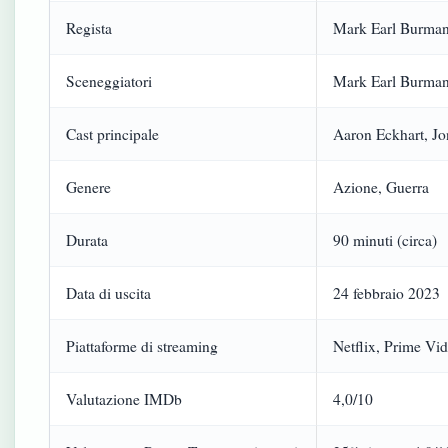
Regista
Mark Earl Burma
Sceneggiatori
Mark Earl Burman
Cast principale
Aaron Eckhart, J
Genere
Azione, Guerra
Durata
90 minuti (circa)
Data di uscita
24 febbraio 2023
Piattaforme di streaming
Netflix, Prime Vi
Valutazione IMDb
4,0/10