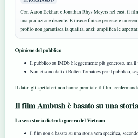
IL PARADOSSO
Con Aaron Eckhart e Jonathan Rhys Meyers nel cast, il film 
una produzione decente. E invece finisce per essere un esem
profilo non garantisca la qualità, anzi: amplifica le aspettat
Opinione del pubblico
Il pubblico su IMDb è leggermente più generoso, ma il
Non ci sono dati di Rotten Tomatoes per il pubblico, seg
Il dato: gli spettatori non hanno premiato il film, confermando 
Il film Ambush è basato su una stori
La vera storia dietro la guerra del Vietnam
Il film non è basato su una storia vera specifica, secondo 