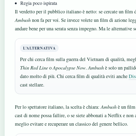
Regia poco ispirata
Il verdetto per il pubblico italiano è netto: se cercate un film 
Ambush
non fa per voi. Se invece volete un film di azione leg
andare bene per una serata senza impegno. Ma le alternative s
L’ALTERNATIVA
Per chi cerca film sulla guerra del Vietnam di qualità, meg
Thin Red Line
o
Apocalypse Now
.
Ambush
è solo un pallid
dato molto di più. Chi cerca film di qualità eviti anche
Dis
cast stellare.
Per lo spettatore italiano, la scelta è chiara:
Ambush
è un film 
cast di nome possa fallire, o se siete abbonati a Netflix e non av
meglio evitare e recuperare un classico del genere bellico.