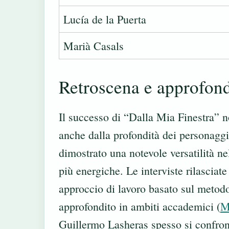
Lucía de la Puerta
Marià Casals
Retroscena e approfon
Il successo di “Dalla Mia Finestra” n
anche dalla profondità dei personaggi
dimostrato una notevole versatilità ne
più energiche. Le interviste rilasciat
approccio di lavoro basato sul metodo 
approfondito in ambiti accademici (
M
Guillermo Lasheras spesso si confron