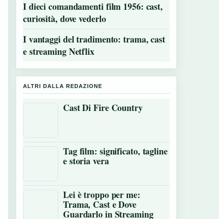
I dieci comandamenti film 1956: cast,
curiosità, dove vederlo
I vantaggi del tradimento: trama, cast
e streaming Netflix
ALTRI DALLA REDAZIONE
Cast Di Fire Country
Tag film: significato, tagline
e storia vera
Lei è troppo per me:
Trama, Cast e Dove
Guardarlo in Streaming