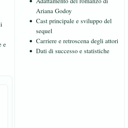
Adattamento del romanzo di
Ariana Godoy
Cast principale e sviluppo del
i
sequel
Carriere e retroscena degli attori
e e
Dati di successo e statistiche