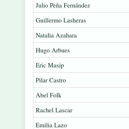
Julio Peña Fernández
Guillermo Lasheras
Natalia Azahara
Hugo Arbues
Eric Masip
Pilar Castro
Abel Folk
Rachel Lascar
Emilia Lazo