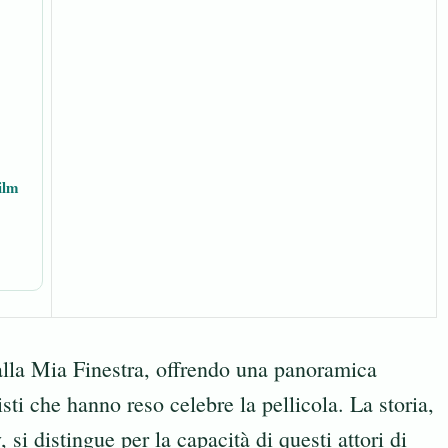
ilm
alla Mia Finestra, offrendo una panoramica
ti che hanno reso celebre la pellicola. La storia,
si distingue per la capacità di questi attori di