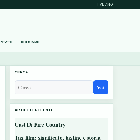
ITALIANO
NTATTI
CHI SIAMO
CERCA
Vai
ARTICOLI RECENTI
Cast Di Fire Country
Tag film: significato, tagline e storia