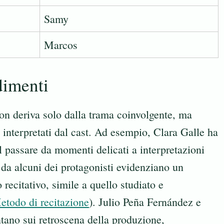
Samy
Marcos
dimenti
on deriva solo dalla trama coinvolgente, ma
 interpretati dal cast. Ad esempio, Clara Galle ha
l passare da momenti delicati a interpretazioni
e da alcuni dei protagonisti evidenziano un
recitativo, simile a quello studiato e
etodo di recitazione
). Julio Peña Fernández e
tano sui retroscena della produzione,