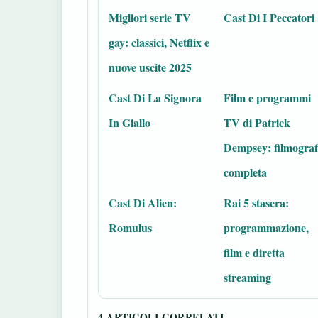
Migliori serie TV
Cast Di I Peccatori
gay: classici, Netflix e
nuove uscite 2025
Cast Di La Signora
Film e programmi
In Giallo
TV di Patrick
Dempsey: filmograf
completa
Cast Di Alien:
Rai 5 stasera:
Romulus
programmazione,
film e diretta
streaming
4 ARTICOLI CORRELATI