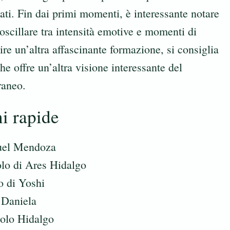
tati. Fin dai primi momenti, è interessante notare
oscillare tra intensità emotive e momenti di
re un’altra affascinante formazione, si consiglia
che offre un’altra visione interessante del
raneo.
ni rapide
quel Mendoza
olo di Ares Hidalgo
o di Yoshi
 Daniela
polo Hidalgo