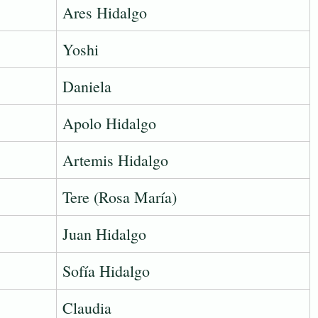
Ares Hidalgo
Yoshi
Daniela
Apolo Hidalgo
Artemis Hidalgo
Tere (Rosa María)
Juan Hidalgo
Sofía Hidalgo
Claudia