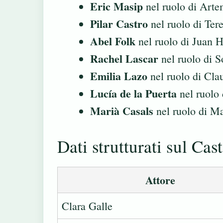
Eric Masip
nel ruolo di Arte
Pilar Castro
nel ruolo di Ter
Abel Folk
nel ruolo di Juan 
Rachel Lascar
nel ruolo di S
Emilia Lazo
nel ruolo di Cla
Lucía de la Puerta
nel ruolo
Marià Casals
nel ruolo di M
Dati strutturati sul Cast
Attore
Clara Galle