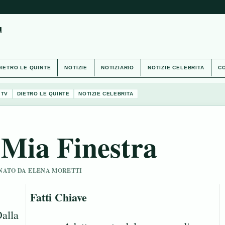
T
DIETRO LE QUINTE
NOTIZIE
NOTIZIARIO
NOTIZIE CELEBRITA
CO
 TV
DIETRO LE QUINTE
NOTIZIE CELEBRITA
 Mia Finestra
IONATO DA ELENA MORETTI
Fatti Chiave
Dalla