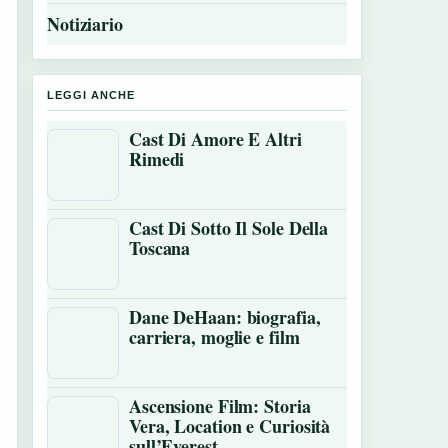
Notiziario
LEGGI ANCHE
Cast Di Amore E Altri
Rimedi
Cast Di Sotto Il Sole Della
Toscana
Dane DeHaan: biografia,
carriera, moglie e film
Ascensione Film: Storia
Vera, Location e Curiosità
sull’Everest