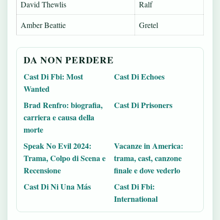
David Thewlis
Ralf
Amber Beattie
Gretel
DA NON PERDERE
Cast Di Fbi: Most
Cast Di Echoes
Wanted
Brad Renfro: biografia,
Cast Di Prisoners
carriera e causa della
morte
Speak No Evil 2024:
Vacanze in America:
Trama, Colpo di Scena e
trama, cast, canzone
Recensione
finale e dove vederlo
Cast Di Ni Una Más
Cast Di Fbi:
International