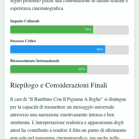
segno profondo grazie alla combinazione di talento teatrale e
esperienza cinematografica.
Impatto Culturale
70%
Successo Critico
80%
Riconoscimento Internazionale
65%
Riepilogo e Considerazioni Finali
Il cast di “Il Bambino Con Il Pigiama A Righe” si distingue
per la capacità di trasmettere un messaggio universale
attraverso una narrazione emotivamente intensa e ben
strutturata. L’interpretazione realistica e appassionata degli
attori ha contribuito a rendere il film un punto di riferimento
non solo nel panorama cinematografico, ma anche nello