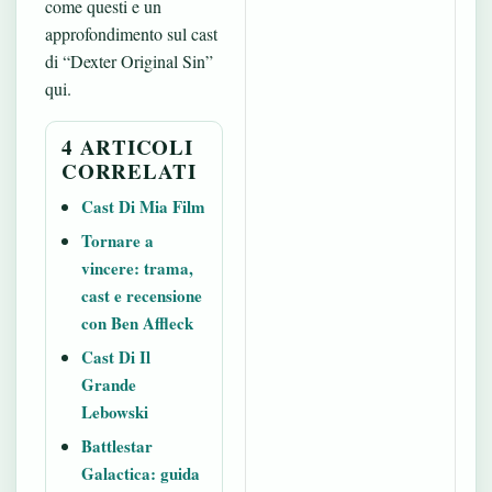
come
questi
e un
approfondimento sul cast
di “Dexter Original Sin”
qui
.
4 ARTICOLI
CORRELATI
Cast Di Mia Film
Tornare a
vincere: trama,
cast e recensione
con Ben Affleck
Cast Di Il
Grande
Lebowski
Battlestar
Galactica: guida