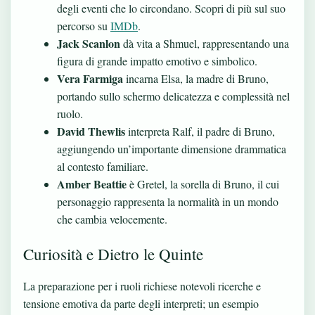
degli eventi che lo circondano. Scopri di più sul suo
percorso su
IMDb
.
Jack Scanlon
dà vita a Shmuel, rappresentando una
figura di grande impatto emotivo e simbolico.
Vera Farmiga
incarna Elsa, la madre di Bruno,
portando sullo schermo delicatezza e complessità nel
ruolo.
David Thewlis
interpreta Ralf, il padre di Bruno,
aggiungendo un’importante dimensione drammatica
al contesto familiare.
Amber Beattie
è Gretel, la sorella di Bruno, il cui
personaggio rappresenta la normalità in un mondo
che cambia velocemente.
Curiosità e Dietro le Quinte
La preparazione per i ruoli richiese notevoli ricerche e
tensione emotiva da parte degli interpreti; un esempio