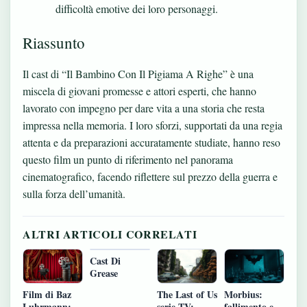
difficoltà emotive dei loro personaggi.
Riassunto
Il cast di “Il Bambino Con Il Pigiama A Righe” è una
miscela di giovani promesse e attori esperti, che hanno
lavorato con impegno per dare vita a una storia che resta
impressa nella memoria. I loro sforzi, supportati da una regia
attenta e da preparazioni accuratamente studiate, hanno reso
questo film un punto di riferimento nel panorama
cinematografico, facendo riflettere sul prezzo della guerra e
sulla forza dell’umanità.
ALTRI ARTICOLI CORRELATI
Cast Di
Grease
Film di Baz
The Last of Us
Morbius:
Luhrmann:
serie TV:
fallimento e