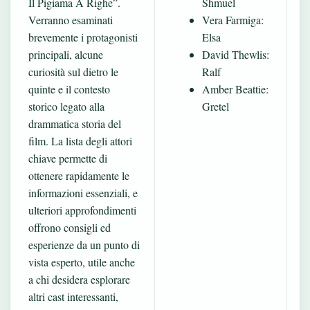
Il Pigiama A Righe”.
Shmuel
Verranno esaminati
Vera Farmiga:
brevemente i protagonisti
Elsa
principali, alcune
David Thewlis:
curiosità sul dietro le
Ralf
quinte e il contesto
Amber Beattie:
storico legato alla
Gretel
drammatica storia del
film. La lista degli attori
chiave permette di
ottenere rapidamente le
informazioni essenziali, e
ulteriori approfondimenti
offrono consigli ed
esperienze da un punto di
vista esperto, utile anche
a chi desidera esplorare
altri cast interessanti,