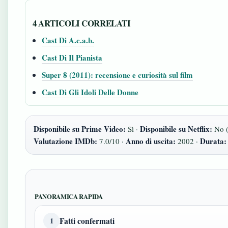
4 ARTICOLI CORRELATI
Cast Di A.c.a.b.
Cast Di Il Pianista
Super 8 (2011): recensione e curiosità sul film
Cast Di Gli Idoli Delle Donne
Disponibile su Prime Video:
Disponibile su Netflix:
Sì ·
No (
Valutazione IMDb:
Anno di uscita:
Durata:
7.0/10 ·
2002 ·
PANORAMICA RAPIDA
Fatti confermati
1