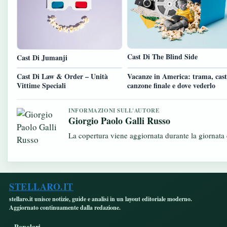
Cast Di The Blind Side
Cast Di Jumanji
Cast Di Law & Order – Unità
Vacanze in America: trama, cast
Vittime Speciali
canzone finale e dove vederlo
INFORMAZIONI SULL'AUTORE
Giorgio Paolo Galli Russo
La copertura viene aggiornata durante la giornata c
STELLARO.IT
stellaro.it unisce notizie, guide e analisi in un layout editoriale moderno.
Aggiornato continuamente dalla redazione.
Popolari