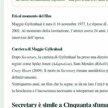
Età al momento del film
Maggie Gyllenhaal è nata il 16 novembre 1977. Le riprese di
2002. Al momento della lavorazione, l’attrice aveva 24 anni. 
interviste dell’epoca.
Carriera di Maggie Gyllenhaal
Dopo
Secretary
, la carriera di Gyllenhaal ha preso una direzi
registi come Spike Jonze (
Adaptation
), Sam Mendes (
Ribelli
Crazy Heart
(2009). Il ruolo in
Secretary
rimane aneddotico pe
definitivamente.
Ventiquattro anni, un film che la segna: se da un lato l’età è u
la freschezza e l’incoscienza necessarie a interpretare un pers
Secretary è simile a Cinquanta sfuma