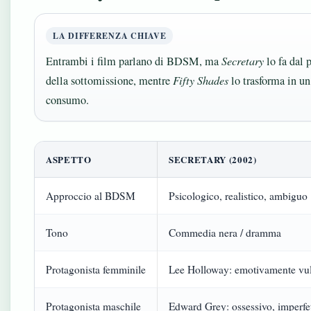
LA DIFFERENZA CHIAVE
Entrambi i film parlano di BDSM, ma
Secretary
lo fa dal 
della sottomissione, mentre
Fifty Shades
lo trasforma in un
consumo.
ASPETTO
SECRETARY (2002)
Approccio al BDSM
Psicologico, realistico, ambiguo
Tono
Commedia nera / dramma
Protagonista femminile
Lee Holloway: emotivamente vuln
Protagonista maschile
Edward Grey: ossessivo, imperfe