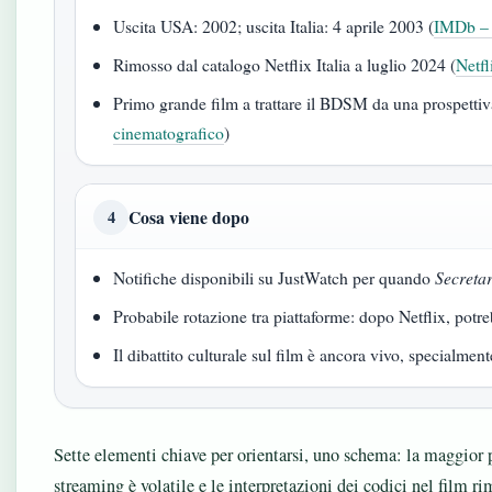
Uscita USA: 2002; uscita Italia: 4 aprile 2003 (
IMDb – 
Rimosso dal catalogo Netflix Italia a luglio 2024 (
Netfl
Primo grande film a trattare il BDSM da una prospettiv
cinematografico
)
Cosa viene dopo
4
Notifiche disponibili su JustWatch per quando
Secreta
Probabile rotazione tra piattaforme: dopo Netflix, po
Il dibattito culturale sul film è ancora vivo, specialmen
Sette elementi chiave per orientarsi, uno schema: la maggior pa
streaming è volatile e le interpretazioni dei codici nel film r