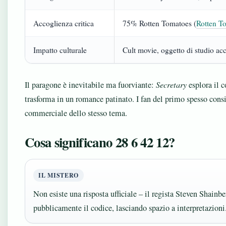
Accoglienza critica
75% Rotten Tomatoes (
Rotten To
Impatto culturale
Cult movie, oggetto di studio a
Il paragone è inevitabile ma fuorviante:
Secretary
esplora il c
trasforma in un romance patinato. I fan del primo spesso cons
commerciale dello stesso tema.
Cosa significano 28 6 42 12?
IL MISTERO
Non esiste una risposta ufficiale – il regista Steven Shainb
pubblicamente il codice, lasciando spazio a interpretazioni