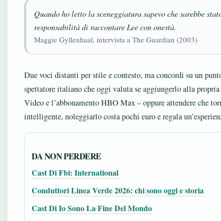
Quando ho letto la sceneggiatura sapevo che sarebbe stato 
responsabilità di raccontare Lee con onestà.
Maggie Gyllenhaal, intervista a The Guardian (2003)
Due voci distanti per stile e contesto, ma concordi su un pun
spettatore italiano che oggi valuta se aggiungerlo alla propria 
Video e l’abbonamento HBO Max – oppure attendere che torni s
intelligente, noleggiarlo costa pochi euro e regala un’esperie
DA NON PERDERE
Cast Di Fbi: International
Conduttori Linea Verde 2026: chi sono oggi e storia
Cast Di Io Sono La Fine Del Mondo