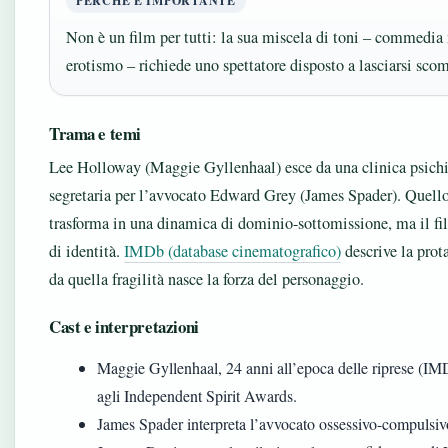
PERCHÉ È IMPORTANTE
Non è un film per tutti: la sua miscela di toni – commedia
erotismo – richiede uno spettatore disposto a lasciarsi sco
Trama e temi
Lee Holloway (Maggie Gyllenhaal) esce da una clinica psichi
segretaria per l’avvocato Edward Grey (James Spader). Quello
trasforma in una dinamica di dominio-sottomissione, ma il fil
di identità.
IMDb (database cinematografico)
descrive la prot
da quella fragilità nasce la forza del personaggio.
Cast e interpretazioni
Maggie Gyllenhaal, 24 anni all’epoca delle riprese (IM
agli Independent Spirit Awards.
James Spader interpreta l’avvocato ossessivo-compulsivo