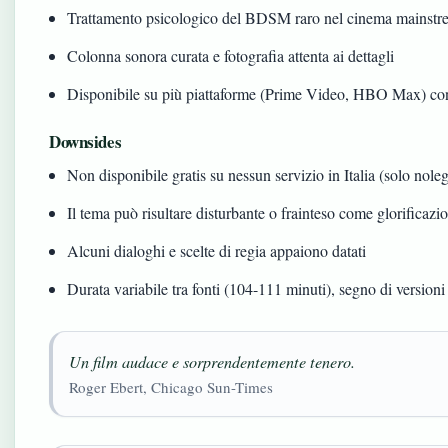
Trattamento psicologico del BDSM raro nel cinema mainst
Colonna sonora curata e fotografia attenta ai dettagli
Disponibile su più piattaforme (Prime Video, HBO Max) con
Downsides
Non disponibile gratis su nessun servizio in Italia (solo nole
Il tema può risultare disturbante o frainteso come glorificazi
Alcuni dialoghi e scelte di regia appaiono datati
Durata variabile tra fonti (104-111 minuti), segno di versioni
Un film audace e sorprendentemente tenero.
Roger Ebert, Chicago Sun-Times