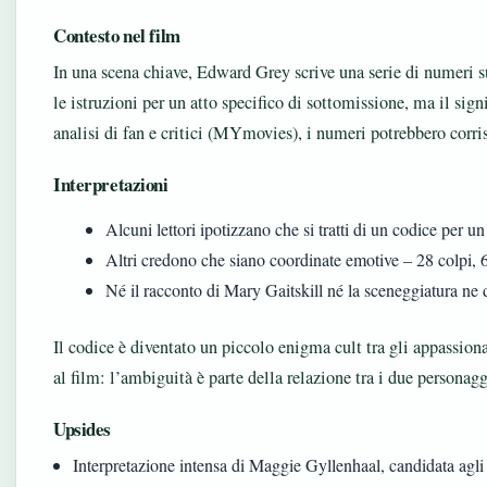
Contesto nel film
In una scena chiave, Edward Grey scrive una serie di numeri su
le istruzioni per un atto specifico di sottomissione, ma il sig
analisi di fan e critici (MYmovies), i numeri potrebbero corri
Interpretazioni
Alcuni lettori ipotizzano che si tratti di un codice per un
Altri credono che siano coordinate emotive – 28 colpi, 6 
Né il racconto di Mary Gaitskill né la sceneggiatura ne 
Il codice è diventato un piccolo enigma cult tra gli appassiona
al film: l’ambiguità è parte della relazione tra i due personagg
Upsides
Interpretazione intensa di Maggie Gyllenhaal, candidata agl