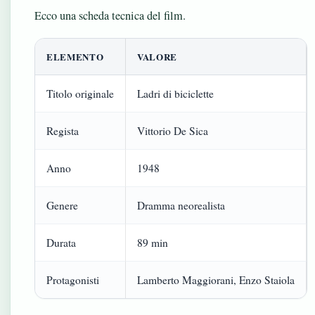
Ecco una scheda tecnica del film.
ELEMENTO
VALORE
Titolo originale
Ladri di biciclette
Regista
Vittorio De Sica
Anno
1948
Genere
Dramma neorealista
Durata
89 min
Protagonisti
Lamberto Maggiorani, Enzo Staiola