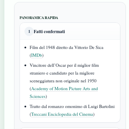
PANORAMICA RAPIDA
Fatti confermati
1
Film del 1948 diretto da Vittorio De Sica
(
IMDb
)
Vincitore dell’Oscar per il miglior film
straniero e candidato per la migliore
sceneggiatura non originale nel 1950
(
Academy of Motion Picture Arts and
Sciences
)
Tratto dal romanzo omonimo di Luigi Bartolini
(
Treccani Enciclopedia del Cinema
)