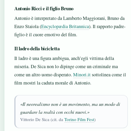
Antonio Ricci e il figlio Bruno
Antonio è interpretato da Lamberto Maggiorani, Bruno da
Enzo Staiola (
Encyclopædia Britannica
). Il rapporto padre-
figlio è il cuore emotivo del film.
Il ladro della bicicletta
Il ladro è una figura ambigua, anch’egli vittima della
miseria. De Sica non lo dipinge come un criminale ma
come un altro uomo disperato.
Minori.it
sottolinea come il
film mostri la caduta morale di Antonio.
«Il neorealismo non è un movimento, ma un modo di
guardare la realtà con occhi nuovi.»
Vittorio De Sica (cit. da
Torino Film Fest
)