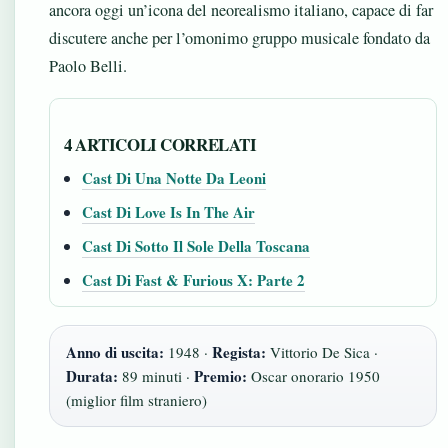
ancora oggi un’icona del neorealismo italiano, capace di far
discutere anche per l’omonimo gruppo musicale fondato da
Paolo Belli.
4 ARTICOLI CORRELATI
Cast Di Una Notte Da Leoni
Cast Di Love Is In The Air
Cast Di Sotto Il Sole Della Toscana
Cast Di Fast & Furious X: Parte 2
Anno di uscita:
Regista:
1948 ·
Vittorio De Sica ·
Durata:
Premio:
89 minuti ·
Oscar onorario 1950
(miglior film straniero)