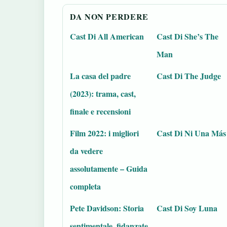
DA NON PERDERE
Cast Di All American
Cast Di She’s The
Man
La casa del padre
Cast Di The Judge
(2023): trama, cast,
finale e recensioni
Film 2022: i migliori
Cast Di Ni Una Más
da vedere
assolutamente – Guida
completa
Pete Davidson: Storia
Cast Di Soy Luna
sentimentale, fidanzate