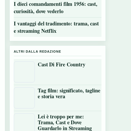
I dieci comandamenti film 1956: cast,
curiosità, dove vederlo
I vantaggi del tradimento: trama, cast
e streaming Netflix
ALTRI DALLA REDAZIONE
Cast Di Fire Country
Tag film: significato, tagline
e storia vera
Lei è troppo per me:
Trama, Cast e Dove
Guardarlo in Streaming