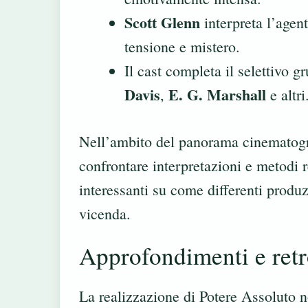
Scott Glenn
interpreta l’agen
tensione e mistero.
Il cast completa il selettivo
Davis
E. G. Marshall
,
e altri
Nell’ambito del panorama cinematogra
confrontare interpretazioni e metodi r
interessanti su come differenti produ
vicenda.
Approfondimenti e ret
La realizzazione di Potere Assoluto n