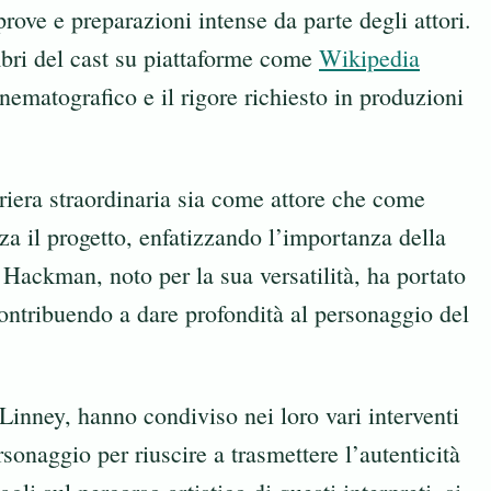
rove e preparazioni intense da parte degli attori.
mbri del cast su piattaforme come
Wikipedia
inematografico e il rigore richiesto in produzioni
riera straordinaria sia come attore che come
za il progetto, enfatizzando l’importanza della
Hackman, noto per la sua versatilità, ha portato
contribuendo a dare profondità al personaggio del
a Linney, hanno condiviso nei loro vari interventi
rsonaggio per riuscire a trasmettere l’autenticità