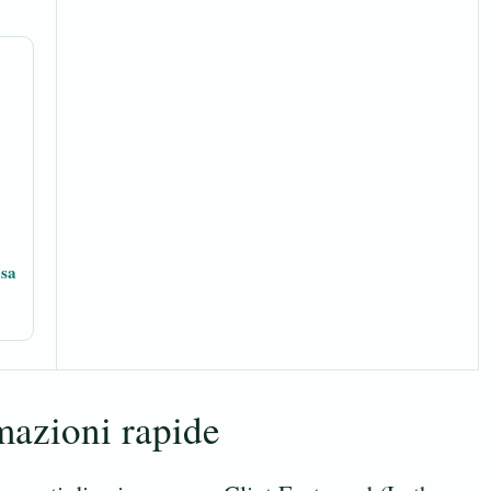
osa
mazioni rapide