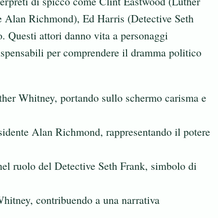
terpreti di spicco come Clint Eastwood (Luther
 Alan Richmond), Ed Harris (Detective Seth
to. Questi attori danno vita a personaggi
ispensabili per comprendere il dramma politico
ther Whitney, portando sullo schermo carisma e
sidente Alan Richmond, rappresentando il potere
el ruolo del Detective Seth Frank, simbolo di
hitney, contribuendo a una narrativa