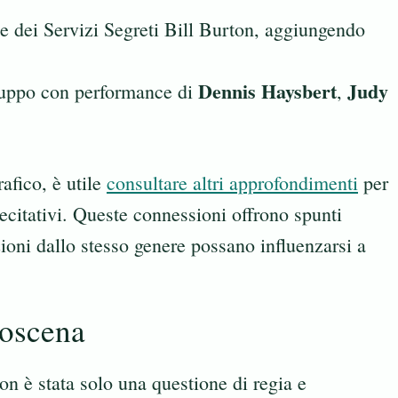
te dei Servizi Segreti Bill Burton, aggiungendo
Dennis Haysbert
Judy
 gruppo con performance di
,
.
fico, è utile
consultare altri approfondimenti
per
ecitativi. Queste connessioni offrono spunti
zioni dallo stesso genere possano influenzarsi a
roscena
on è stata solo una questione di regia e