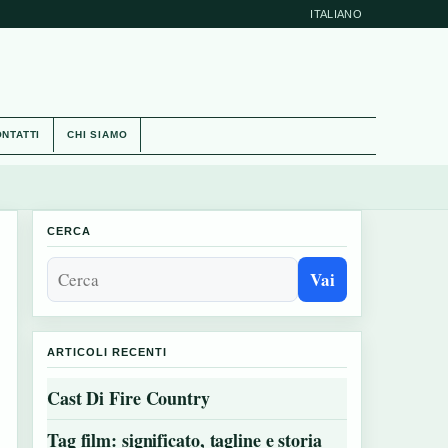
ITALIANO
NTATTI
CHI SIAMO
CERCA
Vai
ARTICOLI RECENTI
Cast Di Fire Country
Tag film: significato, tagline e storia