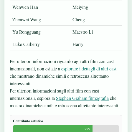
Wenwen Han
Meiying
Zhenwei Wang
Cheng
Yu Rongguang
Maestro Li
Luke Carberry
Harry
Per ulteriori informazioni riguardo agli altri film con cast
internazionali, non esitate a
esplorare i dettagli di altri cast
che mostrano dinamiche simili e retroscena altrettanto
interessanti.
Per ulteriori informazioni sugli altri film con cast
internazionali, esplora la
Stephen Graham filmografia
che
mostra dinamiche simili e retroscena altrettanto interessanti.
Contributo artistico
75%