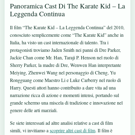
Panoramica Cast Di The Karate Kid – La
Leggenda Continua
Il film “The Karate Kid – La Leggenda Continua” del 2010,
conosciuto semplicemente come “The Karate Kid” anche in
Italia, ha visto un cast internazionale di talento. Tra i
protagonisti troviamo Jaden Smith nei panni di Dre Parker,
Jackie Chan come Mr. Han, Taraji P. Henson nel ruolo di
Sherry Parker, la madre di Dre, Wenwen Han interpretante
Meiying, Zhenwei Wang nel personaggio di Cheng, Yu
Rongguang come Maestro Li e Luke Carberry nel ruolo di
Harry. Questi attori hanno contribuito a dare vita ad una
narrazione ricca di azione e momenti intensi, portando sul
grande schermo una miscela di tradizione e innovazione nel
genere delle arti marziali.
Se siete interessati ad altre analisi relative a cast di film
simili, vi invitiamo a
scoprire altri cast di film
. Il film è