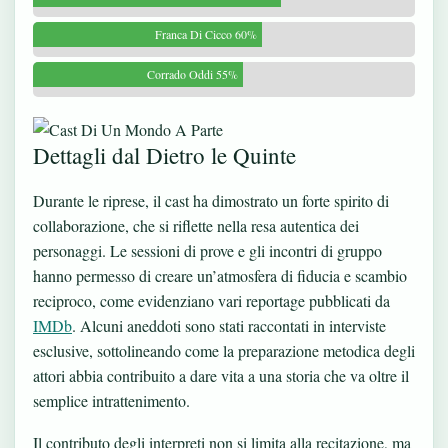
Franca Di Cicco 60%
Corrado Oddi 55%
Dettagli dal Dietro le Quinte
Durante le riprese, il cast ha dimostrato un forte spirito di
collaborazione, che si riflette nella resa autentica dei
personaggi. Le sessioni di prove e gli incontri di gruppo
hanno permesso di creare un’atmosfera di fiducia e scambio
reciproco, come evidenziano vari reportage pubblicati da
IMDb
. Alcuni aneddoti sono stati raccontati in interviste
esclusive, sottolineando come la preparazione metodica degli
attori abbia contribuito a dare vita a una storia che va oltre il
semplice intrattenimento.
Il contributo degli interpreti non si limita alla recitazione, ma