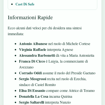
Cast Di Safe
Informazioni Rapide
Ecco alcuni dati veloci per chi desidera una sintesi
immediata:
Antonio Albanese
nel ruolo di Michele Cortese
Virginia Raffaele
interpreta Agnese
Alessandra Barbonetti
dà vita a Maria Antonietta
Franca Di Cicco
è Luigia, la commerciante di
Avezzano
Corrado Oddi
assume il ruolo del Preside Gaetano
Sergio Meogrossi
recita nel ruolo di Ezechia,
sindaco di Castel Romito
Elisa Di Eusanio
compare come Attrice di Teramo
Donatella La Cesa
incarna Quirina
Sergio Saltarelli
interpreta Nunzio