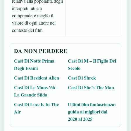
relativa alla popolarità degli
interpreti, utile a
comprendere meglio il
valore di ogni attore nel
contesto del film.
DA NON PERDERE
Cast Di Notte Prima
Cast Di M – Il Figlio Del
Degli Esami
Secolo
Cast Di Resident Alien
Cast Di Shrek
Cast Di Le Mans ’66 –
Cast Di She’s The Man
La Grande Sfida
Cast Di Love Is In The
Ultimi film fantascienza:
Air
guida ai migliori dal
2020 al 2025