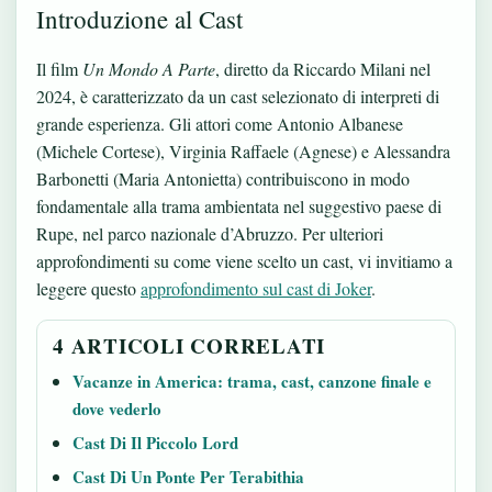
Introduzione al Cast
Il film
Un Mondo A Parte
, diretto da Riccardo Milani nel
2024, è caratterizzato da un cast selezionato di interpreti di
grande esperienza. Gli attori come Antonio Albanese
(Michele Cortese), Virginia Raffaele (Agnese) e Alessandra
Barbonetti (Maria Antonietta) contribuiscono in modo
fondamentale alla trama ambientata nel suggestivo paese di
Rupe, nel parco nazionale d’Abruzzo. Per ulteriori
approfondimenti su come viene scelto un cast, vi invitiamo a
leggere questo
approfondimento sul cast di Joker
.
4 ARTICOLI CORRELATI
Vacanze in America: trama, cast, canzone finale e
dove vederlo
Cast Di Il Piccolo Lord
Cast Di Un Ponte Per Terabithia