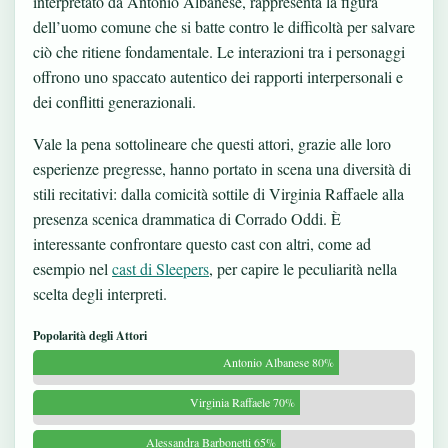
interpretato da Antonio Albanese, rappresenta la figura
dell’uomo comune che si batte contro le difficoltà per salvare
ciò che ritiene fondamentale. Le interazioni tra i personaggi
offrono uno spaccato autentico dei rapporti interpersonali e
dei conflitti generazionali.
Vale la pena sottolineare che questi attori, grazie alle loro
esperienze pregresse, hanno portato in scena una diversità di
stili recitativi: dalla comicità sottile di Virginia Raffaele alla
presenza scenica drammatica di Corrado Oddi. È
interessante confrontare questo cast con altri, come ad
esempio nel
cast di Sleepers
, per capire le peculiarità nella
scelta degli interpreti.
Popolarità degli Attori
Antonio Albanese 80%
Virginia Raffaele 70%
Alessandra Barbonetti 65%