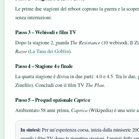
Le prime due stagioni del reboot coprono la guerra e la scoper
senza interruzioni.
Passo 3 – Webisodi e film TV
Dopo la stagione 2, guarda
The Resistance
(10 webisodi, Il Zi
Razor
(
La Tana dei Goblin
).
Passo 4 – Stagione 4 e finale
La quarta stagione è divisa in due parti: 4.0 e 4.5. Tra le due
Zinefilo). Concludi con il film TV
The Plan
.
Passo 5 – Prequel opzionale
Caprica
Ambientato 58 anni prima,
Caprica
(Wikipedia) è una serie a 
In sintesi:
Per un’esperienza coesa, inizia dalla miniserie 200
guarda i film TV dopo le rispettive stagioni. I puristi della