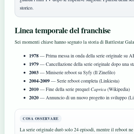
storico.
Linea temporale del franchise
Sei momenti chiave hanno segnato la storia di Battlestar Gala
1978
— Prima messa in onda della serie originale su A
1979
— Cancellazione della serie originale dopo una st
2003
— Miniserie reboot su Syfy (Il Zinefilo)
2004-2009
— Serie reboot completa (Linkiesta)
2010
— Fine della serie prequel
Caprica
(Wikipedia)
2020
— Annuncio di un nuovo progetto in sviluppo (Li
COSA OSSERVARE
La serie originale durò solo 24 episodi, mentre il reboot ne c