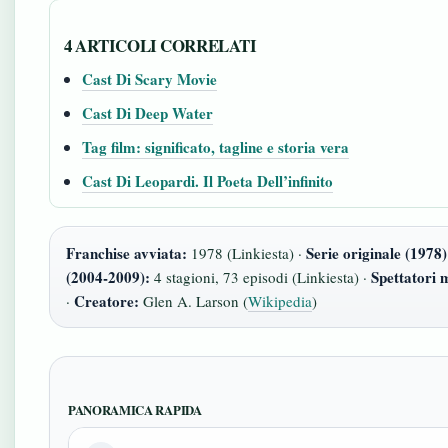
4 ARTICOLI CORRELATI
Cast Di Scary Movie
Cast Di Deep Water
Tag film: significato, tagline e storia vera
Cast Di Leopardi. Il Poeta Dell’infinito
Franchise avviata:
Serie originale (1978)
1978 (Linkiesta) ·
(2004-2009):
Spettatori 
4 stagioni, 73 episodi (Linkiesta) ·
Creatore:
·
Glen A. Larson (
Wikipedia
)
PANORAMICA RAPIDA