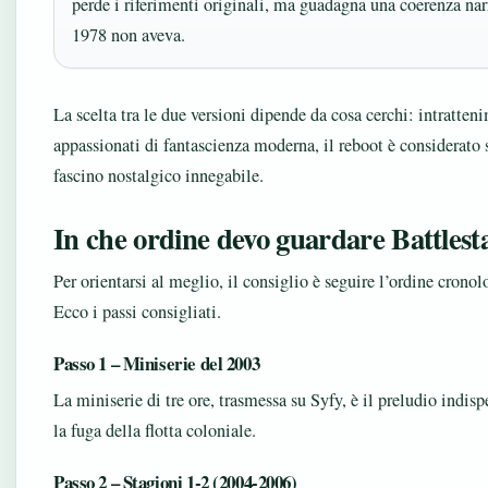
perde i riferimenti originali, ma guadagna una coerenza narr
1978 non aveva.
La scelta tra le due versioni dipende da cosa cerchi: intratte
appassionati di fantascienza moderna, il reboot è considerato 
fascino nostalgico innegabile.
In che ordine devo guardare Battlest
Per orientarsi al meglio, il consiglio è seguire l’ordine crono
Ecco i passi consigliati.
Passo 1 – Miniserie del 2003
La miniserie di tre ore, trasmessa su Syfy, è il preludio indis
la fuga della flotta coloniale.
Passo 2 – Stagioni 1-2 (2004-2006)