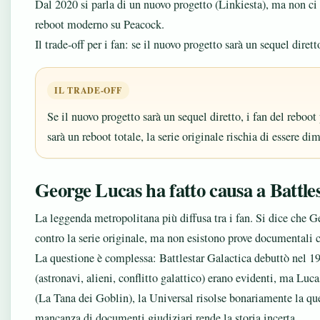
Dal 2020 si parla di un nuovo progetto (Linkiesta), ma non ci 
reboot moderno su Peacock.
Il trade-off per i fan: se il nuovo progetto sarà un sequel dirett
IL TRADE-OFF
Se il nuovo progetto sarà un sequel diretto, i fan del reboot
sarà un reboot totale, la serie originale rischia di essere di
George Lucas ha fatto causa a Battle
La leggenda metropolitana più diffusa tra i fan. Si dice che 
contro la serie originale, ma non esistono prove documentali c
La questione è complessa: Battlestar Galactica debuttò nel 
(astronavi, alieni, conflitto galattico) erano evidenti, ma Luc
(La Tana dei Goblin), la Universal risolse bonariamente la qu
mancanza di documenti giudiziari rende la storia incerta.