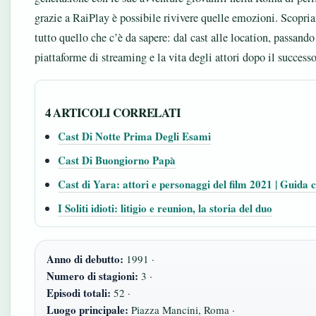
grazie a RaiPlay è possibile rivivere quelle emozioni. Scopr
tutto quello che c’è da sapere: dal cast alle location, passando
piattaforme di streaming e la vita degli attori dopo il successo
4 ARTICOLI CORRELATI
Cast Di Notte Prima Degli Esami
Cast Di Buongiorno Papà
Cast di Yara: attori e personaggi del film 2021 | Guida
I Soliti idioti: litigio e reunion, la storia del duo
Anno di debutto:
1991 ·
Numero di stagioni:
3 ·
Episodi totali:
52 ·
Luogo principale:
Piazza Mancini, Roma ·