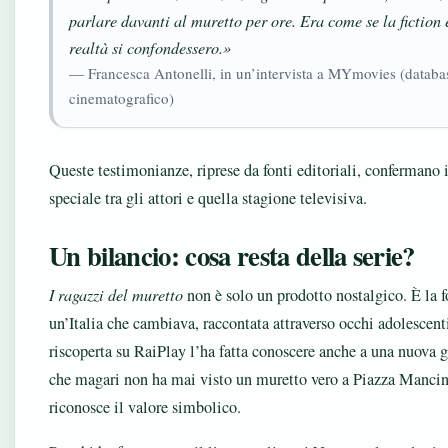
parlare davanti al muretto per ore. Era come se la fiction 
realtà si confondessero.»
— Francesca Antonelli, in un’intervista a MYmovies (databa
cinematografico)
Queste testimonianze, riprese da fonti editoriali, confermano 
speciale tra gli attori e quella stagione televisiva.
Un bilancio: cosa resta della serie?
I ragazzi del muretto
non è solo un prodotto nostalgico. È la f
un’Italia che cambiava, raccontata attraverso occhi adolescent
riscoperta su RaiPlay l’ha fatta conoscere anche a una nuova 
che magari non ha mai visto un muretto vero a Piazza Manci
riconosce il valore simbolico.