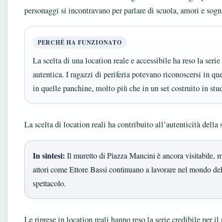
personaggi si incontravano per parlare di scuola, amori e sogn
PERCHÉ HA FUNZIONATO
La scelta di una location reale e accessibile ha reso la serie
autentica. I ragazzi di periferia potevano riconoscersi in que
in quelle panchine, molto più che in un set costruito in stu
La scelta di location reali ha contribuito all’autenticità della s
In sintesi:
Il muretto di Piazza Mancini è ancora visitabile, 
attori come Ettore Bassi continuano a lavorare nel mondo de
spettacolo.
Le riprese in location reali hanno reso la serie credibile per il