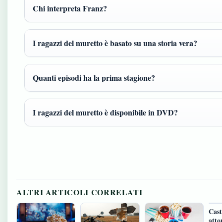
Chi interpreta Franz?
I ragazzi del muretto è basato su una storia vera?
Quanti episodi ha la prima stagione?
I ragazzi del muretto è disponibile in DVD?
ALTRI ARTICOLI CORRELATI
Cast
atto