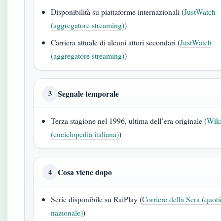
Disponibilità su piattaforme internazionali (
JustWatch
(aggregatore streaming)
)
Carriera attuale di alcuni attori secondari (
JustWatch
(aggregatore streaming)
)
Segnale temporale
3
Terza stagione nel 1996, ultima dell’era originale (
Wik
(enciclopedia italiana)
)
Cosa viene dopo
4
Serie disponibile su RaiPlay (
Corriere della Sera (quot
nazionale)
)