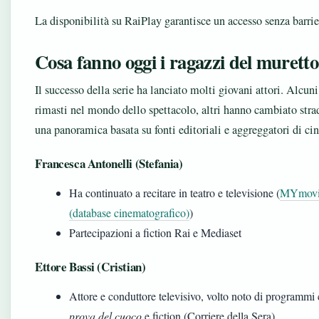
La disponibilità su RaiPlay garantisce un accesso senza barrie
Cosa fanno oggi i ragazzi del murett
Il successo della serie ha lanciato molti giovani attori. Alcun
rimasti nel mondo dello spettacolo, altri hanno cambiato stra
una panoramica basata su fonti editoriali e aggreggatori di ci
Francesca Antonelli (Stefania)
Ha continuato a recitare in teatro e televisione (
MYmovi
(database cinematografico)
)
Partecipazioni a fiction Rai e Mediaset
Ettore Bassi (Cristian)
Attore e conduttore televisivo, volto noto di programm
prova del cuoco
e fiction (Corriere della Sera)