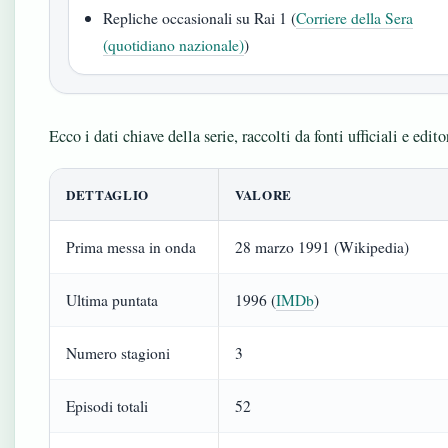
Repliche occasionali su Rai 1 (
Corriere della Sera
(quotidiano nazionale)
)
Ecco i dati chiave della serie, raccolti da fonti ufficiali e editor
DETTAGLIO
VALORE
Prima messa in onda
28 marzo 1991 (Wikipedia)
Ultima puntata
1996 (
IMDb
)
Numero stagioni
3
Episodi totali
52