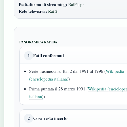
Piattaforma di streaming:
RaiPlay ·
Rete televisiva:
Rai 2
PANORAMICA RAPIDA
Fatti confermati
1
Serie trasmessa su Rai 2 dal 1991 al 1996 (
Wikipedia
(enciclopedia italiana)
)
Prima puntata il 28 marzo 1991 (
Wikipedia (enciclope
italiana)
)
Cosa resta incerto
2