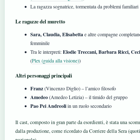
La ragazza sognatrice, tormentata da problemi familiari
Le ragazze del muretto
Sara, Claudia, Elisabetta
e altre compagne completano
femminile
Elodie Treccani, Barbara Ricci, Ceci
Tra le interpreti:
(
Plex (guida alla visione)
)
Altri personaggi principali
Franz
(Vincenzo Diglio) – l’amico filosofo
Amedeo
(Amedeo Letizia) – il timido del gruppo
Pao Pei Andreoli
in un ruolo secondario
Il cast, composto in gran parte da esordienti, è stata una sco
dalla produzione, come ricordato da Corriere della Sera (quot
nazionale).