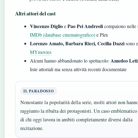
Altri attori del cast
Vincenzo Diglio
Pao Pei Andreoli
e
compaiono nelle 
IMDb (database cinematografico)
e Plex
Lorenzo Amato, Barbara Ricci, Cecilia Dazzi
sono e
MYmovies
Amedeo Leti
Alcuni hanno abbandonato lo spettacolo:
liste attoriali ma senza attività recenti documentate
IL PARADOSSO
Nonostante la popolarità della serie, molti attori non hann
raggiunto la ribalta dei protagonisti. Un caso emblematico
di chi oggi lavora in ambiti completamente diversi dalla
recitazione.