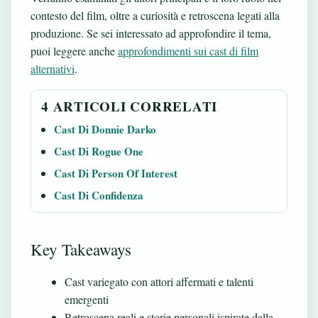
contesto del film, oltre a curiosità e retroscena legati alla
produzione. Se sei interessato ad approfondire il tema,
puoi leggere anche
approfondimenti sui cast di film
alternativi
.
4 ARTICOLI CORRELATI
Cast Di Donnie Darko
Cast Di Rogue One
Cast Di Person Of Interest
Cast Di Confidenza
Key Takeaways
Cast variegato con attori affermati e talenti
emergenti
Retroscena reali e storie personali ispirate dalla