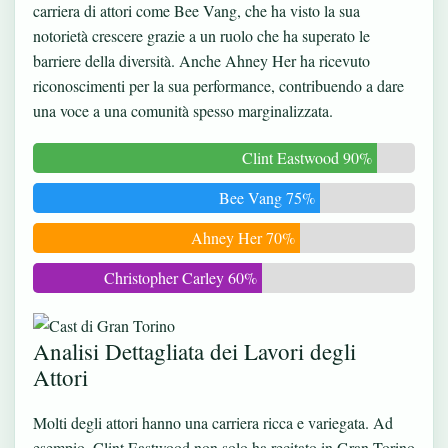
carriera di attori come Bee Vang, che ha visto la sua
notorietà crescere grazie a un ruolo che ha superato le
barriere della diversità. Anche Ahney Her ha ricevuto
riconoscimenti per la sua performance, contribuendo a dare
una voce a una comunità spesso marginalizzata.
Clint Eastwood 90%
Bee Vang 75%
Ahney Her 70%
Christopher Carley 60%
Analisi Dettagliata dei Lavori degli
Attori
Molti degli attori hanno una carriera ricca e variegata. Ad
esempio, Clint Eastwood non solo ha recitato in Gran Torino