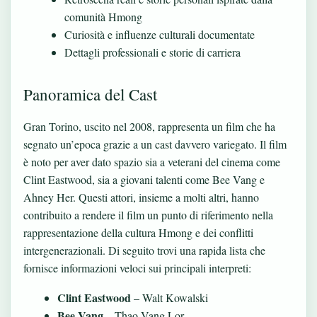
comunità Hmong
Curiosità e influenze culturali documentate
Dettagli professionali e storie di carriera
Panoramica del Cast
Gran Torino, uscito nel 2008, rappresenta un film che ha
segnato un’epoca grazie a un cast davvero variegato. Il film
è noto per aver dato spazio sia a veterani del cinema come
Clint Eastwood, sia a giovani talenti come Bee Vang e
Ahney Her. Questi attori, insieme a molti altri, hanno
contribuito a rendere il film un punto di riferimento nella
rappresentazione della cultura Hmong e dei conflitti
intergenerazionali. Di seguito trovi una rapida lista che
fornisce informazioni veloci sui principali interpreti:
Clint Eastwood
– Walt Kowalski
Bee Vang
– Thao Vang Lor