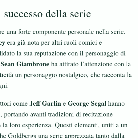
l successo della serie
re una forte componente personale nella serie.
ey
era già nota per altri ruoli comici e
idato la sua reputazione con il personaggio di
Sean Giambrone
,
ha attirato l’attenzione con la
ticità un personaggio nostalgico, che racconta la
gni.
Jeff Garlin
George Segal
attori come
e
hanno
, portando avanti tradizioni di recitazione
 la loro esperienza. Questi elementi, uniti a un
he Goldbergs una serie apprezzata tanto dalla