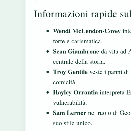
Informazioni rapide sul
Wendi McLendon-Covey
int
forte e carismatica.
Sean Giambrone
dà vita ad 
centrale della storia.
Troy Gentile
veste i panni di
comicità.
Hayley Orrantia
interpreta Er
vulnerabilità.
Sam Lerner
nel ruolo di Geof
suo stile unico.