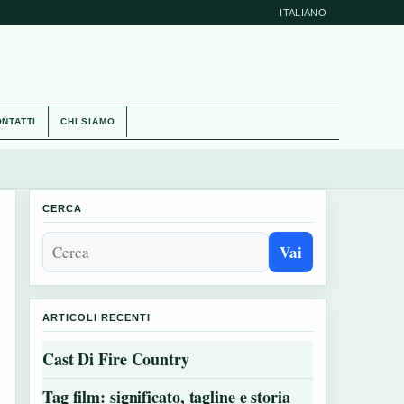
ITALIANO
NTATTI
CHI SIAMO
CERCA
Vai
ARTICOLI RECENTI
Cast Di Fire Country
Tag film: significato, tagline e storia