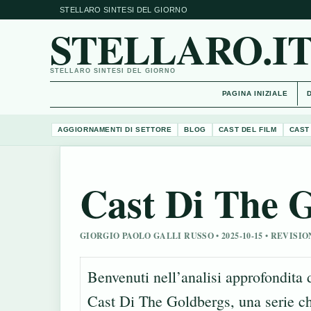
STELLARO SINTESI DEL GIORNO
STELLARO.I
STELLARO SINTESI DEL GIORNO
PAGINA INIZIALE
AGGIORNAMENTI DI SETTORE
BLOG
CAST DEL FILM
CAST
Cast Di The 
GIORGIO PAOLO GALLI RUSSO • 2025-10-15 • REVI
Benvenuti nell’analisi approfondita 
Cast Di The Goldbergs, una serie c