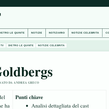
T
DIETRO LE QUINTE
NOTIZIE
NOTIZIARIO
NOTIZIE CELEBRITA
CO
 TV
DIETRO LE QUINTE
NOTIZIE CELEBRITA
Goldbergs
SIONATO DA ANDREA GRECO
Punti chiave
del
he ha
Analisi dettagliata del cast