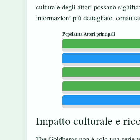
culturale degli attori possano signifi
informazioni più dettagliate, consulta
Popolarità Attori principali
Impatto culturale e ri
The Goldbergs non è solo una serie te