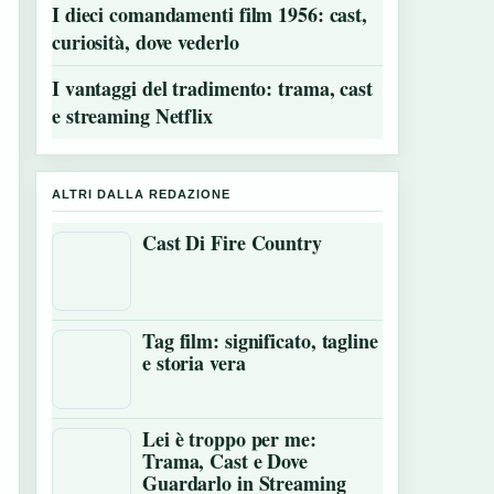
I dieci comandamenti film 1956: cast,
curiosità, dove vederlo
I vantaggi del tradimento: trama, cast
e streaming Netflix
ALTRI DALLA REDAZIONE
Cast Di Fire Country
Tag film: significato, tagline
e storia vera
Lei è troppo per me:
Trama, Cast e Dove
Guardarlo in Streaming