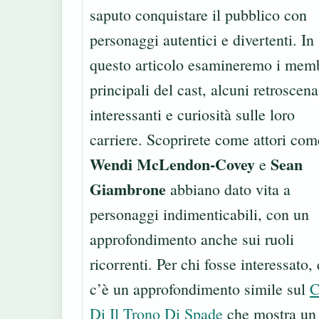
saputo conquistare il pubblico con
personaggi autentici e divertenti. In
questo articolo esamineremo i mem
principali del cast, alcuni retroscena
interessanti e curiosità sulle loro
carriere. Scoprirete come attori com
Wendi McLendon-Covey
Sean
e
Giambrone
abbiano dato vita a
personaggi indimenticabili, con un
approfondimento anche sui ruoli
ricorrenti. Per chi fosse interessato,
c’è un approfondimento simile sul
C
Di Il Trono Di Spade
che mostra un