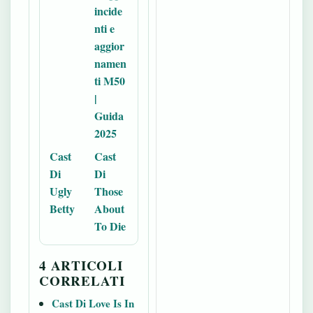
incide
nti e
aggior
namen
ti M50
|
Guida
2025
Cast
Cast
Di
Di
Ugly
Those
Betty
About
To Die
4 ARTICOLI
CORRELATI
Cast Di Love Is In