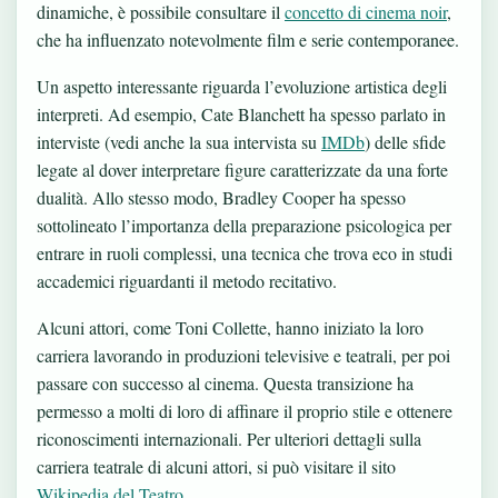
dinamiche, è possibile consultare il
concetto di cinema noir
,
che ha influenzato notevolmente film e serie contemporanee.
Un aspetto interessante riguarda l’evoluzione artistica degli
interpreti. Ad esempio, Cate Blanchett ha spesso parlato in
interviste (vedi anche la sua intervista su
IMDb
) delle sfide
legate al dover interpretare figure caratterizzate da una forte
dualità. Allo stesso modo, Bradley Cooper ha spesso
sottolineato l’importanza della preparazione psicologica per
entrare in ruoli complessi, una tecnica che trova eco in studi
accademici riguardanti il metodo recitativo.
Alcuni attori, come Toni Collette, hanno iniziato la loro
carriera lavorando in produzioni televisive e teatrali, per poi
passare con successo al cinema. Questa transizione ha
permesso a molti di loro di affinare il proprio stile e ottenere
riconoscimenti internazionali. Per ulteriori dettagli sulla
carriera teatrale di alcuni attori, si può visitare il sito
Wikipedia del Teatro
.