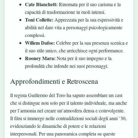
Cate Blanchett:
Rinomata per il suo carisma e la
capacità di trasformazione in ruoli intensi.
Toni Collette:
Apprezzata per la sua espressività e
abilità nel dare vita a personaggi psicologicamente
complessi.
Willem Dafoe:
Celebre per la sua presenza scenica e
il suo stile unico, che arricchisce ogni performance.
Rooney Mara:
Nota per il suo impegno e la
profondità che infonde nei suoi personaggi.
Approfondimenti e Retroscena
Il regista Guillermo del Toro ha saputo assemblare un cast
che si distingue non solo per il talento individuale, ma anche
per l’armonia nel creare un’atmosfera densa e coinvolgente.
Il film si immerge nelle contraddizioni sociali degli anni ’30,
evidenziando le dinamiche di potere e le relazioni
interpersonali. Per una panoramica completa su queste