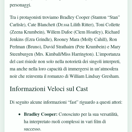
personaggi.
Tra i protagonisti troviamo Bradley Cooper (Stanton “Stan”
Carlisle), Cate Blanchett (Dr.ssa Lilith Ritter), Toni Collette
(Zeena Krumbein), Willem Dafoe (Clem Hoatley), Richard
Jenkins (Ezra Grindle), Rooney Mara (Molly Cahill), Ron
Perlman (Bruno), David Strathairn (Pete Krumbein) e Mary
Steenburgen (Mrs. Kimball/Miss Harrington). L’importanza
del cast risiede non solo nella notorietà dei singoli interpreti,
ma anche nella loro capacità di immergersi in un’atmosfera
noir che reinventa il romanzo di William Lindsay Gresham.
Informazioni Veloci sul Cast
Di seguito alcune informazioni “fast” riguardo a questi attori:
Bradley Cooper:
Conosciuto per la sua versatilità,
ha interpretato ruoli complessi in vari film di
successo.