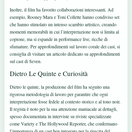
Inoltre, il film ha favorito collaborazioni interessanti. Ad
esempio, Rooney Mara e Toni Collette hanno condiviso set
che hanno stimolato un intenso scambio artistico, creando
momenti memorabili in cui l’interpretazione non si limita al
copione, ma si espande in performance live, ricche di
sfumature. Per approfondimenti sul lavoro corale dei cast, si
consiglia di visitare un articolo dedicato su
approfondimenti
sul cast di Seven
.
Dietro Le Quinte e Curiosità
Dietro le quinte, la produzione del film ha seguito una
rigorosa metodologia di lavoro per garantire che ogni
interpretazione fosse fedele al contesto storico e al tono noir.
Il regista è noto per la sua attenzione maniacale ai dettagli,
spesso documentata in interviste su riviste specializzate
come Variety e The Hollywood Reporter, che confermano
l’importanza di un cast ben integrato per la riuscita del