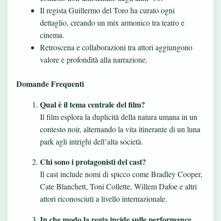
Il regista Guillermo del Toro ha curato ogni
dettaglio, creando un mix armonico tra teatro e
cinema.
Retroscena e collaborazioni tra attori aggiungono
valore e profondità alla narrazione.
Domande Frequenti
Qual è il tema centrale del film?
Il film esplora la duplicità della natura umana in un
contesto noir, alternando la vita itinerante di un luna
park agli intrighi dell’alta società.
Chi sono i protagonisti del cast?
Il cast include nomi di spicco come Bradley Cooper,
Cate Blanchett, Toni Collette, Willem Dafoe e altri
attori riconosciuti a livello internazionale.
In che modo la regia incide sulle performance