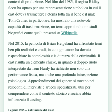
contesti di produzione. Nel film del 1985, il regista Ridley
Scott ha optato per una rappresentazione simbolica in cui il
cast doveva trasmettere l’eterna lotta tra il bene e il male.
Tom Cruise, in particolare, ha mostrato una notevole
capacità di trasformazione, un tema approfondito in studi
biografici come quelli presenti su
Wikipedia
.
Nel 2015, la pellicola di Brian Helgeland ha affrontato temi
ben più realistici e crudi, in cui ogni attore ha dovuto
rispecchiare la complessità e la durezza della criminalità. Il
cast risulta un elemento chiave, in quanto il doppio ruolo
interpretato da Tom Hardy ha richiesto non solo una
performance fisica, ma anche una profonda introspezione
psicologica. Approfondimenti del genere si trovano nei
resoconti di interviste e articoli specializzati, utili per
comprendere come il contesto storico e sociale abbia
influenzato il casting.
Legend 1985 – Valutazione del Cast