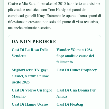
Cruise e Mia Sara, il remake del 2015 ha offerto una visione
più cruda e realistica, con Tom Hardy nei panni dei
complicati gemelli Kray. Entrambe le opere offrono spunti di
riflessione interessanti non solo dal punto di vista recitativo,
ma anche culturale e storico.
DA NON PERDERE
Cast Di La Rosa Della
Wonder Woman 1984
Vendetta
flop: analisi e cause del
fallimento
Migliori serie TV gay:
Cast Di Dune: Prophecy
classici, Netflix e nuove
uscite 2025
Cast Di Volevo Un Figlio
Cast Di Una Donna Per
Maschio
Amica
Cast Di Hanno Ucciso
Cast Di Fleabag