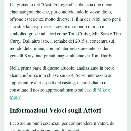
L’argomento del “Cast Di Legend” abbraccia due opere
cinematografiche che, pur condividendo lo stesso titolo,
offrono esperienze molto diverse. Il film del 1985, noto per il
suo stile fantasy, riesce a creare un mondo onirico e
simbolico grazie ad attori come Tom Cruise, Mia Sara e Tim
Curry. Dall’altro lato, il remake del 2015 si concentra sul
mondo del crimine, con un’interpretazione intensa dei
gemelli Kray, interpretati magistralmente da Tom Hardy.
Nella prima parte di questo articolo, analizziamo in breve
alcune informazioni chiave sui cast. Se sei interessato ad
approfondire altri aspetti del casting, ti consigliamo di
consultare il nostro approfondimento sul
cast di Mike e
Molly
.
Informazioni Veloci sugli Attori
Ecco alcuni punti essenziali per comprendere il valore del
cast in entrambe le versioni di Legend: