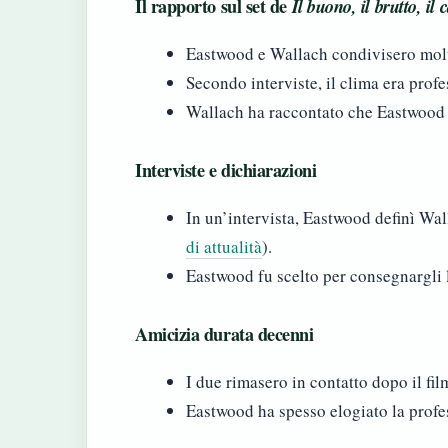
Il rapporto sul set de
Il buono, il brutto, il c
Eastwood e Wallach condivisero molte
Secondo interviste, il clima era profe
Wallach ha raccontato che Eastwood
Interviste e dichiarazioni
In un’intervista, Eastwood definì Wa
di attualità
).
Eastwood fu scelto per consegnargli 
Amicizia durata decenni
I due rimasero in contatto dopo il fil
Eastwood ha spesso elogiato la profe