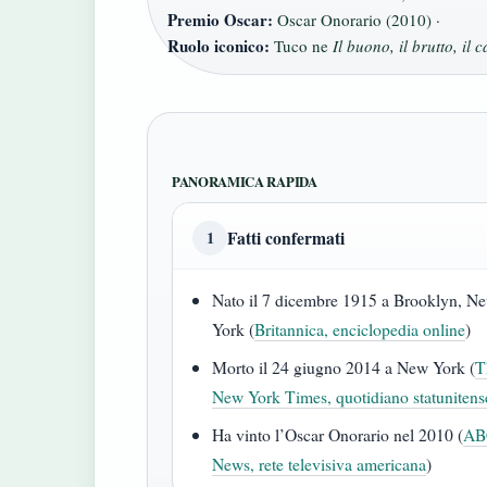
Premio Oscar:
Oscar Onorario (2010) ·
Ruolo iconico:
Tuco ne
Il buono, il brutto, il c
PANORAMICA RAPIDA
Fatti confermati
1
Nato il 7 dicembre 1915 a Brooklyn, N
York (
Britannica, enciclopedia online
)
Morto il 24 giugno 2014 a New York (
T
New York Times, quotidiano statunitens
Ha vinto l’Oscar Onorario nel 2010 (
AB
News, rete televisiva americana
)