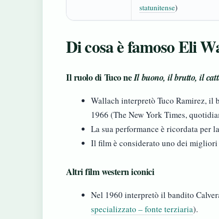
statunitense
)
Di cosa è famoso Eli W
Il ruolo di Tuco ne
Il buono, il brutto, il cat
Wallach interpretò Tuco Ramirez, il 
1966 (The New York Times, quotidian
La sua performance è ricordata per la
Il film è considerato uno dei migliori 
Altri film western iconici
Nel 1960 interpretò il bandito Calver
specializzato – fonte terziaria
).