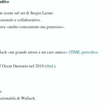
attivo
 scene sul set di Sergio Leone.
ssionale e collaborativo.
 era «molto concentrato ma generoso».
llach «un grande attore e un caro amico» (
TIME, periodico
l’Oscar Onorario nel 2010 (
ibid.
).
m.
ssionalità di Wallach.