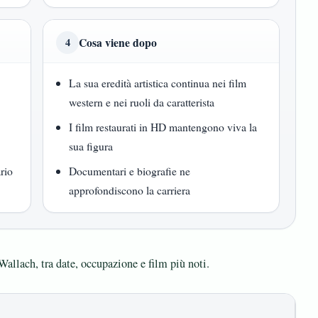
Cosa viene dopo
4
La sua eredità artistica continua nei film
western e nei ruoli da caratterista
I film restaurati in HD mantengono viva la
sua figura
rio
Documentari e biografie ne
approfondiscono la carriera
Wallach, tra date, occupazione e film più noti.