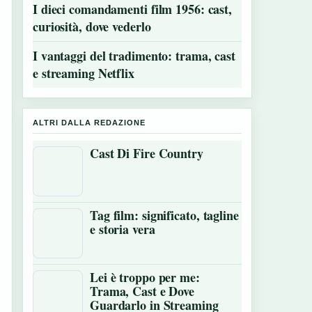
I dieci comandamenti film 1956: cast,
curiosità, dove vederlo
I vantaggi del tradimento: trama, cast
e streaming Netflix
ALTRI DALLA REDAZIONE
Cast Di Fire Country
Tag film: significato, tagline
e storia vera
Lei è troppo per me:
Trama, Cast e Dove
Guardarlo in Streaming