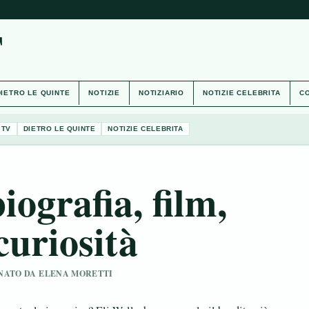
T
DIETRO LE QUINTE
NOTIZIE
NOTIZIARIO
NOTIZIE CELEBRITA
CO
 TV
DIETRO LE QUINTE
NOTIZIE CELEBRITA
iografia, film,
curiosità
IONATO DA ELENA MORETTI