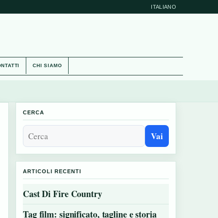
ITALIANO
NTATTI
CHI SIAMO
CERCA
Vai
ARTICOLI RECENTI
Cast Di Fire Country
Tag film: significato, tagline e storia