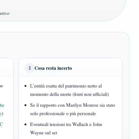
attivo
Cosa resta incerto
2
ew
L’entità esatta del patrimonio netto al
momento della morte (fonti non ufficiali)
he
Se il rapporto con Marilyn Monroe sia stato
e
)
solo professionale o più personale
C
Eventuali tensioni tra Wallach e John
Wayne sul set