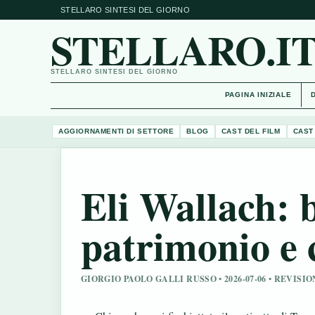
STELLARO SINTESI DEL GIORNO
STELLARO.I
STELLARO SINTESI DEL GIORNO
PAGINA INIZIALE
AGGIORNAMENTI DI SETTORE
BLOG
CAST DEL FILM
CAST
Eli Wallach: b
patrimonio e 
GIORGIO PAOLO GALLI RUSSO • 2026-07-06 • REVIS