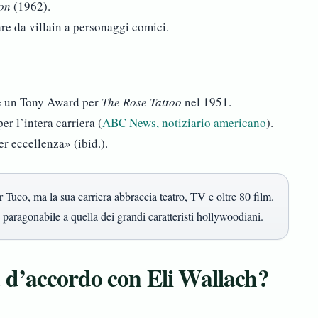
on
(1962).
are da villain a personaggi comici.
e un Tony Award per
The Rose Tattoo
nel 1951.
r l’intera carriera (
ABC News, notiziario americano
).
r eccellenza» (ibid.).
 Tuco, ma la sua carriera abbraccia teatro, TV e oltre 80 film.
è paragonabile a quella dei grandi caratteristi hollywoodiani.
 d’accordo con Eli Wallach?