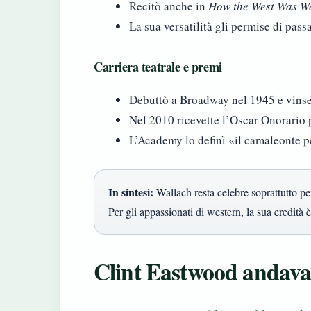
Recitò anche in
How the West Was W
La sua versatilità gli permise di pass
Carriera teatrale e premi
Debuttò a Broadway nel 1945 e vins
Nel 2010 ricevette l’Oscar Onorario pe
L’Academy lo definì «il camaleonte pe
In sintesi:
Wallach resta celebre soprattutto per
Per gli appassionati di western, la sua eredità 
Clint Eastwood andava