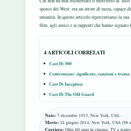
Chi non ha mai fischiettato il motivetto di Tuco
sporco del West: era un attore di razza, capace
umanità. In questo articolo ripercorriamo la sua v
film, agli amici e ai rapporti che hanno segnato l
4 ARTICOLI CORRELATI
Cast Di 300
Contromano: significato, sanzioni e trama 
Cast Di Inception
Cast Di The Old Guard
Nato:
7 dicembre 1915, New York, USA ·
Morto:
24 giugno 2014, New York, USA (98 an
Carriera:
Oltre 60 anni in cinema, TV e teatro