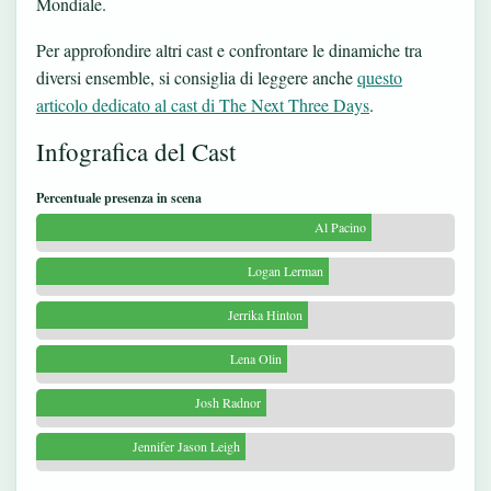
Mondiale.
Per approfondire altri cast e confrontare le dinamiche tra
diversi ensemble, si consiglia di leggere anche
questo
articolo dedicato al cast di The Next Three Days
.
Infografica del Cast
Percentuale presenza in scena
Al Pacino
Logan Lerman
Jerrika Hinton
Lena Olin
Josh Radnor
Jennifer Jason Leigh