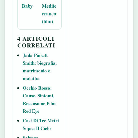
Baby
Medite
rraneo
(film)
4 ARTICOLI
CORRELATI
Jada Pinkett
Smith: biografia,
matrimonio e
malattia
Occhio Rosso:
Cause, Sintomi,
Recensione Film
Red Eye
Cast Di Tre Metri
Sopra Il Cielo
Sabrina