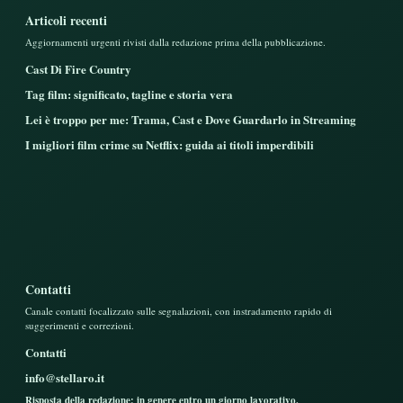
Articoli recenti
Aggiornamenti urgenti rivisti dalla redazione prima della pubblicazione.
Cast Di Fire Country
Tag film: significato, tagline e storia vera
Lei è troppo per me: Trama, Cast e Dove Guardarlo in Streaming
I migliori film crime su Netflix: guida ai titoli imperdibili
Contatti
Canale contatti focalizzato sulle segnalazioni, con instradamento rapido di
suggerimenti e correzioni.
Contatti
info@stellaro.it
Risposta della redazione: in genere entro un giorno lavorativo.