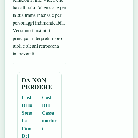
ha catturato l’attenzione per
la sua trama intensa e per i
personaggi indimenticabili.
Verranno illustrati i
principali interpreti, i loro
ruoli e alcuni retroscena
interessanti.
DA NON
PERDERE
Cast
Cast
Di Io
Di I
Sono
Cassa
La
mortar
Fine
i
Del