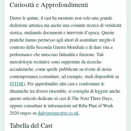
Curiosità e Approfondimenti
Dietro le quinte, il cast ha mostrato non solo una grande
dedizione artistica ma anche una costante ricerca di veridicità
storica, studiando documenti e interviste d’epoca. Queste
pratiche hanno permesso agli attori di assimilare meglio il
contesto della Seconda Guerra Mondiale e di dare vita a
performance che uniscono fattualità e finzione. Tali
metodologie recitative sono supportate da ricerche
accademiche, come quelle pubblicate su riviste di storia
contemporanea (consultare, ad esempio, studi disponibili su
JSTOR
). Per approfondire altri cast e confrontare le
dinamiche tra diversi ensemble, si consiglia di leggere anche
questo articolo dedicato al cast di The Next Three Days,
oppure consultare le informazioni sul Riba Plan of Work
2020 stages su
dailyperspective.co.uk
.
Tabella del Cast