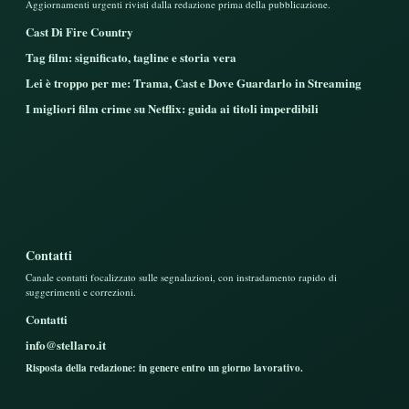
Aggiornamenti urgenti rivisti dalla redazione prima della pubblicazione.
Cast Di Fire Country
Tag film: significato, tagline e storia vera
Lei è troppo per me: Trama, Cast e Dove Guardarlo in Streaming
I migliori film crime su Netflix: guida ai titoli imperdibili
Contatti
Canale contatti focalizzato sulle segnalazioni, con instradamento rapido di
suggerimenti e correzioni.
Contatti
info@stellaro.it
Risposta della redazione: in genere entro un giorno lavorativo.