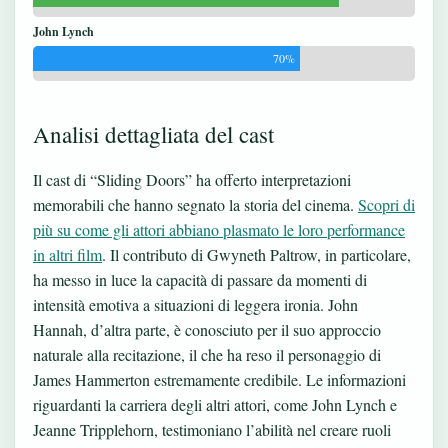
John Lynch
70%
Analisi dettagliata del cast
Il cast di “Sliding Doors” ha offerto interpretazioni
memorabili che hanno segnato la storia del cinema.
Scopri di
più su come gli attori abbiano plasmato le loro performance
in altri film
. Il contributo di Gwyneth Paltrow, in particolare,
ha messo in luce la capacità di passare da momenti di
intensità emotiva a situazioni di leggera ironia. John
Hannah, d’altra parte, è conosciuto per il suo approccio
naturale alla recitazione, il che ha reso il personaggio di
James Hammerton estremamente credibile. Le informazioni
riguardanti la carriera degli altri attori, come John Lynch e
Jeanne Tripplehorn, testimoniano l’abilità nel creare ruoli