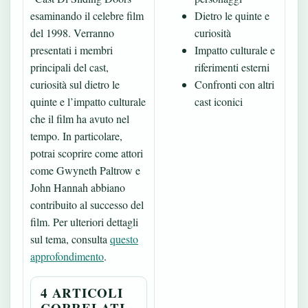
esaminando il celebre film
Dietro le quinte e
del 1998. Verranno
curiosità
presentati i membri
Impatto culturale e
principali del cast,
riferimenti esterni
curiosità sul dietro le
Confronti con altri
quinte e l’impatto culturale
cast iconici
che il film ha avuto nel
tempo. In particolare,
potrai scoprire come attori
come Gwyneth Paltrow e
John Hannah abbiano
contribuito al successo del
film. Per ulteriori dettagli
sul tema, consulta
questo
approfondimento
.
4 ARTICOLI
CORRELATI