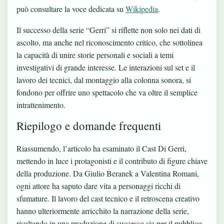
può consultare la voce dedicata su
Wikipedia
.
Il successo della serie “Gerri” si riflette non solo nei dati di
ascolto, ma anche nel riconoscimento critico, che sottolinea
la capacità di unire storie personali e sociali a temi
investigativi di grande interesse. Le interazioni sul set e il
lavoro dei tecnici, dal montaggio alla colonna sonora, si
fondono per offrire uno spettacolo che va oltre il semplice
intrattenimento.
Riepilogo e domande frequenti
Riassumendo, l’articolo ha esaminato il Cast Di Gerri,
mettendo in luce i protagonisti e il contributo di figure chiave
della produzione. Da Giulio Beranek a Valentina Romani,
ogni attore ha saputo dare vita a personaggi ricchi di
sfumature. Il lavoro del cast tecnico e il retroscena creativo
hanno ulteriormente arricchito la narrazione della serie,
risultando in una produzione di successo sia per il pubblico