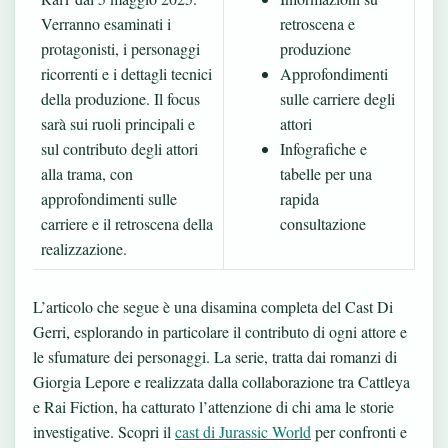
Verranno esaminati i
retroscena e
protagonisti, i personaggi
produzione
ricorrenti e i dettagli tecnici
Approfondimenti
della produzione. Il focus
sulle carriere degli
sarà sui ruoli principali e
attori
sul contributo degli attori
Infografiche e
alla trama, con
tabelle per una
approfondimenti sulle
rapida
carriere e il retroscena della
consultazione
realizzazione.
L’articolo che segue è una disamina completa del Cast Di
Gerri, esplorando in particolare il contributo di ogni attore e
le sfumature dei personaggi. La serie, tratta dai romanzi di
Giorgia Lepore e realizzata dalla collaborazione tra Cattleya
e Rai Fiction, ha catturato l’attenzione di chi ama le storie
investigative. Scopri il
cast di Jurassic World
per confronti e