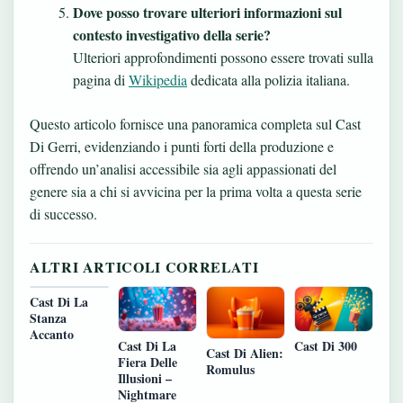
Dove posso trovare ulteriori informazioni sul
contesto investigativo della serie?
Ulteriori approfondimenti possono essere trovati sulla
pagina di
Wikipedia
dedicata alla polizia italiana.
Questo articolo fornisce una panoramica completa sul Cast
Di Gerri, evidenziando i punti forti della produzione e
offrendo un’analisi accessibile sia agli appassionati del
genere sia a chi si avvicina per la prima volta a questa serie
di successo.
ALTRI ARTICOLI CORRELATI
Cast Di La
Stanza
Accanto
Cast Di La
Cast Di 300
Cast Di Alien:
Fiera Delle
Romulus
Illusioni –
Nightmare