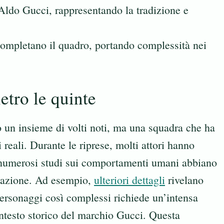
Aldo Gucci, rappresentando la tradizione e
ompletano il quadro, portando complessità nei
etro le quinte
 un insieme di volti noti, ma una squadra che ha
ti reali. Durante le riprese, molti attori hanno
i numerosi studi sui comportamenti umani abbiano
citazione. Ad esempio,
ulteriori dettagli
rivelano
personaggi così complessi richiede un’intensa
ontesto storico del marchio Gucci. Questa