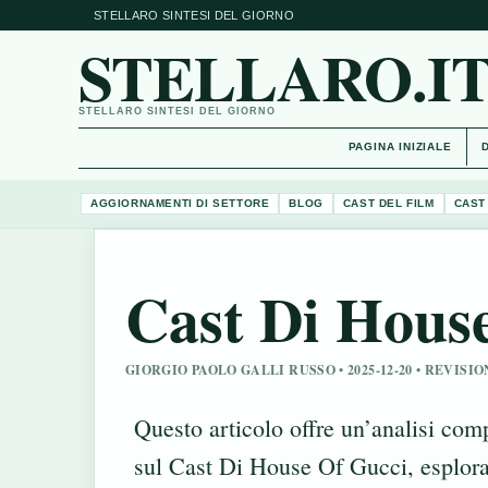
STELLARO SINTESI DEL GIORNO
STELLARO.I
STELLARO SINTESI DEL GIORNO
PAGINA INIZIALE
AGGIORNAMENTI DI SETTORE
BLOG
CAST DEL FILM
CAST
Cast Di Hous
GIORGIO PAOLO GALLI RUSSO • 2025-12-20 • REVIS
Questo articolo offre un’analisi com
sul Cast Di House Of Gucci, esplor