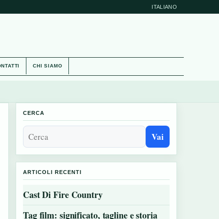
ITALIANO
NTATTI
CHI SIAMO
CERCA
Vai
ARTICOLI RECENTI
Cast Di Fire Country
Tag film: significato, tagline e storia