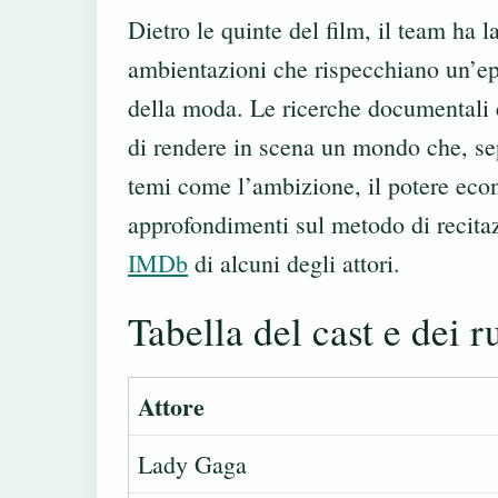
Dietro le quinte del film, il team ha l
ambientazioni che rispecchiano un’e
della moda. Le ricerche documentali 
di rendere in scena un mondo che, sep
temi come l’ambizione, il potere econ
approfondimenti sul metodo di recitaz
IMDb
di alcuni degli attori.
Tabella del cast e dei r
Attore
Lady Gaga