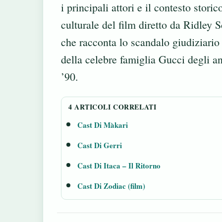
i principali attori e il contesto storic
culturale del film diretto da Ridley S
che racconta lo scandalo giudiziario
della celebre famiglia Gucci degli a
’90.
4 ARTICOLI CORRELATI
Cast Di Màkari
Cast Di Gerri
Cast Di Itaca – Il Ritorno
Cast Di Zodiac (film)