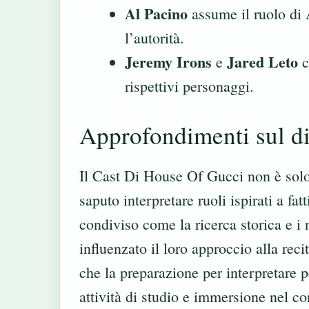
Al Pacino
assume il ruolo di 
l’autorità.
Jeremy Irons
Jared Leto
e
c
rispettivi personaggi.
Approfondimenti sul di
Il Cast Di House Of Gucci non è solo
saputo interpretare ruoli ispirati a fat
condiviso come la ricerca storica e 
influenzato il loro approccio alla re
che la preparazione per interpretare 
attività di studio e immersione nel c