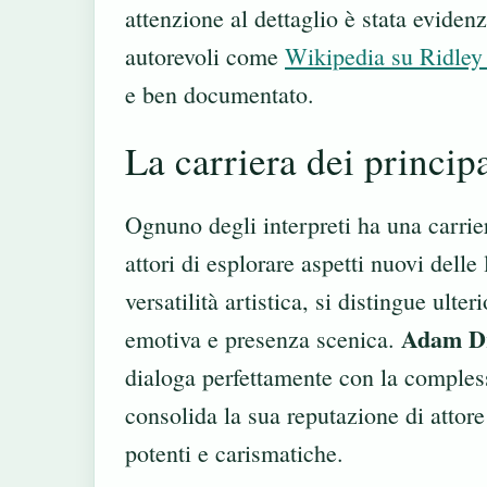
attenzione al dettaglio è stata evidenzi
autorevoli come
Wikipedia su Ridley
e ben documentato.
La carriera dei principa
Ognuno degli interpreti ha una carrier
attori di esplorare aspetti nuovi delle
versatilità artistica, si distingue ulte
Adam Dr
emotiva e presenza scenica.
dialoga perfettamente con la compless
consolida la sua reputazione di attore
potenti e carismatiche.