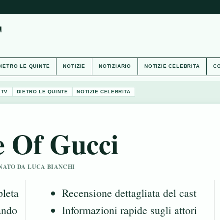
T
DIETRO LE QUINTE
NOTIZIE
NOTIZIARIO
NOTIZIE CELEBRITA
CO
 TV
DIETRO LE QUINTE
NOTIZIE CELEBRITA
e Of Gucci
IONATO DA LUCA BIANCHI
pleta
Recensione dettagliata del cast
ando
Informazioni rapide sugli attori