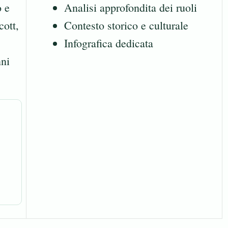
o e
Analisi approfondita dei ruoli
cott,
Contesto storico e culturale
Infografica dedicata
nni