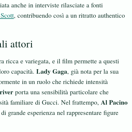
ata anche in interviste rilasciate a fonti
 Scott
, contribuendo così a un ritratto authentico
li attori
a ricca e variegata, e il film permette a questi
Lady Gaga
 loro capacità.
, già nota per la sua
riormente in un ruolo che richiede intensità
iver
porta una sensibilità particolare che
Al Pacino
ità familiare di Gucci. Nel frattempo,
 di grande esperienza nel rappresentare figure