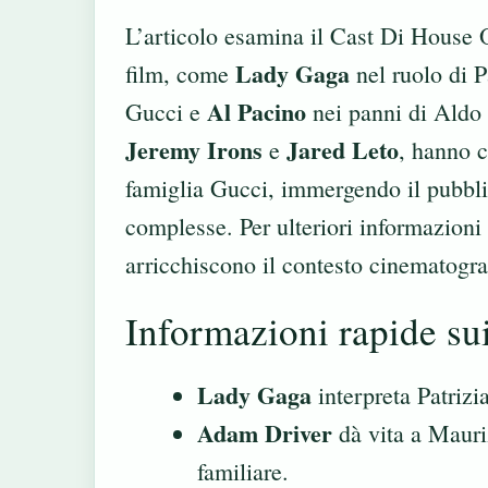
L’articolo esamina il Cast Di House O
Lady Gaga
film, come
nel ruolo di P
Al Pacino
Gucci e
nei panni di Aldo 
Jeremy Irons
Jared Leto
e
, hanno c
famiglia Gucci, immergendo il pubbli
complesse. Per ulteriori informazioni 
arricchiscono il contesto cinematogra
Informazioni rapide sui
Lady Gaga
interpreta Patrizi
Adam Driver
dà vita a Mauri
familiare.