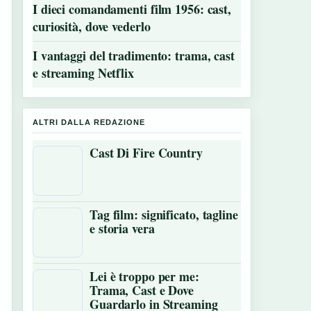
I dieci comandamenti film 1956: cast,
curiosità, dove vederlo
I vantaggi del tradimento: trama, cast
e streaming Netflix
ALTRI DALLA REDAZIONE
Cast Di Fire Country
Tag film: significato, tagline
e storia vera
Lei è troppo per me:
Trama, Cast e Dove
Guardarlo in Streaming