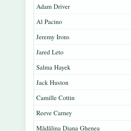
Adam Driver
Al Pacino
Jeremy Irons
Jared Leto
Salma Hayek
Jack Huston
Camille Cottin
Reeve Carney
Mădălina Diana Ghenea