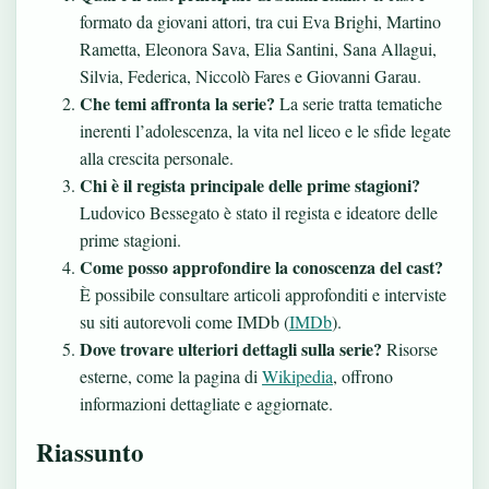
formato da giovani attori, tra cui Eva Brighi, Martino
Rametta, Eleonora Sava, Elia Santini, Sana Allagui,
Silvia, Federica, Niccolò Fares e Giovanni Garau.
Che temi affronta la serie?
La serie tratta tematiche
inerenti l’adolescenza, la vita nel liceo e le sfide legate
alla crescita personale.
Chi è il regista principale delle prime stagioni?
Ludovico Bessegato è stato il regista e ideatore delle
prime stagioni.
Come posso approfondire la conoscenza del cast?
È possibile consultare articoli approfonditi e interviste
su siti autorevoli come IMDb (
IMDb
).
Dove trovare ulteriori dettagli sulla serie?
Risorse
esterne, come la pagina di
Wikipedia
, offrono
informazioni dettagliate e aggiornate.
Riassunto