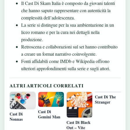
Il Cast Di Skam Italia è composto da giovani talenti
che hanno saputo rappresentare con autenticità la
complessità dell’adolescenza.
La serie si distingue per la sua ambientazione in un
liceo romano e per la cura nei dettagli nella
produzione.
Retroscena e collaborazioni sul set hanno contribuito
a creare un format narrativo coinvolgente.
Fonti affidabili come IMDb e Wikipedia offrono
ulteriori approfondimenti sulla serie e sugli attori.
ALTRI ARTICOLI CORRELATI
Cast Di The
Stranger
Cast Di
Cast Di
Gemini Man
Nonnas
Cast Di Black
Out – Vite