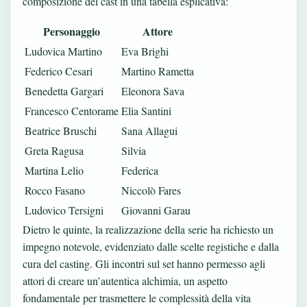
composizione del cast in una tabella esplicativa:
Personaggio
Attore
Ludovica Martino
Eva Brighi
Federico Cesari
Martino Rametta
Benedetta Gargari
Eleonora Sava
Francesco Centorame
Elia Santini
Beatrice Bruschi
Sana Allagui
Greta Ragusa
Silvia
Martina Lelio
Federica
Rocco Fasano
Niccolò Fares
Ludovico Tersigni
Giovanni Garau
Dietro le quinte, la realizzazione della serie ha richiesto un
impegno notevole, evidenziato dalle scelte registiche e dalla
cura del casting. Gli incontri sul set hanno permesso agli
attori di creare un’autentica alchimia, un aspetto
fondamentale per trasmettere le complessità della vita