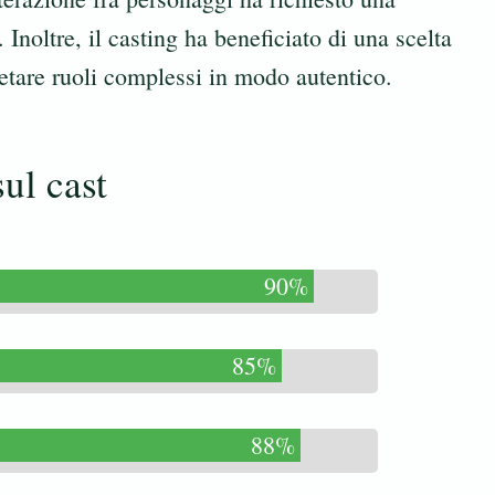
. Inoltre, il casting ha beneficiato di una scelta
retare ruoli complessi in modo autentico.
ul cast
90%
85%
88%