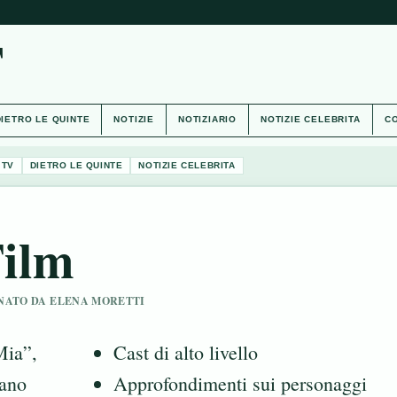
T
DIETRO LE QUINTE
NOTIZIE
NOTIZIARIO
NOTIZIE CELEBRITA
CO
 TV
DIETRO LE QUINTE
NOTIZIE CELEBRITA
Film
IONATO DA ELENA MORETTI
Mia”,
Cast di alto livello
vano
Approfondimenti sui personaggi