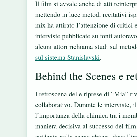
Il film si avvale anche di atti reinter
mettendo in luce metodi recitativi isp
mix ha attirato l’attenzione di critic
interviste pubblicate su fonti autorevo
alcuni attori richiama studi sul metod
sul sistema Stanislavski
.
Behind the Scenes e re
I retroscena delle riprese di “Mia” r
collaborativo. Durante le interviste, 
l’importanza della chimica tra i memb
maniera decisiva al successo del film.
evidente nelle scene chiave, dove l’in