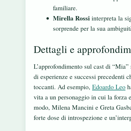
familiare.
Mirella Rossi
interpreta la s
sorprende per la sua ambiguit
Dettagli e approfondim
L’approfondimento sul cast di “Mia” r
di esperienze e successi precedenti c
toccanti. Ad esempio,
Edoardo Leo
ha
vita a un personaggio in cui la forza e
modo, Milena Mancini e Greta Gasbarr
forte dose di introspezione e un’inte