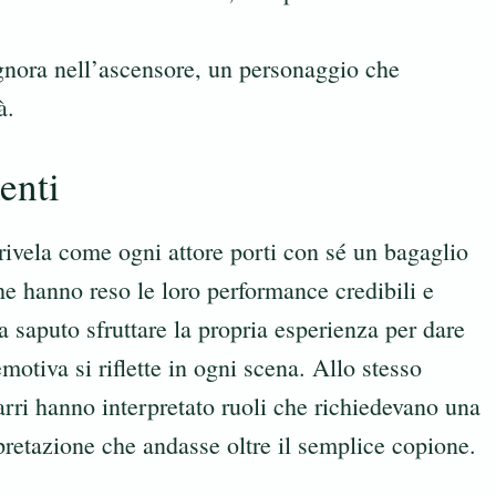
ignora nell’ascensore, un personaggio che
à.
enti
ivela come ogni attore porti con sé un bagaglio
he hanno reso le loro performance credibili e
 saputo sfruttare la propria esperienza per dare
motiva si riflette in ogni scena. Allo stesso
i hanno interpretato ruoli che richiedevano una
rpretazione che andasse oltre il semplice copione.