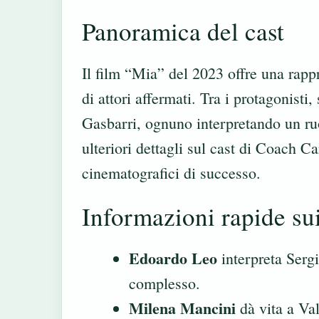
Panoramica del cast
Il film “Mia” del 2023 offre una rappr
di attori affermati. Tra i protagonis
Gasbarri, ognuno interpretando un ruo
ulteriori dettagli sul
cast di Coach Ca
cinematografici di successo.
Informazioni rapide sui
Edoardo Leo
interpreta Serg
complesso.
Milena Mancini
dà vita a Val