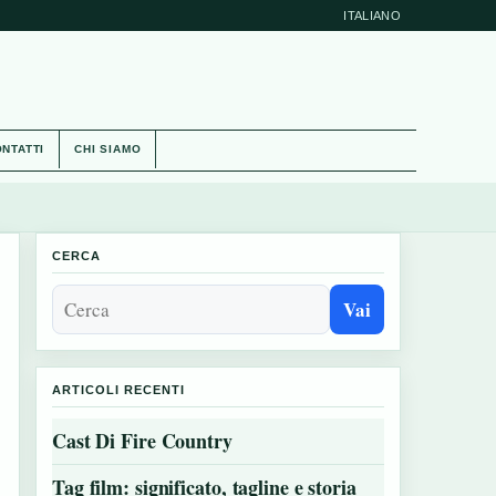
ITALIANO
NTATTI
CHI SIAMO
CERCA
Vai
ARTICOLI RECENTI
Cast Di Fire Country
Tag film: significato, tagline e storia