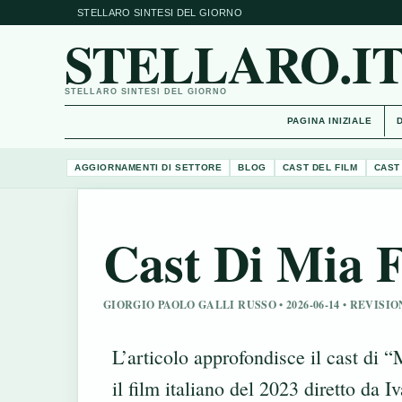
STELLARO SINTESI DEL GIORNO
STELLARO.I
STELLARO SINTESI DEL GIORNO
PAGINA INIZIALE
AGGIORNAMENTI DI SETTORE
BLOG
CAST DEL FILM
CAST
Cast Di Mia 
GIORGIO PAOLO GALLI RUSSO • 2026-06-14 • REVIS
L’articolo approfondisce il cast di “
il film italiano del 2023 diretto da I