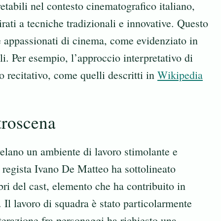
pretabili nel contesto cinematografico italiano,
irati a tecniche tradizionali e innovative. Questo
i e appassionati di cinema, come evidenziato in
li. Per esempio, l’approccio interpretativo di
o recitativo, come quelli descritti in
Wikipedia
troscena
ivelano un ambiente di lavoro stimolante e
il regista Ivano De Matteo ha sottolineato
ri del cast, elemento che ha contribuito in
 Il lavoro di squadra è stato particolarmente
terazione fra personaggi ha richiesto una