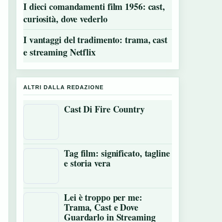
I dieci comandamenti film 1956: cast,
curiosità, dove vederlo
I vantaggi del tradimento: trama, cast
e streaming Netflix
ALTRI DALLA REDAZIONE
Cast Di Fire Country
Tag film: significato, tagline
e storia vera
Lei è troppo per me:
Trama, Cast e Dove
Guardarlo in Streaming