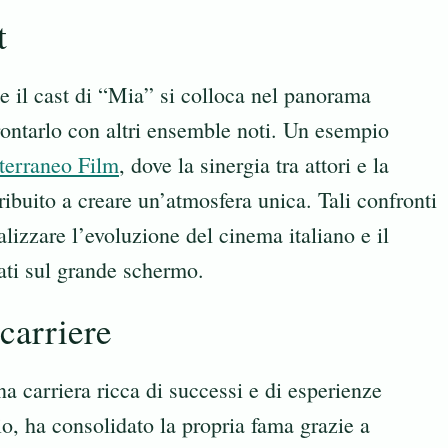
t
me il cast di “Mia” si colloca nel panorama
frontarlo con altri ensemble noti. Un esempio
terraneo Film
, dove la sinergia tra attori e la
tribuito a creare un’atmosfera unica. Tali confronti
alizzare l’evoluzione del cinema italiano e il
ati sul grande schermo.
carriere
a carriera ricca di successi e di esperienze
o, ha consolidato la propria fama grazie a