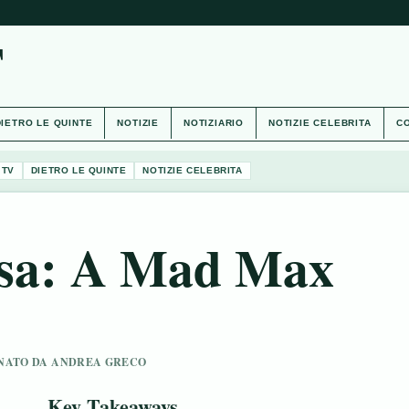
T
DIETRO LE QUINTE
NOTIZIE
NOTIZIARIO
NOTIZIE CELEBRITA
CO
 TV
DIETRO LE QUINTE
NOTIZIE CELEBRITA
osa: A Mad Max
SIONATO DA ANDREA GRECO
Key Takeaways