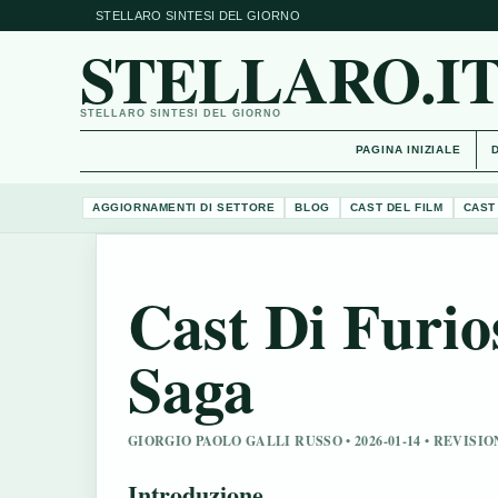
STELLARO SINTESI DEL GIORNO
STELLARO.I
STELLARO SINTESI DEL GIORNO
PAGINA INIZIALE
AGGIORNAMENTI DI SETTORE
BLOG
CAST DEL FILM
CAST
Cast Di Furi
Saga
GIORGIO PAOLO GALLI RUSSO • 2026-01-14 • REVI
Introduzione