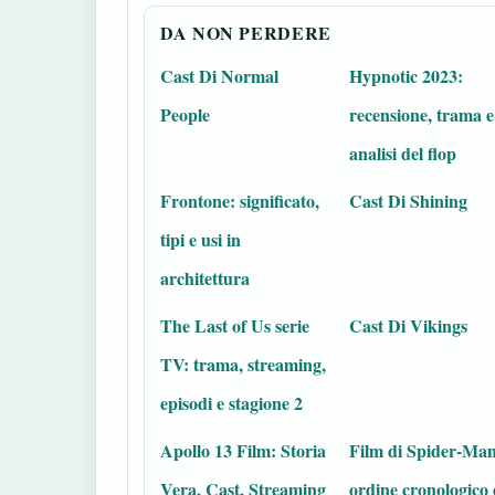
DA NON PERDERE
Cast Di Normal
Hypnotic 2023:
People
recensione, trama e
analisi del flop
Frontone: significato,
Cast Di Shining
tipi e usi in
architettura
The Last of Us serie
Cast Di Vikings
TV: trama, streaming,
episodi e stagione 2
Apollo 13 Film: Storia
Film di Spider-Man
Vera, Cast, Streaming
ordine cronologico 