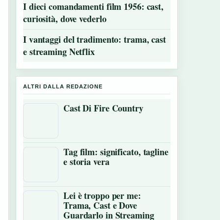
I dieci comandamenti film 1956: cast,
curiosità, dove vederlo
I vantaggi del tradimento: trama, cast
e streaming Netflix
ALTRI DALLA REDAZIONE
Cast Di Fire Country
Tag film: significato, tagline
e storia vera
Lei è troppo per me:
Trama, Cast e Dove
Guardarlo in Streaming