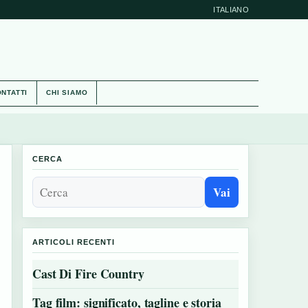
ITALIANO
NTATTI
CHI SIAMO
CERCA
Vai
ARTICOLI RECENTI
Cast Di Fire Country
Tag film: significato, tagline e storia