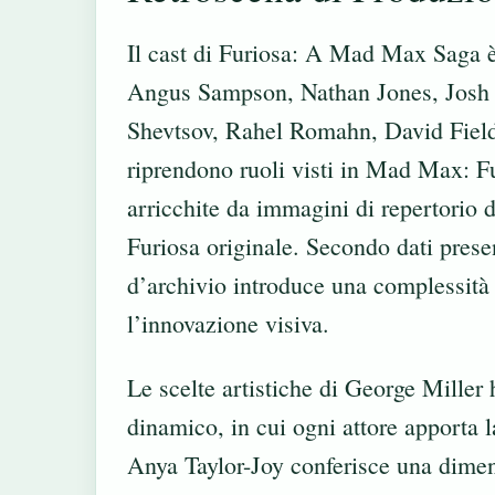
Il cast di Furiosa: A Mad Max Saga 
Angus Sampson, Nathan Jones, Josh 
Shevtsov, Rahel Romahn, David Field 
riprendono ruoli visti in Mad Max: F
arricchite da immagini di repertorio 
Furiosa originale. Secondo dati prese
d’archivio introduce una complessità 
l’innovazione visiva.
Le scelte artistiche di George Miller
dinamico, in cui ogni attore apporta 
Anya Taylor-Joy conferisce una dimen