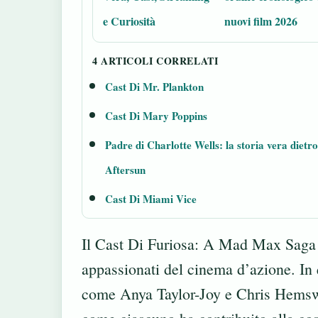
e Curiosità
nuovi film 2026
4 ARTICOLI CORRELATI
Cast Di Mr. Plankton
Cast Di Mary Poppins
Padre di Charlotte Wells: la storia vera dietro
Aftersun
Cast Di Miami Vice
Il Cast Di Furiosa: A Mad Max Saga è
appassionati del cinema d’azione. In qu
come Anya Taylor-Joy e Chris Hemswo