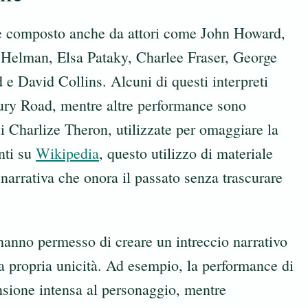
è composto anche da attori come John Howard,
Helman, Elsa Pataky, Charlee Fraser, George
e David Collins. Alcuni di questi interpreti
ury Road, mentre altre performance sono
di Charlize Theron, utilizzate per omaggiare la
nti su
Wikipedia
, questo utilizzo di materiale
narrativa che onora il passato senza trascurare
 hanno permesso di creare un intreccio narrativo
la propria unicità. Ad esempio, la performance di
sione intensa al personaggio, mentre