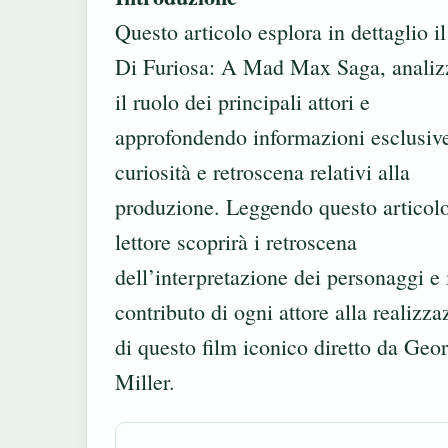
Questo articolo esplora in dettaglio i
Di Furiosa: A Mad Max Saga, anali
il ruolo dei principali attori e
approfondendo informazioni esclusiv
curiosità e retroscena relativi alla
produzione. Leggendo questo articolo,
lettore scoprirà i retroscena
dell’interpretazione dei personaggi e 
contributo di ogni attore alla realizza
di questo film iconico diretto da Geo
Miller.