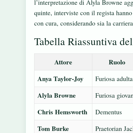
l’interpretazione di Alyla Browne agg
quinte, interviste con il regista hann
con cura, considerando sia la carriera 
Tabella Riassuntiva del
Attore
Ruolo
Anya Taylor-Joy
Furiosa adulta
Alyla Browne
Furiosa giova
Chris Hemsworth
Dementus
Tom Burke
Praetorian Jac