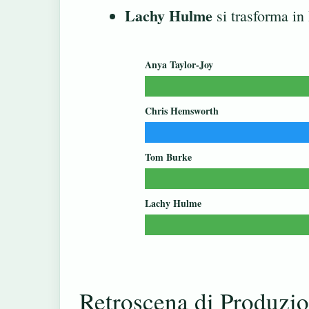
Lachy Hulme
si trasforma in
Anya Taylor-Joy
Chris Hemsworth
Tom Burke
Lachy Hulme
Retroscena di Produzi