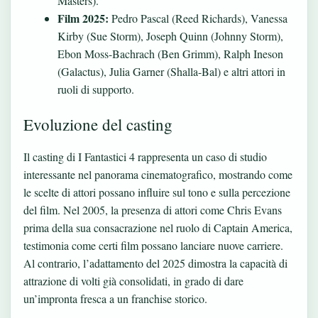
Masters).
Film 2025:
Pedro Pascal (Reed Richards), Vanessa
Kirby (Sue Storm), Joseph Quinn (Johnny Storm),
Ebon Moss-Bachrach (Ben Grimm), Ralph Ineson
(Galactus), Julia Garner (Shalla-Bal) e altri attori in
ruoli di supporto.
Evoluzione del casting
Il casting di I Fantastici 4 rappresenta un caso di studio
interessante nel panorama cinematografico, mostrando come
le scelte di attori possano influire sul tono e sulla percezione
del film. Nel 2005, la presenza di attori come Chris Evans
prima della sua consacrazione nel ruolo di Captain America,
testimonia come certi film possano lanciare nuove carriere.
Al contrario, l’adattamento del 2025 dimostra la capacità di
attrazione di volti già consolidati, in grado di dare
un’impronta fresca a un franchise storico.