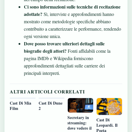
Ci sono informazioni sulle tecniche di recitazione
adottate?
Sì, interviste e approfondimenti hanno
mostrato come metodologie specifiche abbiano
contribuito a caratterizzare le performance, rendendo
ogni versione unica.
Dove posso trovare ulteriori dettagli sulle
biografie degli attori?
Fonti affidabili come la
pagina IMDb e Wikipedia forniscono
approfondimenti dettagliati sulle carriere dei
principali interpreti.
ALTRI ARTICOLI CORRELATI
Cast Di Mia
Cast Di Dune
Film
2
Secretary in
Cast Di
streaming:
Leopardi. Il
dove vedere il
Poeta