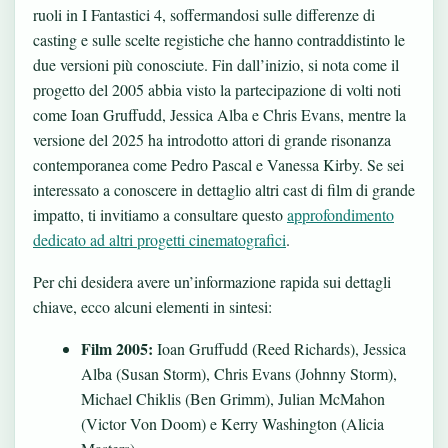
ruoli in I Fantastici 4, soffermandosi sulle differenze di
casting e sulle scelte registiche che hanno contraddistinto le
due versioni più conosciute. Fin dall’inizio, si nota come il
progetto del 2005 abbia visto la partecipazione di volti noti
come Ioan Gruffudd, Jessica Alba e Chris Evans, mentre la
versione del 2025 ha introdotto attori di grande risonanza
contemporanea come Pedro Pascal e Vanessa Kirby. Se sei
interessato a conoscere in dettaglio altri cast di film di grande
impatto, ti invitiamo a consultare questo
approfondimento
dedicato ad altri progetti cinematografici
.
Per chi desidera avere un’informazione rapida sui dettagli
chiave, ecco alcuni elementi in sintesi:
Film 2005:
Ioan Gruffudd (Reed Richards), Jessica
Alba (Susan Storm), Chris Evans (Johnny Storm),
Michael Chiklis (Ben Grimm), Julian McMahon
(Victor Von Doom) e Kerry Washington (Alicia