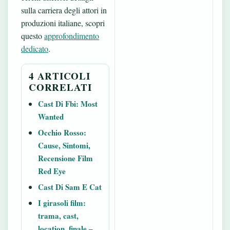
sulla carriera degli attori in
produzioni italiane, scopri
questo
approfondimento
dedicato
.
4 ARTICOLI
CORRELATI
Cast Di Fbi: Most
Wanted
Occhio Rosso:
Cause, Sintomi,
Recensione Film
Red Eye
Cast Di Sam E Cat
I girasoli film:
trama, cast,
location, finale –