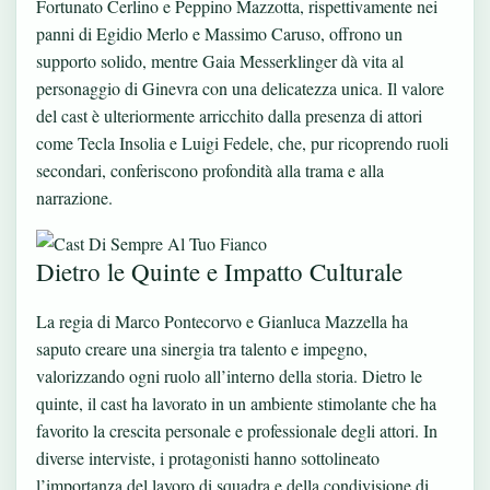
Fortunato Cerlino e Peppino Mazzotta, rispettivamente nei
panni di Egidio Merlo e Massimo Caruso, offrono un
supporto solido, mentre Gaia Messerklinger dà vita al
personaggio di Ginevra con una delicatezza unica. Il valore
del cast è ulteriormente arricchito dalla presenza di attori
come Tecla Insolia e Luigi Fedele, che, pur ricoprendo ruoli
secondari, conferiscono profondità alla trama e alla
narrazione.
Dietro le Quinte e Impatto Culturale
La regia di Marco Pontecorvo e Gianluca Mazzella ha
saputo creare una sinergia tra talento e impegno,
valorizzando ogni ruolo all’interno della storia. Dietro le
quinte, il cast ha lavorato in un ambiente stimolante che ha
favorito la crescita personale e professionale degli attori. In
diverse interviste, i protagonisti hanno sottolineato
l’importanza del lavoro di squadra e della condivisione di