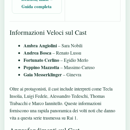
Guida completa
Informazioni Veloci sul Cast
Ambra Angiolini
– Sara Nobili
Andrea Bosca
– Renato Lussu
Fortunato Cerlino
– Egidio Merlo
Peppino Mazzotta
– Massimo Caruso
Gaia Messerklinger
– Ginevra
Oltre ai protagonisti, il cast include interpreti come Tecla
Insolia, Luigi Fedele, Alessandro Tedeschi, Thomas
Trabacchi e Marco Iannitello. Queste informazioni
forniscono una rapida panoramica dei volti noti che danno
vita a questa serie trasmessa su Rai 1.
Approfondimenti sul Cast