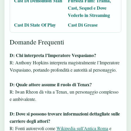
Cast Di Demolition Man
Furioza Film: Trama,
Cast, Sequel e Dove
Vederlo in Streaming
Cast Di State Of Play
Cast Di Grease
Domande Frequenti
D: Chi interpreta l’Imperatore Vespasiano?
R: Anthony Hopkins interpreta magistralmente l’Imperatore
Vespasiano, portando profondità e autorità al personaggio.
D: Quale attore assume il ruolo di Tenax?
R: Iwan Rheon dà vita a Tenax, un personaggio complesso
e ambivalente.
D: Dove si possono trovare informazioni dettagliate sulle
carriere degli attori?
R: Fonti autorevoli come
Wikipedia sull’Antica Roma
e