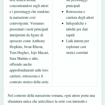
concentrandosi sugli attori
principali
e i personaggi che rendono
Retroscena e
la narrazione così
carriera degli attori
coinvolgente. Verranno
Infografiche e
presentati i ruoli principali
tabelle per dati
interpretati da figure di
rapidi
spessore come Anthony
Link interni per
Hopkins, Iwan Rheon,
esplorare cast
Tom Hughes, Jojo Macari,
storici correlati
Sara Martins e altri,
offrendo anche
approfondimenti sulle loro
carriere, retroscena e il
contesto storico della serie.
Nel contesto della narrazione romana, ogni attore porta una
sfumatura unica che arricchisce la serie con intensità e