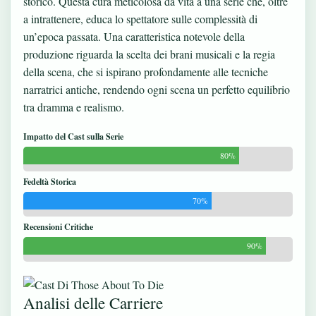
storico. Questa cura meticolosa dà vita a una serie che, oltre
a intrattenere, educa lo spettatore sulle complessità di
un’epoca passata. Una caratteristica notevole della
produzione riguarda la scelta dei brani musicali e la regia
della scena, che si ispirano profondamente alle tecniche
narratrici antiche, rendendo ogni scena un perfetto equilibrio
tra dramma e realismo.
Impatto del Cast sulla Serie
80%
Fedeltà Storica
70%
Recensioni Critiche
90%
Analisi delle Carriere