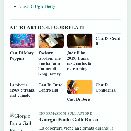
Cast Di Ugly Betty
ALTRI ARTICOLI CORRELATI
Cast Di Creed
Ii
Cast Di Mary
Zachary
Judy Film
Poppins
Gordon: che
2019: trama,
fine ha fatto
cast, curiosità
l’attore di
e streaming
Greg Heffley
La piscina
Cast Di Tutte
Cast Di
(1969): trama,
Contro Lui
Confidenza
cast e finale
Cast Di Boris
INFORMAZIONI SULL'AUTORE
Giorgio Paolo Galli Russo
La copertura viene aggiornata durante la