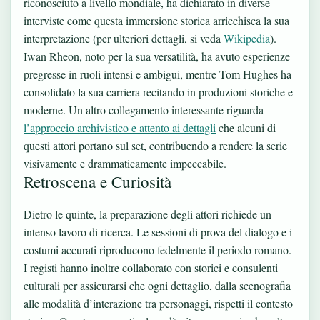
riconosciuto a livello mondiale, ha dichiarato in diverse
interviste come questa immersione storica arricchisca la sua
interpretazione (per ulteriori dettagli, si veda
Wikipedia
).
Iwan Rheon, noto per la sua versatilità, ha avuto esperienze
pregresse in ruoli intensi e ambigui, mentre Tom Hughes ha
consolidato la sua carriera recitando in produzioni storiche e
moderne. Un altro collegamento interessante riguarda
l’approccio archivistico e attento ai dettagli
che alcuni di
questi attori portano sul set, contribuendo a rendere la serie
visivamente e drammaticamente impeccabile.
Retroscena e Curiosità
Dietro le quinte, la preparazione degli attori richiede un
intenso lavoro di ricerca. Le sessioni di prova del dialogo e i
costumi accurati riproducono fedelmente il periodo romano.
I registi hanno inoltre collaborato con storici e consulenti
culturali per assicurarsi che ogni dettaglio, dalla scenografia
alle modalità d’interazione tra personaggi, rispetti il contesto