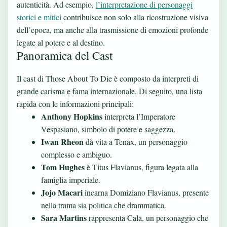
autenticità. Ad esempio,
l’interpretazione di personaggi
storici e mitici
contribuisce non solo alla ricostruzione visiva
dell’epoca, ma anche alla trasmissione di emozioni profonde
legate al potere e al destino.
Panoramica del Cast
Il cast di Those About To Die è composto da interpreti di
grande carisma e fama internazionale. Di seguito, una lista
rapida con le informazioni principali:
Anthony Hopkins
interpreta l’Imperatore
Vespasiano, simbolo di potere e saggezza.
Iwan Rheon
dà vita a Tenax, un personaggio
complesso e ambiguo.
Tom Hughes
è Titus Flavianus, figura legata alla
famiglia imperiale.
Jojo Macari
incarna Domiziano Flavianus, presente
nella trama sia politica che drammatica.
Sara Martins
rappresenta Cala, un personaggio che