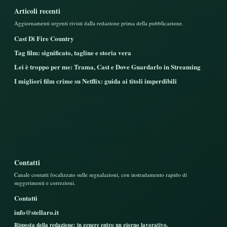
Articoli recenti
Aggiornamenti urgenti rivisti dalla redazione prima della pubblicazione.
Cast Di Fire Country
Tag film: significato, tagline e storia vera
Lei è troppo per me: Trama, Cast e Dove Guardarlo in Streaming
I migliori film crime su Netflix: guida ai titoli imperdibili
Contatti
Canale contatti focalizzato sulle segnalazioni, con instradamento rapido di
suggerimenti e correzioni.
Contatti
info@stellaro.it
Risposta della redazione: in genere entro un giorno lavorativo.