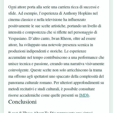
Ogni attore porta alla serie una carriera ricca di successi e
sfide. Ad esempio, l’esperienza di Anthony Hopkins nel
cinema classico e nella televisione ha influenzato
positivamente le sue scelte artistiche, portando un livello di
intensità e compostezza che si riflette nel personaggio di
Vespasiano. D’altro canto, Iwan Rheon, oltre ad essere
attore, ha sviluppato una notevole presenza scenica in
produzioni indipendenti e storiche. Le esperienze
accumulate nel tempo contribuiscono a una performance che
unisce tecnica e passione, creando una narrativa visivamente
coinvolgente. Queste scelte non solo arricchiscono la trama
ma offrono agli spettatori uno spaccato della complessità del
panorama culturale romano. Per ulteriori approfondimenti su
metodi recitativi e studi culturali, è possibile consultare
risorse accademiche come quelle presenti su
IMDb
.
Conclusioni
Il cast di Those About To Die rappresenta una sintesi