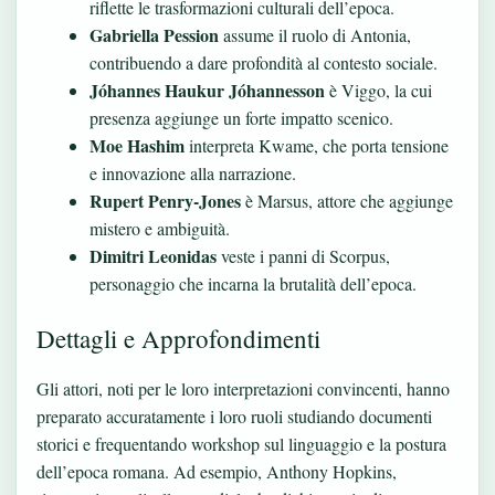
riflette le trasformazioni culturali dell’epoca.
Gabriella Pession
assume il ruolo di Antonia,
contribuendo a dare profondità al contesto sociale.
Jóhannes Haukur Jóhannesson
è Viggo, la cui
presenza aggiunge un forte impatto scenico.
Moe Hashim
interpreta Kwame, che porta tensione
e innovazione alla narrazione.
Rupert Penry-Jones
è Marsus, attore che aggiunge
mistero e ambiguità.
Dimitri Leonidas
veste i panni di Scorpus,
personaggio che incarna la brutalità dell’epoca.
Dettagli e Approfondimenti
Gli attori, noti per le loro interpretazioni convincenti, hanno
preparato accuratamente i loro ruoli studiando documenti
storici e frequentando workshop sul linguaggio e la postura
dell’epoca romana. Ad esempio, Anthony Hopkins,